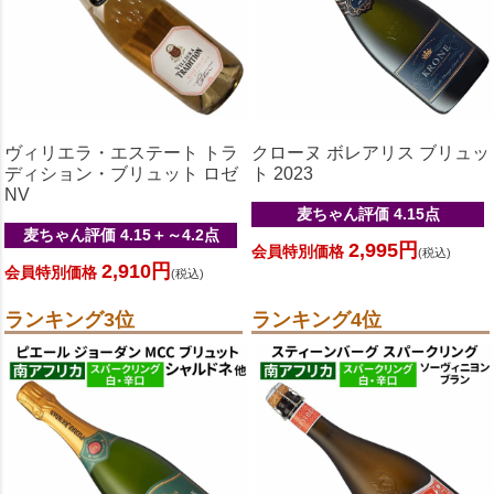
ヴィリエラ・エステート トラ
クローヌ ボレアリス ブリュッ
ディション・ブリュット ロゼ
ト 2023
NV
麦ちゃん評価 4.15点
麦ちゃん評価 4.15＋～4.2点
2,995円
会員特別価格
(税込)
2,910円
会員特別価格
(税込)
ランキング3位
ランキング4位