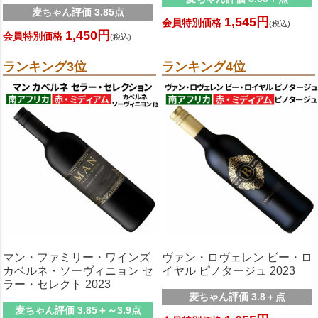
麦ちゃん評価 3.85点
1,545円
会員特別価格
(税込)
1,450円
会員特別価格
(税込)
ランキング3位
ランキング4位
マン・ファミリー・ワインズ
ヴァン・ロヴェレン ビー・ロ
カベルネ・ソーヴィニョン セ
イヤル ピノタージュ 2023
ラー・セレクト 2023
麦ちゃん評価 3.8＋点
麦ちゃん評価 3.85＋～3.9点