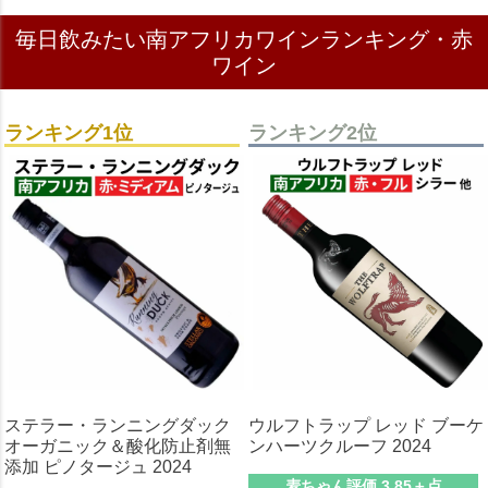
毎日飲みたい南アフリカワインランキング・赤
ワイン
ランキング1位
ランキング2位
ステラー・ランニングダック
ウルフトラップ レッド ブーケ
オーガニック＆酸化防止剤無
ンハーツクルーフ 2024
添加 ピノタージュ 2024
麦ちゃん評価 3.85＋点