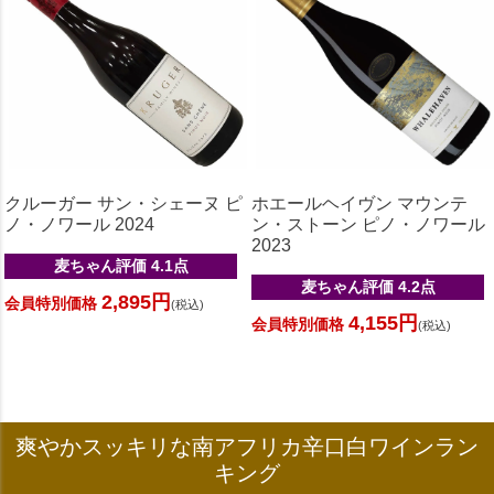
クルーガー サン・シェーヌ ピ
ホエールヘイヴン マウンテ
ノ・ノワール 2024
ン・ストーン ピノ・ノワール
2023
麦ちゃん評価 4.1点
麦ちゃん評価 4.2点
2,895円
会員特別価格
(税込)
4,155円
会員特別価格
(税込)
爽やかスッキリな南アフリカ辛口白ワインラン
キング