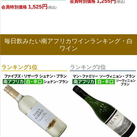
1,255円
会員特別価格
(税込)
1,525円
会員特別価格
(税込)
毎日飲みたい南アフリカワインランキング・白
ワイン
ランキング1位
ランキング2位