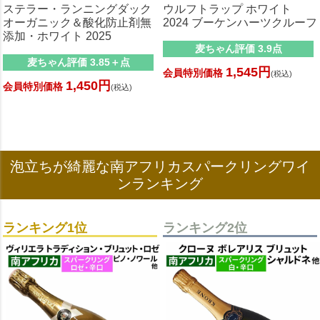
ステラー・ランニングダック
ウルフトラップ ホワイト
オーガニック＆酸化防止剤無
2024 ブーケンハーツクルーフ
添加・ホワイト 2025
麦ちゃん評価 3.9点
麦ちゃん評価 3.85＋点
1,545円
会員特別価格
(税込)
1,450円
会員特別価格
(税込)
泡立ちが綺麗な南アフリカスパークリングワイ
ンランキング
ランキング1位
ランキング2位