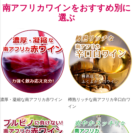
南アフリカワインをおすすめ別に
選ぶ
濃厚・凝縮な南アフリカ赤ワイン
樽熟リッチな南アフリカ辛口白ワ
イン