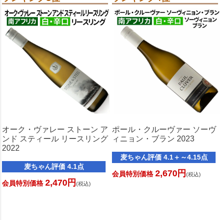
オーク・ヴァレー ストーン ア
ポール・クルーヴァー ソーヴ
ンド スティール リースリング
ィニョン・ブラン 2023
2022
麦ちゃん評価 4.1＋～4.15点
麦ちゃん評価 4.1点
2,670円
会員特別価格
(税込)
2,470円
会員特別価格
(税込)