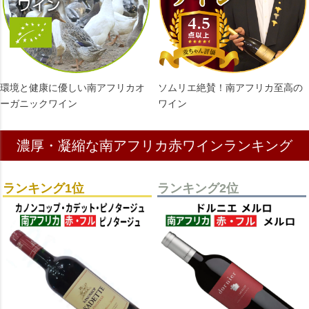
環境と健康に優しい南アフリカオ
ソムリエ絶賛！南アフリカ至高の
ーガニックワイン
ワイン
濃厚・凝縮な南アフリカ赤ワインランキング
ランキング1位
ランキング2位