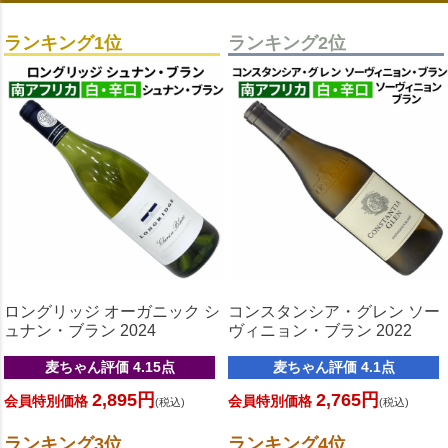
ランキング1位
ランキング2位
ロングリッジ オーガニック シ
コンスタンシア・グレン ソー
ュナン・ブラン 2024
ヴィニョン・ブラン 2022
麦ちゃん評価 4.15点
麦ちゃん評価 4.1点
2,895円
2,765円
会員特別価格
会員特別価格
(税込)
(税込)
ランキング3位
ランキング4位