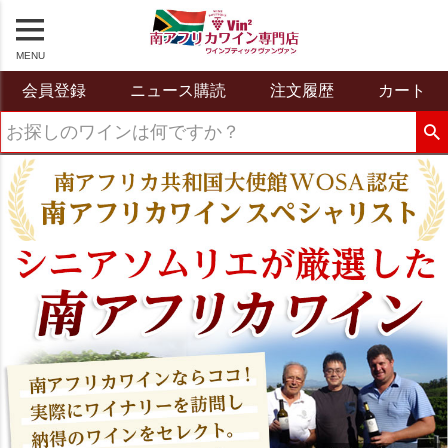
MENU
会員登録
ニュース購読
注文履歴
カート