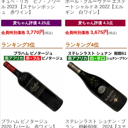
キュベ・リカ ピノ・ノワー
ポール・クルーヴァー エステ
ル 2023 【ステレンボッシ
ート シャルドネ 2022【エル
ュ 赤ワイン】
ギン 白ワイン】
麦ちゃん評価 4.25点
麦ちゃん評価 4.3点
3,770円
3,675円
会員特別価格
会員特別価格
(税込)
(税込)
ランキング3位
ランキング4位
ブラハム ピノタージュ
ステレンラスト シュナン・ブ
2020【パール 赤ワイン】
ラン 樹齢60年 2024【ステ