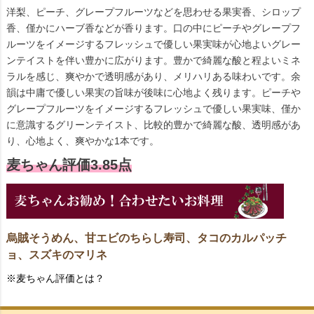
洋梨、ピーチ、グレープフルーツなどを思わせる果実香、シロップ
香、僅かにハーブ香などが香ります。口の中にピーチやグレープフ
ルーツをイメージするフレッシュで優しい果実味が心地よいグレー
ンテイストを伴い豊かに広がります。豊かで綺麗な酸と程よいミネ
ラルを感じ、爽やかで透明感があり、メリハリある味わいです。余
韻は中庸で優しい果実の旨味が後味に心地よく残ります。ピーチや
グレープフルーツをイメージするフレッシュで優しい果実味、僅か
に意識するグリーンテイスト、比較的豊かで綺麗な酸、透明感があ
り、心地よく、爽やかな1本です。
麦ちゃん評価3.85点
烏賊そうめん、甘エビのちらし寿司、タコのカルパッチ
ョ、スズキのマリネ
※麦ちゃん評価とは？