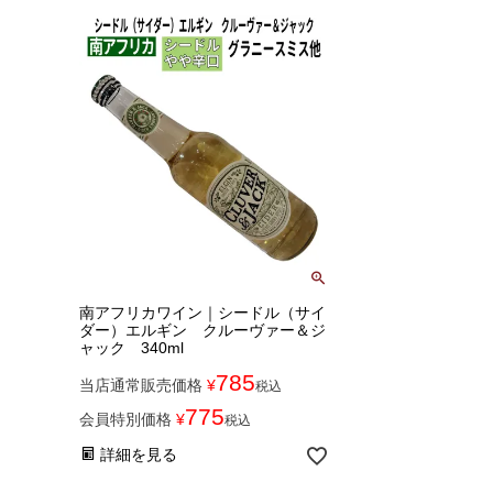
南アフリカワイン｜シードル（サイ
ダー）エルギン クルーヴァー＆ジ
ャック 340ml
785
当店通常販売価格
¥
税込
775
会員特別価格
¥
税込
詳細を見る