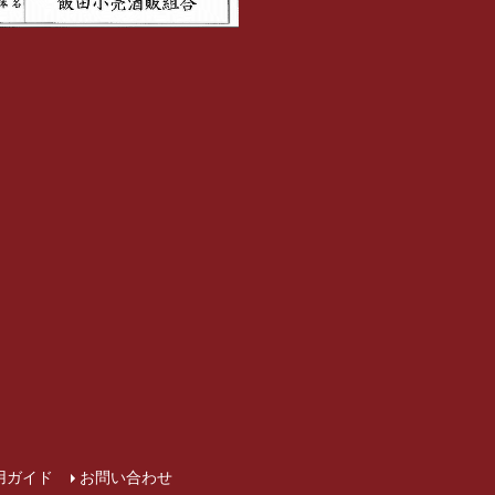
用ガイド
お問い合わせ