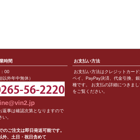
業時間
お支払い方法
8：00
お支払い方法はクレジットカード
始以外年中無休）
ペイ、PayPay決済、代金引換、
種です。 お支払の詳細につきまし
をご覧ください。
ine@vin2.jp
お返事は確認次第となりますので
さい。
までのご注文は即日発送可能です。
以外、土日・祝日含めて