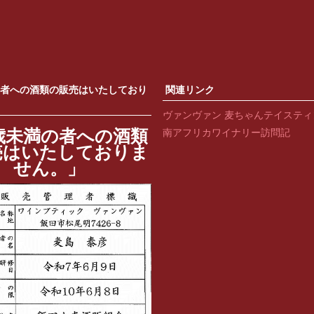
の者への酒類の販売はいたしており
関連リンク
ヴァンヴァン 麦ちゃんテイステ
歳未満の者への酒類
南アフリカワイナリー訪問記
売はいたしておりま
せん。」