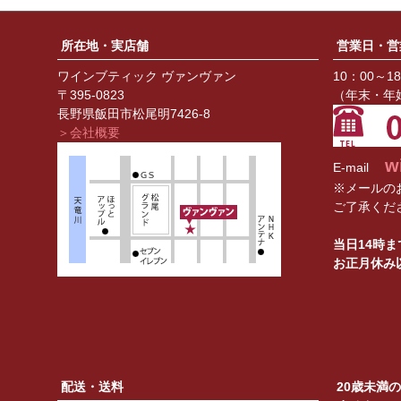
所在地・実店舗
営業日・営
ワインブティック ヴァンヴァン
10：00～1
〒395-0823
（年末・年
長野県飯田市松尾明7426-8
＞会社概要
w
E-mail
※メールの
ご了承くだ
当日14時
お正月休み
配送・送料
20歳未満