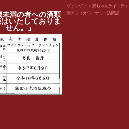
ヴァンヴァン 麦ちゃんテイステ
歳未満の者への酒類
南アフリカワイナリー訪問記
売はいたしておりま
せん。」