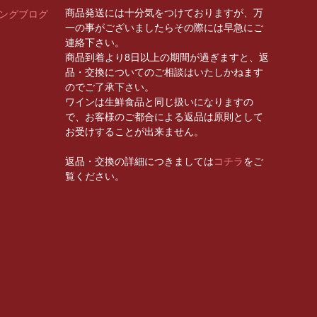
商品発送には十分気をつけておりますが、万
ィングブログ
一の事がございましたらその際には早急にご
連絡下さい。
商品到着より8日以上の期間が過ぎますと、返
品・交換についてのご相談はいたしかねます
のでご了承下さい。
ワインは生鮮食品と同じ扱いになりますの
で、お客様のご都合による返品は原則として
お受けすることが出来ません。
返品・交換の詳細につきましては
コチラ
をご
覧ください。