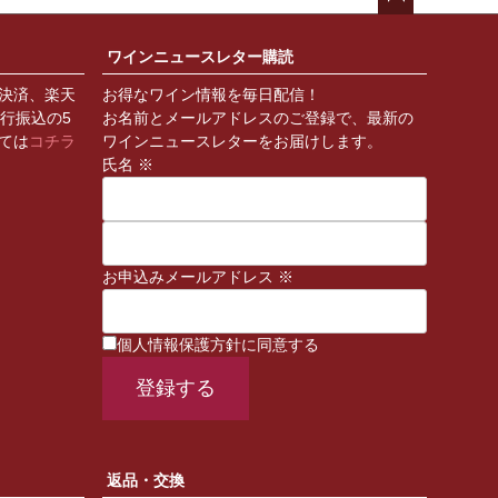
ペー
ジト
ワインニュースレター購読
ップ
決済、楽天
お得なワイン情報を毎日配信！
へ
銀行振込の5
お名前とメールアドレスのご登録で、最新の
ては
コチラ
ワインニュースレターをお届けします。
氏名 ※
お申込みメールアドレス ※
個人情報保護方針に同意する
返品・交換