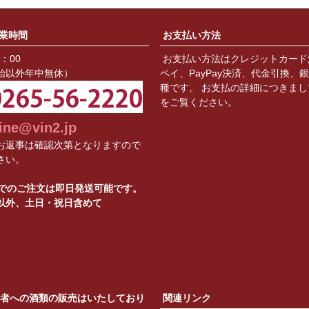
業時間
お支払い方法
8：00
お支払い方法はクレジットカード
始以外年中無休）
ペイ、PayPay決済、代金引換、
種です。 お支払の詳細につきまし
をご覧ください。
ine@vin2.jp
お返事は確認次第となりますので
さい。
までのご注文は即日発送可能です。
以外、土日・祝日含めて
の者への酒類の販売はいたしており
関連リンク