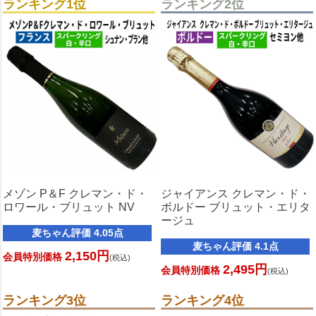
ランキング1位
ランキング2位
メゾン P＆F クレマン・ド・
ジャイアンス クレマン・ド・
ロワール・ブリュット NV
ボルドー ブリュット・エリタ
ージュ
麦ちゃん評価 4.05点
麦ちゃん評価 4.1点
2,150円
会員特別価格
(税込)
2,495円
会員特別価格
(税込)
ランキング3位
ランキング4位