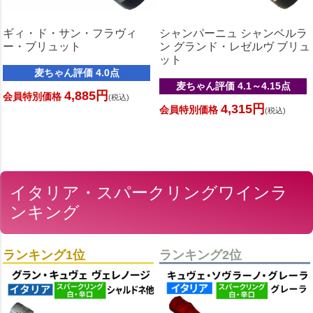
ギィ・ド・サン・フラヴィ
シャンパーニュ シャンベルラ
ー・ブリュット
ン グランド・レゼルヴ ブリュ
ット
麦ちゃん評価 4.0点
麦ちゃん評価 4.1～4.15点
4,885円
会員特別価格
(税込)
4,315円
会員特別価格
(税込)
イタリア・スパークリングワインラ
ンキング
ランキング1位
ランキング2位