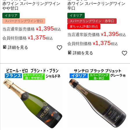
赤ワイン スパークリングワイン
赤ワイン スパークリングワイン
やや甘口
辛口
イタリア
イタリア
スパークリングワイン甘口
スパークリングワイン・赤辛口
麦ちゃん評価3.85点
1,395
当店通常販売価格
¥
税込
1,395
当店通常販売価格
¥
税込
1,375
会員特別価格
¥
税込
1,375
会員特別価格
¥
税込
詳細を見る
詳細を見る