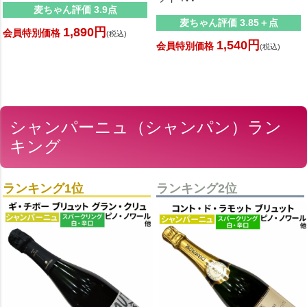
麦ちゃん評価 3.9点
麦ちゃん評価 3.85＋点
1,890円
会員特別価格
(税込)
1,540円
会員特別価格
(税込)
シャンパーニュ（シャンパン）ラン
キング
ランキング1位
ランキング2位