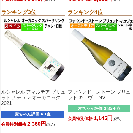
ランキング3位
ランキング4位
ルシャレル アマルテア ブリュ
ファウンド・ストーン ブリュ
ット ナチュレ オーガニック
ット キュヴェ NV
2021
麦ちゃん評価 3.85＋点
麦ちゃん評価 4.1点
1,145円
会員特別価格
(税込)
2,360円
会員特別価格
(税込)