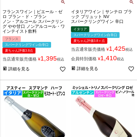
フランスワイン｜ピエール・ゼ
イタリアワイン｜サンテロ ブラ
ロ ブラン・ド・ブラン
ック ブリュット NV
ノン・アルコール スパークリン
スパークリングワイン 辛口
グ やや甘口 ノンアルコール・ワ
イタリア
インテイスト飲料
スパークリングワイン白辛口
フランス
麦ちゃん評価3.8＋点
スパークリングワイン白辛口
1,425
当店通常販売価格
¥
税込
麦ちゃん評価3.8点
1,410
1,395
会員特別価格
¥
当店通常販売価格
¥
税込
税込
詳細を見る
詳細を見る