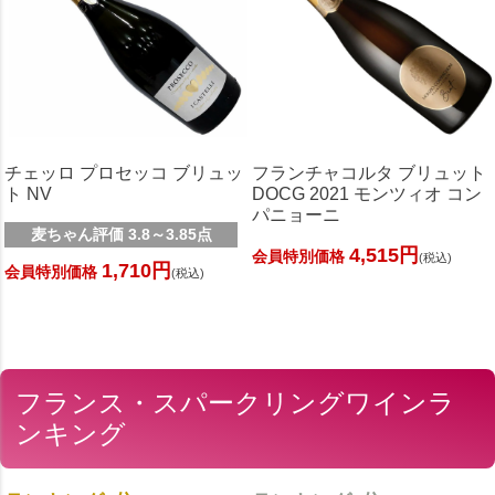
チェッロ プロセッコ ブリュッ
フランチャコルタ ブリュット
ト NV
DOCG 2021 モンツィオ コン
パニョーニ
麦ちゃん評価 3.8～3.85点
4,515円
会員特別価格
(税込)
1,710円
会員特別価格
(税込)
フランス・スパークリングワインラ
ンキング