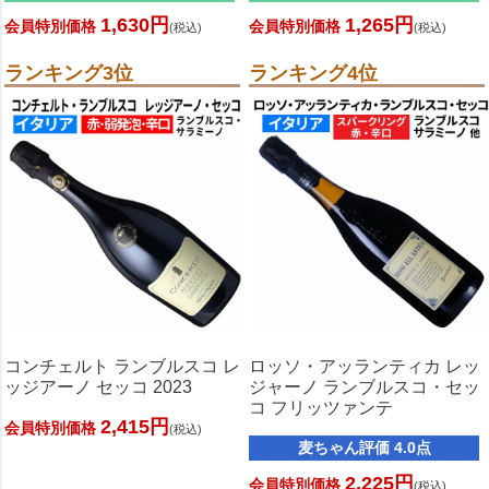
1,630円
1,265円
会員特別価格
会員特別価格
(税込)
(税込)
ランキング3位
ランキング4位
コンチェルト ランブルスコ レ
ロッソ・アッランティカ レッ
ッジアーノ セッコ 2023
ジャーノ ランブルスコ・セッ
コ フリッツァンテ
2,415円
会員特別価格
(税込)
麦ちゃん評価 4.0点
2,225円
会員特別価格
(税込)