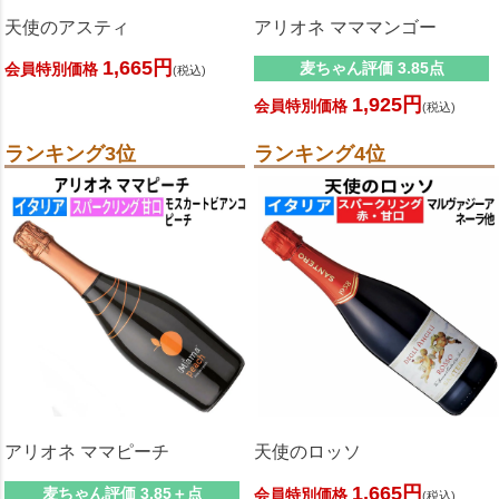
天使のアスティ
アリオネ マママンゴー
1,665円
麦ちゃん評価 3.85点
会員特別価格
(税込)
1,925円
会員特別価格
(税込)
ランキング3位
ランキング4位
アリオネ ママピーチ
天使のロッソ
1,665円
麦ちゃん評価 3.85＋点
会員特別価格
(税込)