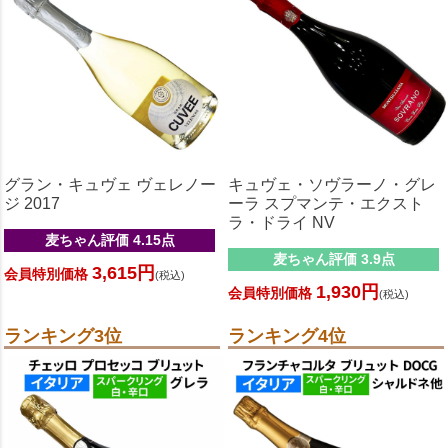
グラン・キュヴェ ヴェレノー
キュヴェ・ソヴラーノ・グレ
ジ 2017
ーラ スプマンテ・エクスト
ラ・ドライ NV
麦ちゃん評価 4.15点
麦ちゃん評価 3.9点
3,615円
会員特別価格
(税込)
1,930円
会員特別価格
(税込)
ランキング3位
ランキング4位