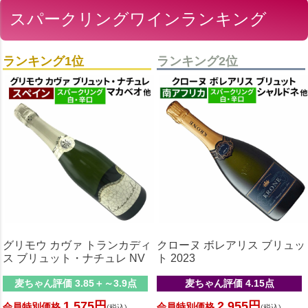
スパークリングワインランキング
ランキング1位
ランキング2位
グリモウ カヴァ トランカディ
クローヌ ボレアリス ブリュッ
ス ブリュット・ナチュレ NV
ト 2023
麦ちゃん評価 3.85＋～3.9点
麦ちゃん評価 4.15点
1,575円
2,955円
会員特別価格
会員特別価格
(税込)
(税込)