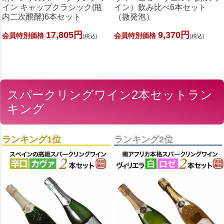
イン キャップクラシック(瓶
イン）飲み比べ6本セット
内二次醗酵)6本セット
（微発泡）
17,805円
9,370円
会員特別価格
会員特別価格
(税込)
(税込)
スパークリングワイン2本セットラン
キング
ランキング1位
ランキング2位