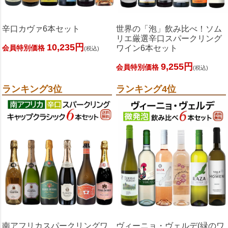
辛口カヴァ6本セット
世界の「泡」飲み比べ！ソム
リエ厳選辛口スパークリング
10,235円
ワイン6本セット
会員特別価格
(税込)
9,255円
会員特別価格
(税込)
ランキング3位
ランキング4位
南アフリカスパークリングワ
ヴィーニョ・ヴェルデ(緑のワ