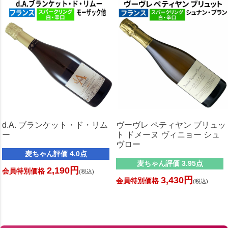
d.A. ブランケット・ド・リム
ヴーヴレ ペティヤン ブリュッ
ー
ト ドメーヌ ヴィニョー シュ
ヴロー
麦ちゃん評価 4.0点
麦ちゃん評価 3.95点
2,190円
会員特別価格
(税込)
3,430円
会員特別価格
(税込)