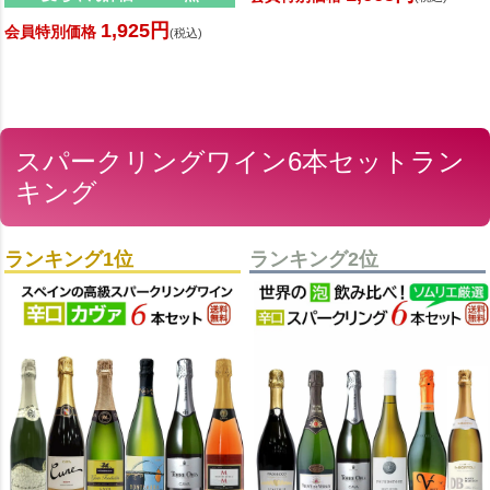
1,925円
会員特別価格
(税込)
スパークリングワイン6本セットラン
キング
ランキング1位
ランキング2位