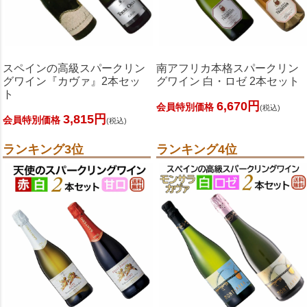
スペインの高級スパークリン
南アフリカ本格スパークリン
グワイン『カヴァ』2本セッ
グワイン 白・ロゼ 2本セット
ト
6,670円
会員特別価格
(税込)
3,815円
会員特別価格
(税込)
ランキング3位
ランキング4位