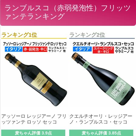
ランブルスコ（赤弱発泡性）フリッツ
ァンテランキング
ランキング1位
ランキング2位
アッソーロ レッジアーノ フリ
クエルチオーリ・レッジアー
ッツァンテ ロッソ セッコ
ノ・ランブルスコ・セッコ
麦ちゃん評価 3.9点
麦ちゃん評価 3.85点