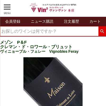
MENU
会員登録
ニュース購読
注文履歴
カート
メゾン P＆F
クレマン・ド・ロワール・ブリュット
ヴィニョーブル・フェレー Vignobles Feray