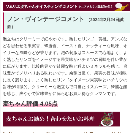
ノン・ヴィンテージコメント
（2024年2月24日試
飲）
泡立ちはクリーミーで細やかです。熟したリンゴ、黄桃、アンズな
どを思わせる果実香、蜂蜜香、イースト香、ナッティーな風味、オ
イリーな風味などが香ります。泡の刺激はスムーズで心地よく、よ
く熟したリンゴをイメージする果実味がハチミツの旨味を伴い豊か
に広がります。比較的豊かで綺麗な酸と程よいミネラルを感じ、旨
味豊かでメリハリある味わいです。余韻は長く、果実の旨味が後味
に長く残ります。よく熟したリンゴをイメージ果実味とハチミツの
旨味が特徴的、クリーミーな泡立ちで口当たりスムーズ、綺麗な酸
を感じ、爽やかで旨味豊かに膨らむお買い得なクレマンです。
麦ちゃん評価 4.05点