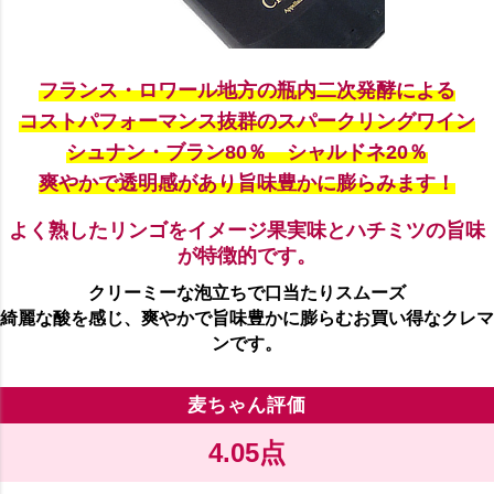
フランス・ロワール地方の瓶内二次発酵による
コストパフォーマンス抜群のスパークリングワイン
シュナン・ブラン80％ シャルドネ20％
爽やかで透明感があり旨味豊かに膨らみます！
よく熟したリンゴをイメージ果実味とハチミツの旨味
が特徴的です。
クリーミーな泡立ちで口当たりスムーズ
綺麗な酸を感じ、爽やかで旨味豊かに膨らむお買い得なクレマ
ンです。
麦ちゃん評価
4.05点