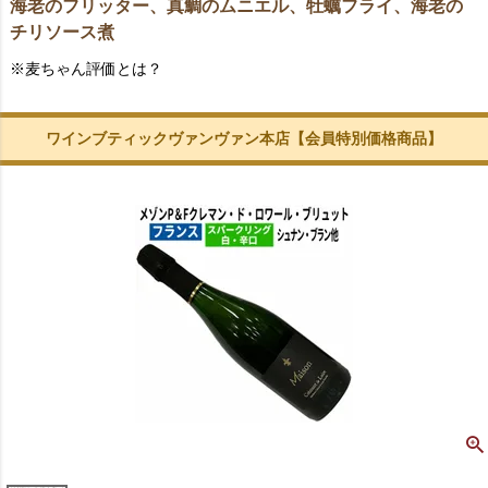
海老のフリッター、真鯛のムニエル、牡蠣フライ、海老の
チリソース煮
※麦ちゃん評価とは？
ワインブティックヴァンヴァン本店【会員特別価格商品】