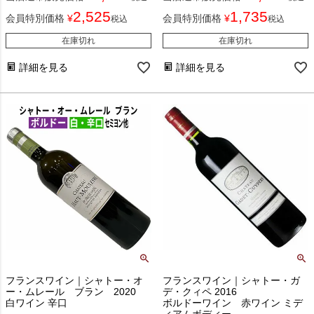
2,525
1,735
会員特別価格
¥
会員特別価格
¥
税込
税込
在庫切れ
在庫切れ
詳細を見る
詳細を見る
フランスワイン｜シャトー・オ
フランスワイン｜シャトー・ガ
ー・ムレール ブラン 2020
デ・クィペ 2016
白ワイン 辛口
ボルドーワイン 赤ワイン ミデ
ィアムボディー