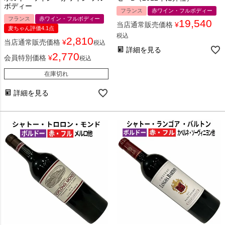
ボディー
フランス
赤ワイン・フルボディー
フランス
赤ワイン・フルボディー
19,540
当店通常販売価格
¥
麦ちゃん評価4.1点
税込
2,810
当店通常販売価格
¥
税込
詳細を見る
2,770
会員特別価格
¥
税込
在庫切れ
詳細を見る