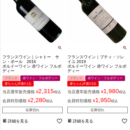
フランスワイン｜シャトー サ
フランスワイン｜プティ・ソレ
ン・ポール 2016
イユ 2019
ボルドーワイン 赤ワイン フルボ
ボルドーワイン 赤ワイン フルボ
ディー
ディー
フランス
赤ワイン・フルボディー
フランス
赤ワイン・フルボディー
麦ちゃん評価4.1点
麦ちゃん評価3.9点
2,315
1,980
当店通常販売価格
¥
当店通常販売価格
¥
税込
税込
2,280
1,950
会員特別価格
¥
会員特別価格
¥
税込
税込
在庫切れ
在庫切れ
詳細を見る
詳細を見る