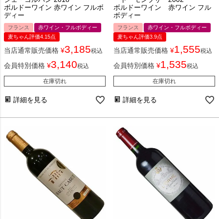
ボルドーワイン 赤ワイン フルボ
ボルドーワイン 赤ワイン フル
ディー
ボディー
フランス
赤ワイン・フルボディー
フランス
赤ワイン・フルボディー
麦ちゃん評価4.15点
麦ちゃん評価3.9点
3,185
1,555
当店通常販売価格
¥
当店通常販売価格
¥
税込
税込
3,140
1,535
会員特別価格
¥
会員特別価格
¥
税込
税込
在庫切れ
在庫切れ
詳細を見る
詳細を見る