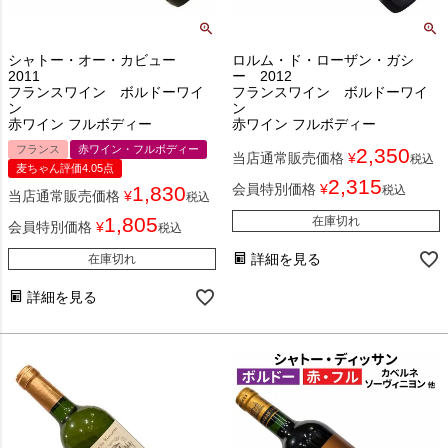
シャトー・オー・カビュー
ロルム・ド・ローザン・ガシ
2011
ー 2012
フランスワイン ボルドーワイ
フランスワイン ボルドーワイ
ン
ン
赤ワイン フルボディー
赤ワイン フルボディー
フランス
赤ワイン・フルボディー
2,350
当店通常販売価格
¥
税込
麦ちゃん評価4.05点
2,315
会員特別価格
¥
1,830
税込
当店通常販売価格
¥
税込
1,805
在庫切れ
会員特別価格
¥
税込
詳細を見る
在庫切れ
詳細を見る