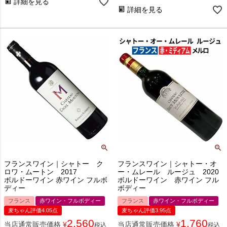
詳細を見る
詳細を見る
フランスワイン｜シャトー ク
フランスワイン｜シャトー・オ
ロワ・ムートン 2017
ー・ムレール ルージュ 2020
ボルドーワイン 赤ワイン フルボ
ボルドーワイン 赤ワイン フル
ディー
ボディー
フランス
赤ワイン・フルボディー
フランス
赤ワイン・フルボディー
麦ちゃん評価4.05点
麦ちゃん評価3.95点
2,560
1,760
当店通常販売価格
¥
当店通常販売価格
¥
税込
税込