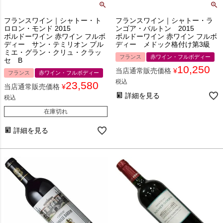
フランスワイン｜シャトー・ト
フランスワイン｜シャトー・ラ
ロロン・モンド 2015
ンゴア・バルトン 2015
ボルドーワイン 赤ワイン フルボ
ボルドーワイン 赤ワイン フルボ
ディー サン・テミリオン プル
ディー メドック格付け第3級
ミエ・グラン・クリュ・クラッ
フランス
赤ワイン・フルボディー
セ B
10,250
当店通常販売価格
¥
フランス
赤ワイン・フルボディー
税込
23,580
当店通常販売価格
¥
詳細を見る
税込
在庫切れ
詳細を見る