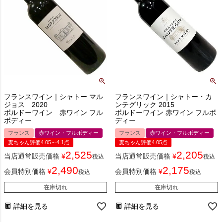
フランスワイン｜シャトー マル
フランスワイン｜シャトー・カ
ジョス 2020
ンテグリック 2015
ボルドーワイン 赤ワイン フル
ボルドーワイン 赤ワイン フルボ
ボディー
ディー
フランス
赤ワイン・フルボディー
フランス
赤ワイン・フルボディー
麦ちゃん評価4.05～4.1点
麦ちゃん評価4.05点
2,525
2,205
当店通常販売価格
¥
当店通常販売価格
¥
税込
税込
2,490
2,175
会員特別価格
¥
会員特別価格
¥
税込
税込
在庫切れ
在庫切れ
詳細を見る
詳細を見る