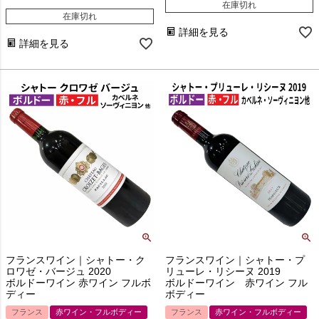
在庫切れ
在庫切れ
詳細を見る
詳細を見る
フランスワイン｜シャトー・ク
フランスワイン｜シャトー・プ
ロワゼ・バージュ 2020
リューレ・リシーヌ 2019
ボルドーワイン 赤ワイン フルボ
ボルドーワイン 赤ワイン フル
ディー
ボディー
フランス
赤ワイン・フルボディー
フランス
赤ワイン・フルボディー