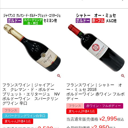
フランスワイン｜ジャイアン
フランスワイン｜シャトー オ
ス クレマン・ド・ボルドー
ー・ミュセ 2018
ブリュット・エリタージュ NV
ボルドーワイン 赤ワイン フルボ
ボルドーワイン スパークリン
ディー
グワイン 辛口
フランス
赤ワイン・フルボディー
フランス
麦ちゃん評価4.1点
スパークリングワイン白辛口
2,995
当店通常販売価格
¥
税込
麦ちゃん評価4.1点
2,950
会員特別価格
¥