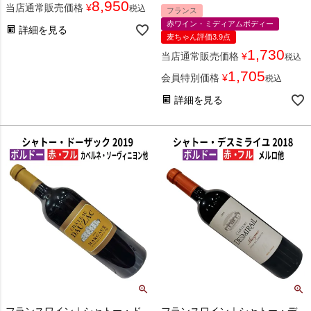
8,950
当店通常販売価格
¥
税込
フランス
赤ワイン・ミディアムボディー
詳細を見る
麦ちゃん評価3.9点
1,730
当店通常販売価格
¥
税込
1,705
会員特別価格
¥
税込
詳細を見る
フランスワイン｜シャトー・ド
フランスワイン｜シャトー・デ