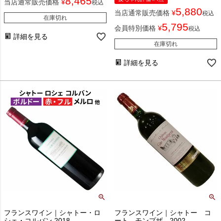
8,465
当店通常販売価格
¥
税込
5,880
当店通常販売価格
¥
税込
在庫切れ
5,795
会員特別価格
¥
税込
詳細を見る
在庫切れ
詳細を見る
フランスワイン｜シャトー・ロ
フランスワイン｜シャトー コ
シェ・コルバン 2018
ート モンプザ 2002