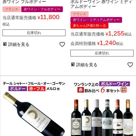
赤ワイン フルボディー
ボルドーワイン 赤ワイン ミディ
アムボディー
フランス
赤ワイン・フルボディー
フランス
11,800
当店通常販売価格
¥
赤ワイン・ミディアムボディー
税込
麦ちゃん評価3.85＋点
1,255
在庫切れ
当店通常販売価格
¥
税込
1,240
会員特別価格
¥
税込
詳細を見る
在庫切れ
詳細を見る