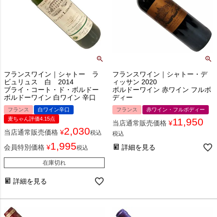
フランスワイン｜シャトー ラ
フランスワイン｜シャトー・デ
ビュリュス 白 2014
ィッサン 2020
ブライ・コート・ド・ボルドー
ボルドーワイン 赤ワイン フルボ
ボルドーワイン 白ワイン 辛口
ディー
フランス
白ワイン辛口
フランス
赤ワイン・フルボディー
麦ちゃん評価4.15点
11,950
当店通常販売価格
¥
2,030
当店通常販売価格
¥
税込
税込
1,995
会員特別価格
¥
詳細を見る
税込
在庫切れ
詳細を見る