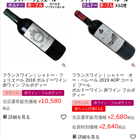
フランスワイン｜シャトー・フ
フランスワイン｜シャトー オ
ェリエール 2018 ボルドーワイン
ー・ベレール 2019 AOP コート
赤ワイン フルボディー
ド ブール
ボルドーワイン 赤ワイン フルボ
フランス
赤ワイン・フルボディー
ディー
10,580
当店通常販売価格
¥
フランス
赤ワイン・フルボディー
税込
麦ちゃん評価4.1点
2,680
詳細を見る
当店通常販売価格
¥
税込
2,640
会員特別価格
¥
税込
詳細を見る