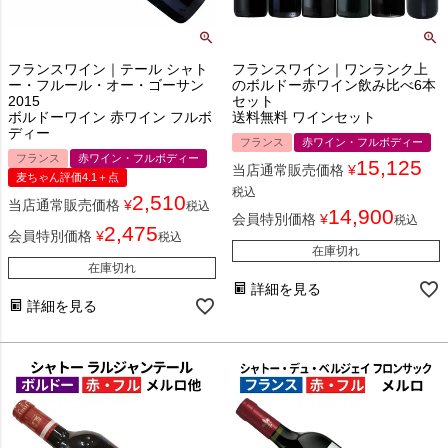
フランスワイン｜テール シャト
フランスワイン｜ワンランク上
ー・フルール・オー・ゴーサン
のボルドー赤ワイン飲み比べ6本
2015
セット
ボルドーワイン 赤ワイン フルボ
送料無料 ワインセット
ディー
フランス
赤ワイン・フルボディー
フランス
赤ワイン・フルボディー
15,125
当店通常販売価格
¥
麦ちゃん評価4.1＋点
税込
2,510
当店通常販売価格
¥
税込
14,900
会員特別価格
¥
税込
2,475
会員特別価格
¥
税込
在庫切れ
在庫切れ
詳細を見る
詳細を見る