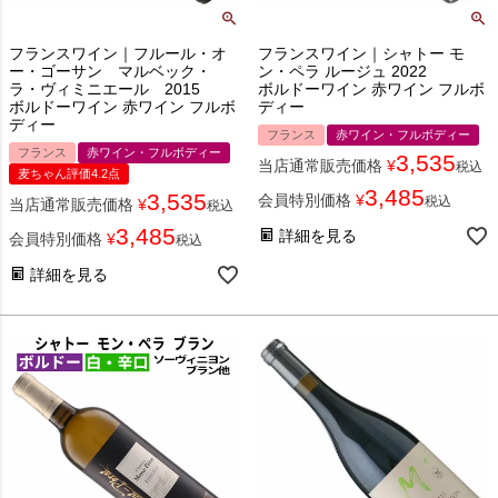
フランスワイン｜フルール・オ
フランスワイン｜シャトー モ
ー・ゴーサン マルベック・
ン・ペラ ルージュ 2022
ラ・ヴィミニエール 2015
ボルドーワイン 赤ワイン フルボ
ボルドーワイン 赤ワイン フルボ
ディー
ディー
フランス
赤ワイン・フルボディー
フランス
赤ワイン・フルボディー
3,535
当店通常販売価格
¥
税込
麦ちゃん評価4.2点
3,485
3,535
会員特別価格
¥
税込
当店通常販売価格
¥
税込
3,485
詳細を見る
会員特別価格
¥
税込
詳細を見る