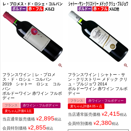
フランスワイン｜レ・プロメ
フランスワイン｜シャトー・サ
ス・ド・ロシェ・コルバン
ン・クリストリー メドック クリ
2019 シャトー ロシェ コル
ュ・ブルジョワ 2014
バン
ボルドーワイン 赤ワイン フルボ
ボルドーワイン 赤ワイン フルボ
ディー
ディー
フランス
赤ワイン・フルボディー
フランス
赤ワイン・フルボディー
麦ちゃん評価4.05＋点
麦ちゃん評価4.1点
2,415
当店通常販売価格
¥
税込
2,895
当店通常販売価格
¥
税込
2,380
会員特別価格
¥
税込
2,855
会員特別価格
¥
税込