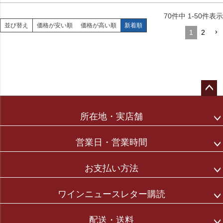
70
件中
1
-
50
件表示
並び替え
価格が安い順
価格が高い順
新着順
1
2
ペー
ジト
所在地・実店舗
ップ
へ
営業日・営業時間
お支払い方法
ワインニュースレター購読
配送・送料