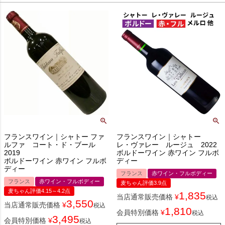
フランスワイン｜シャトー ファ
フランスワイン｜シャトー
ルファ コート・ド・ブール
レ・ヴァレー ルージュ 2022
2019
ボルドーワイン 赤ワイン フルボ
ボルドーワイン 赤ワイン フルボ
ディー
ディー
フランス
赤ワイン・フルボディー
フランス
赤ワイン・フルボディー
麦ちゃん評価3.9点
麦ちゃん評価4.15～4.2点
1,835
当店通常販売価格
¥
税込
3,550
当店通常販売価格
¥
税込
1,810
会員特別価格
¥
税込
3,495
会員特別価格
¥
税込