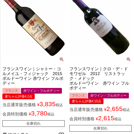
フランスワイン｜シャトー・コ
フランスワイン｜クロ・デ・ド
ルメイユ・フィジャック 2015
モワゼル 2012 リストラッ
ボルドーワイン 赤ワイン フルボ
ク・メドック
ディー
ボルドーワイン 赤ワイン フル
ボディー
フランス
赤ワイン・フルボディー
フランス
赤ワイン・フルボディー
麦ちゃん評価4.2点
麦ちゃん評価4.15点
3,835
当店通常販売価格
¥
税込
2,655
当店通常販売価格
¥
税込
3,780
会員特別価格
¥
税込
2,615
会員特別価格
¥
税込
在庫切れ
在庫切れ