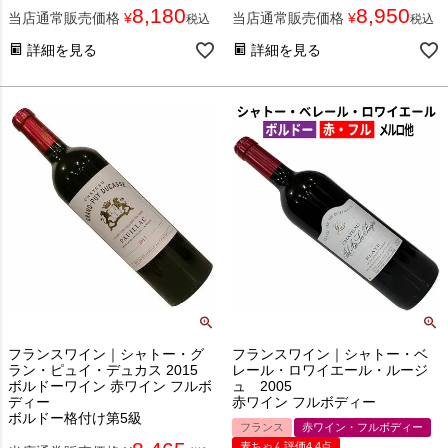
8,180
8,950
当店通常販売価格
¥
当店通常販売価格
¥
税込
税込
詳細を見る
詳細を見る
フランスワイン｜シャトー・グ
フランスワイン｜シャトー・ベ
ラン・ピュイ・デュカス 2015
レール・ロワイエール・ルージ
ボルドーワイン 赤ワイン フルボ
ュ 2005
ディー
赤ワイン フルボディー
ボルドー格付け第5級
フランス
赤ワイン・フルボディー
麦ちゃん評価4.4点