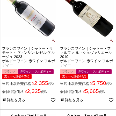
フランスワイン｜シャトー・ラ
フランスワイン｜シャトー・フ
モット・ヴァンサン レゼルヴ ル
ァルファ ル・シュヴァリエール
ージュ 2023
2010
ボルドーワイン 赤ワイン フルボ
ボルドーワイン 赤ワイン フルボ
ディー
ディー
フランス
赤ワイン・フルボディー
フランス
赤ワイン・フルボディー
麦ちゃん評価4.05点
麦ちゃん評価4.4点
2,355
5,750
当店通常販売価格
¥
当店通常販売価格
¥
税込
税込
2,325
5,665
会員特別価格
¥
会員特別価格
¥
税込
税込
詳細を見る
詳細を見る