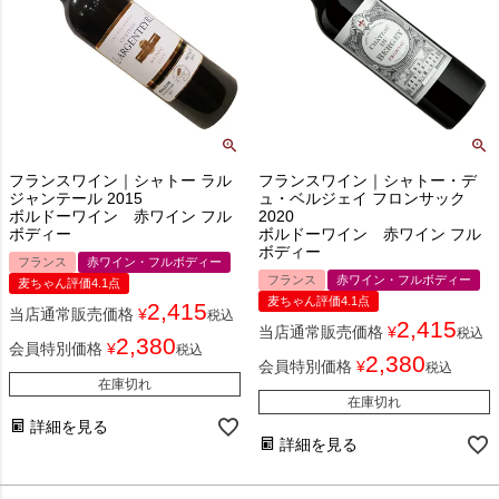
フランスワイン｜シャトー ラル
フランスワイン｜シャトー・デ
ジャンテール 2015
ュ・ベルジェイ フロンサック
ボルドーワイン 赤ワイン フル
2020
ボディー
ボルドーワイン 赤ワイン フル
ボディー
フランス
赤ワイン・フルボディー
フランス
赤ワイン・フルボディー
麦ちゃん評価4.1点
麦ちゃん評価4.1点
2,415
当店通常販売価格
¥
税込
2,415
当店通常販売価格
¥
税込
2,380
会員特別価格
¥
税込
2,380
会員特別価格
¥
税込
在庫切れ
在庫切れ
詳細を見る
詳細を見る