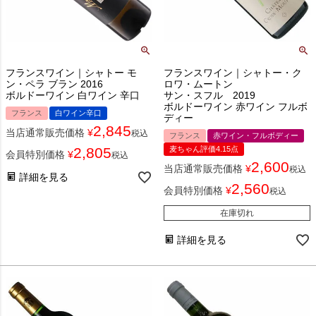
フランスワイン｜シャトー モ
フランスワイン｜シャトー・ク
ン・ペラ ブラン 2016
ロワ・ムートン
ボルドーワイン 白ワイン 辛口
サン・スフル 2019
ボルドーワイン 赤ワイン フルボ
フランス
白ワイン辛口
ディー
2,845
当店通常販売価格
¥
税込
フランス
赤ワイン・フルボディー
2,805
麦ちゃん評価4.15点
会員特別価格
¥
税込
2,600
当店通常販売価格
¥
税込
詳細を見る
2,560
会員特別価格
¥
税込
在庫切れ
詳細を見る