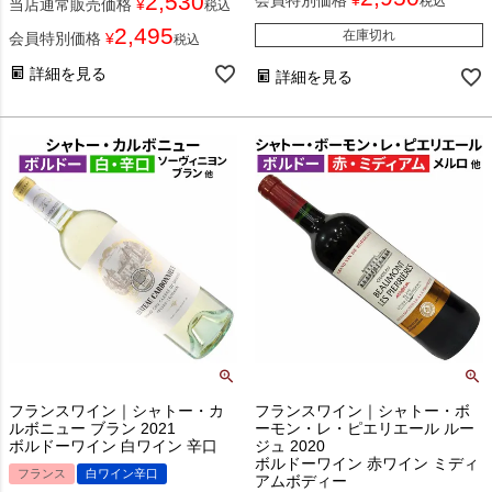
2,530
税込
当店通常販売価格
¥
税込
2,495
在庫切れ
会員特別価格
¥
税込
詳細を見る
詳細を見る
フランスワイン｜シャトー・カ
フランスワイン｜シャトー・ボ
ルボニュー ブラン 2021
ーモン・レ・ピエリエール ルー
ボルドーワイン 白ワイン 辛口
ジュ 2020
ボルドーワイン 赤ワイン ミディ
フランス
白ワイン辛口
アムボディー