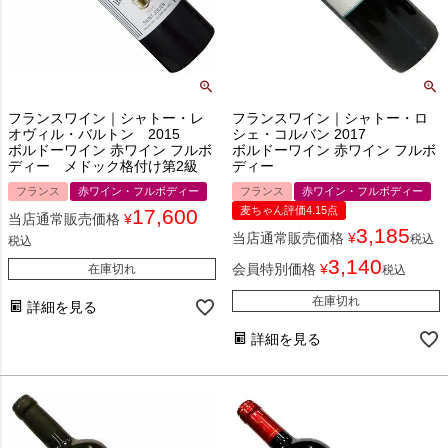
フランスワイン｜シャトー・レ
フランスワイン｜シャトー・ロ
オヴィル・バルトン 2015
シェ・コルバン 2017
ボルドーワイン 赤ワイン フルボ
ボルドーワイン 赤ワイン フルボ
ディー メドック格付け第2級
ディー
フランス
赤ワイン・フルボディー
フランス
赤ワイン・フルボディー
麦ちゃん評価4.15点
17,600
当店通常販売価格
¥
3,185
当店通常販売価格
¥
税込
税込
3,140
会員特別価格
¥
在庫切れ
税込
在庫切れ
詳細を見る
詳細を見る