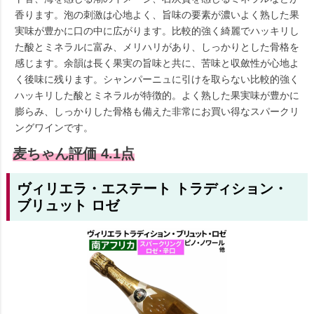
香ります。泡の刺激は心地よく、旨味の要素が濃いよく熟した果
実味が豊かに口の中に広がります。比較的強く綺麗でハッキリし
た酸とミネラルに富み、メリハリがあり、しっかりとした骨格を
感じます。余韻は長く果実の旨味と共に、苦味と収斂性が心地よ
く後味に残ります。シャンパーニュに引けを取らない比較的強く
ハッキリした酸とミネラルが特徴的。よく熟した果実味が豊かに
膨らみ、しっかりした骨格も備えた非常にお買い得なスパークリ
ングワインです。
麦ちゃん評価 4.1点
ヴィリエラ・エステート トラディション・
ブリュット ロゼ