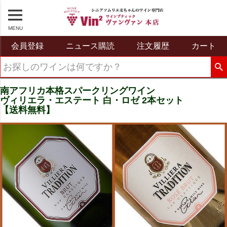
MENU
会員登録
ニュース購読
注文履歴
カート
南アフリカ本格スパークリングワイン
ヴィリエラ・エステート 白・ロゼ 2本セット
【送料無料】