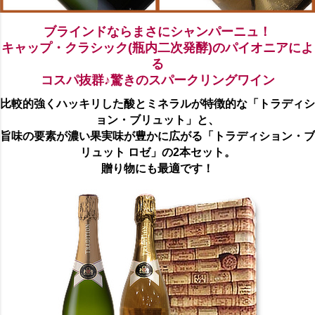
ブラインドならまさにシャンパーニュ！
キャップ・クラシック(瓶内二次発酵)のパイオニアによ
る
コスパ抜群♪驚きのスパークリングワイン
比較的強くハッキリした酸とミネラルが特徴的な「トラディシ
ョン・ブリュット」と、
旨味の要素が濃い果実味が豊かに広がる「トラディション・ブ
リュット ロゼ」の2本セット。
贈り物にも最適です！