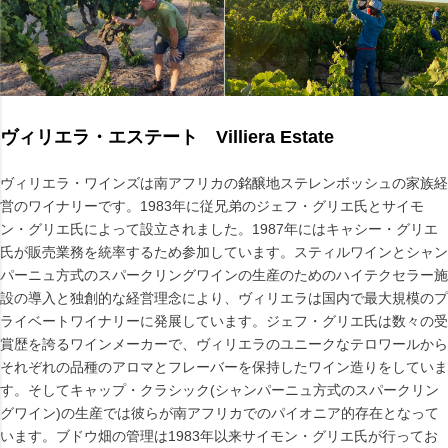
ヴィリエラ・エステート Villiera Estate
ヴィリエラ・ワインズは南アフリカの銘醸地ステレンボッシュの家族経
営のワイナリーです。1983年に従兄弟のジェフ・グリエ氏とサイモ
ン・グリエ氏によって設立されました。1987年にはキャシー・グリエ
氏が販売業務を統率するため参加しています。スティルワインとシャン
パーニュ方式のスパークリングワインの生産のためのハイテクセラー施
設の導入と独創的な経営理念により、ヴィリエラは国内で最大規模のプ
ライベートワイナリーに発展しています。ジェフ・グリエ氏は数々の受
賞歴を誇るワインメーカーで、ヴィリエラのユニークなテロワールから
それぞれの品種のアロマとフレーバーを保持したワイン造りをしていま
す。そしてキャップ・クラシック(シャンパーニュ方式のスパークリン
グワイン)の生産では彼らが南アフリカでのパイオニア的存在となって
います。ブドウ畑の管理は1983年以来サイモン・グリエ氏が行ってお