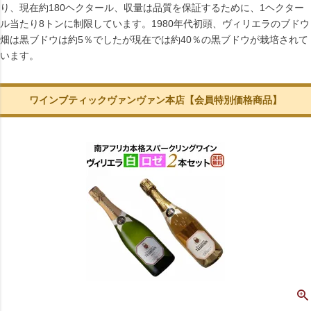
り、現在約180ヘクタール、収量は品質を保証するために、1ヘクター
ル当たり8トンに制限しています。1980年代初頭、ヴィリエラのブドウ
畑は黒ブドウは約5％でしたが現在では約40％の黒ブドウが栽培されて
います。
ワインブティックヴァンヴァン本店【会員特別価格商品】