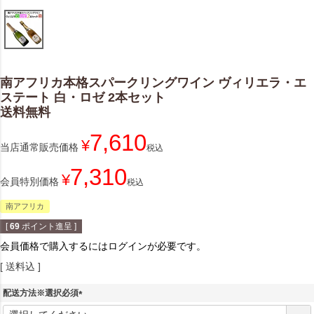
南アフリカ本格スパークリングワイン ヴィリエラ・エ
ステート 白・ロゼ 2本セット
送料無料
7,610
¥
当店通常販売価格
税込
7,310
¥
会員特別価格
税込
南アフリカ
[
69
ポイント進呈 ]
会員価格で購入するにはログインが必要です。
送料込
配送方法※選択必須
(