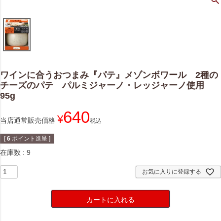
ワインに合うおつまみ『パテ』メゾンボワール 2種の
チーズのパテ パルミジャーノ・レッジャーノ使用
95g
640
¥
当店通常販売価格
税込
[
6
ポイント進呈 ]
在庫数
9
お気に入りに登録する
カートに入れる