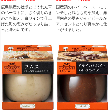
広島県産の牡蠣とほうれん草
国産鶏のレバーペーストにミ
のペーストに、ざく切りのき
ンチした鶏もも肉を加え、瀬
のこを加え、白ワインで仕上
戸内産の夏みかんとピールが
げた海の恵みがたっぷり詰ま
アクセントとなり爽やかに仕
った味わいです。
上がりました。