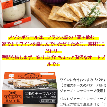
メゾンボワールは、フランス語の「家＋飲む」
家でよりワインを楽しんでいただくために、素材にこ
だわり、
手間を惜しまず、造り上げたちょっと贅沢なオードブ
ルです
ワインに合うおつまみ『パテ』
【２種のチーズのパテ パルミ
ジャーノ・レッジャーノ使用】
パルミジャーノ・レッジャーノ
は特定の地域で生産される「チ