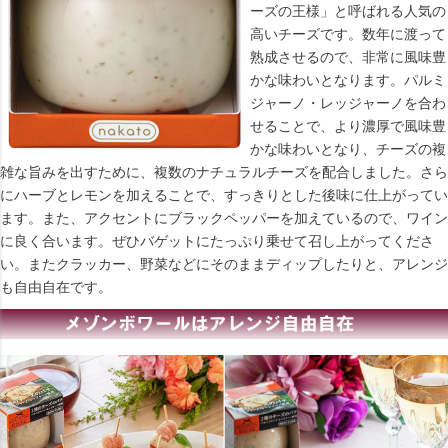
ーズの王様」と呼ばれる人気の
高いチーズです。数年に渡って
熟成させるので、非常に風味豊
かな味わいとなります。パルミ
ジャーノ・レッジャーノを合わ
せることで、より濃厚で風味豊
かな味わいとなり、チーズの複
雑な旨みを出すために、複数のナチュラルチーズを配合しました。さら
にハーブとレモンを加えることで、すっきりとした後味に仕上がってい
ます。また、アクセントにブラックペッパーを加えているので、ワイン
に良く合います。ぜひバゲットにたっぷり乗せて召し上がってくださ
い。またクラッカー、野菜などにそのままディップしたりと、アレンジ
も自由自在です。