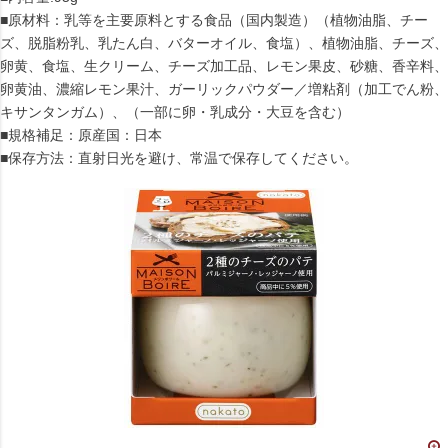
■原材料：乳等を主要原料とする食品（国内製造）（植物油脂、チー
ズ、脱脂粉乳、乳たん白、バターオイル、食塩）、植物油脂、チーズ、
卵黄、食塩、生クリーム、チーズ加工品、レモン果皮、砂糖、香辛料、
卵黄油、濃縮レモン果汁、ガーリックパウダー／増粘剤（加工でん粉、
キサンタンガム）、（一部に卵・乳成分・大豆を含む）
■規格補足：原産国：日本
■保存方法：直射日光を避け、常温で保存してください。