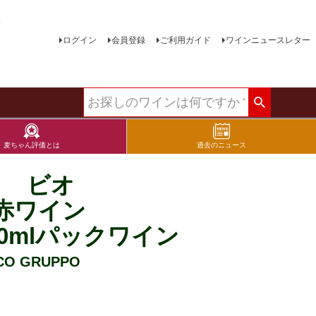
ログイン
会員登録
ご利用ガイド
ワインニュースレター
麦ちゃん評価とは
過去のニュース
ノ ビオ
赤ワイン
0mlパックワイン
O GRUPPO