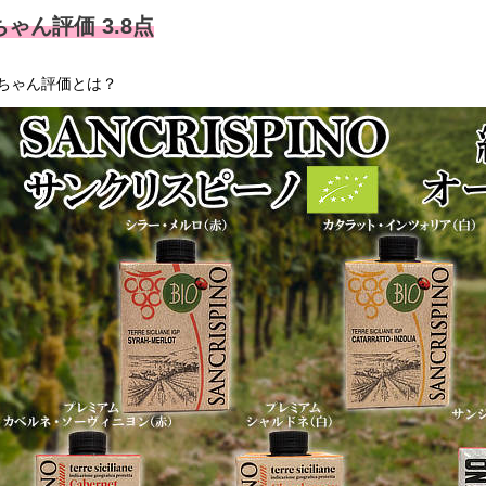
ゃん評価 3.8点
ちゃん評価とは？