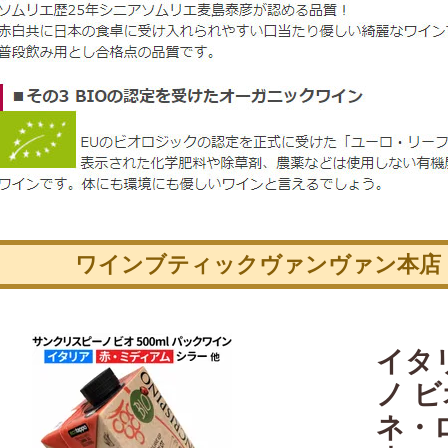
ワインブティックヴァンヴァン本店
イタ
ノ 
ネ・ロ