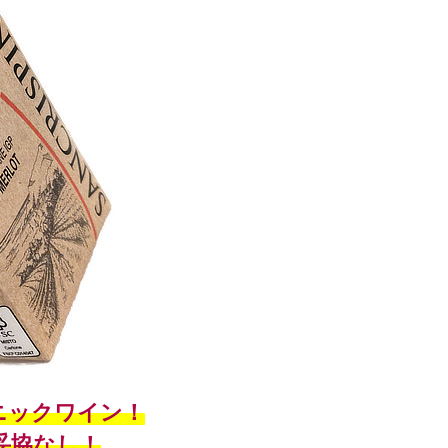
ガニックワイン！
妥協なし！