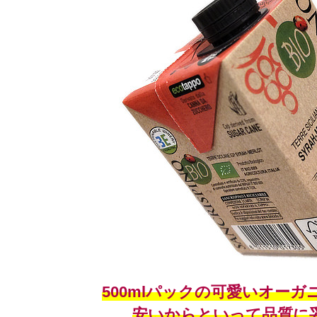
500mlパックの可愛いオー
安いからといって品質に