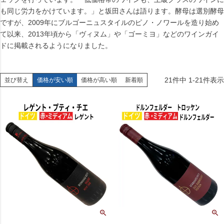
も同じ労力をかけています。」と坂田さんは語ります。酵母は選別酵母
ですが、2009年にブルゴーニュスタイルのピノ・ノワールを造り始め
て以来、2013年頃から「ヴィヌム」や「ゴーミヨ」などのワインガイ
ドに掲載されるようになりました。
21
件中
1
-
21
件表示
並び替え
価格が安い順
価格が高い順
新着順