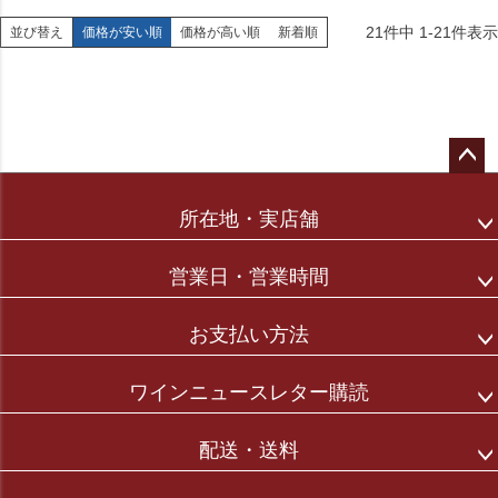
21
件中
1
-
21
件表示
並び替え
価格が安い順
価格が高い順
新着順
ペー
ジト
所在地・実店舗
ップ
へ
営業日・営業時間
お支払い方法
ワインニュースレター購読
配送・送料