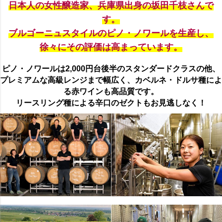
日本人の女性醸造家、兵庫県出身の坂田千枝さんで
す。
ブルゴーニュスタイルのピノ・ノワールを生産し、
徐々にその評価は高まっています。
ピノ・ノワールは2,000円台後半のスタンダードクラスの他、
プレミアムな高級レンジまで幅広く、カベルネ・ドルサ種によ
る赤ワインも高品質です。
リースリング種による辛口のゼクトもお見逃しなく！