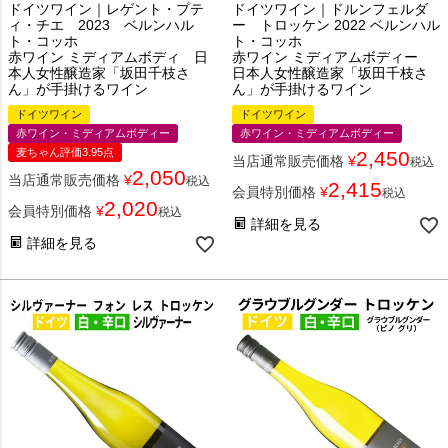
ドイツワイン｜レゲント・プテ
ドイツワイン｜ドルンフェルダ
ィ・チエ 2023 ベルンハル
ー トロッケン 2022 ベルンハル
ト・コッホ
ト・コッホ
赤ワイン ミディアムボディ 日
赤ワイン ミディアムボディー
本人女性醸造家「坂田千枝さ
日本人女性醸造家「坂田千枝さ
ん」が手掛けるワイン
ん」が手掛けるワイン
ドイツワイン
ドイツワイン
赤ワイン・ミディアムボディー
赤ワイン・ミディアムボディー
麦ちゃん評価3.95点
2,450
当店通常販売価格
¥
税込
2,050
当店通常販売価格
¥
税込
2,415
会員特別価格
¥
税込
2,020
会員特別価格
¥
税込
詳細を見る
詳細を見る