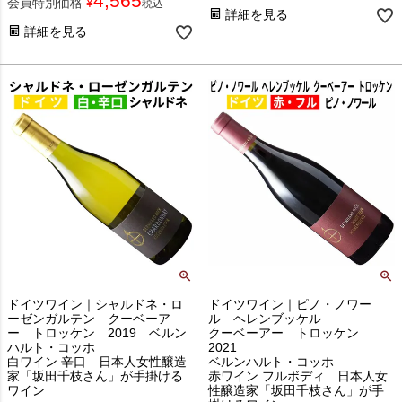
4,565
会員特別価格
¥
税込
詳細を見る
詳細を見る
ドイツワイン｜シャルドネ・ロ
ドイツワイン｜ピノ・ノワー
ーゼンガルテン クーベーア
ル ヘレンブッケル
ー トロッケン 2019 ベルン
クーベーアー トロッケン
ハルト・コッホ
2021
白ワイン 辛口 日本人女性醸造
ベルンハルト・コッホ
家「坂田千枝さん」が手掛ける
赤ワイン フルボディ 日本人女
ワイン
性醸造家「坂田千枝さん」が手