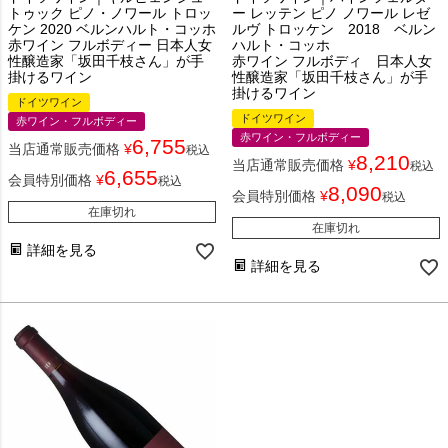
トゥック ピノ・ノワール トロッ
ー レッテン ピノ ノワール レゼ
ケン 2020 ベルンハルト・コッホ
ルヴ トロッケン 2018 ベルン
赤ワイン フルボディー 日本人女
ハルト・コッホ
性醸造家「坂田千枝さん」が手
赤ワイン フルボディ 日本人女
掛けるワイン
性醸造家「坂田千枝さん」が手
掛けるワイン
ドイツワイン
ドイツワイン
赤ワイン・フルボディー
赤ワイン・フルボディー
6,755
当店通常販売価格
¥
税込
8,210
当店通常販売価格
¥
税込
6,655
会員特別価格
¥
税込
8,090
会員特別価格
¥
税込
在庫切れ
在庫切れ
詳細を見る
詳細を見る