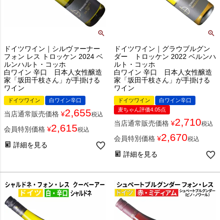
ドイツワイン｜シルヴァーナー
ドイツワイン｜グラウブルグン
フォン レス トロッケン 2024 ベ
ダー トロッケン 2022 ベルンハ
ルンハルト・コッホ
ルト・コッホ
白ワイン 辛口 日本人女性醸造
白ワイン 辛口 日本人女性醸造
家「坂田千枝さん」が手掛ける
家「坂田千枝さん」が手掛ける
ワイン
ワイン
ドイツワイン
白ワイン辛口
ドイツワイン
白ワイン辛口
麦ちゃん評価4.05点
2,655
当店通常販売価格
¥
税込
2,710
当店通常販売価格
¥
税込
2,615
会員特別価格
¥
税込
2,670
会員特別価格
¥
税込
詳細を見る
詳細を見る