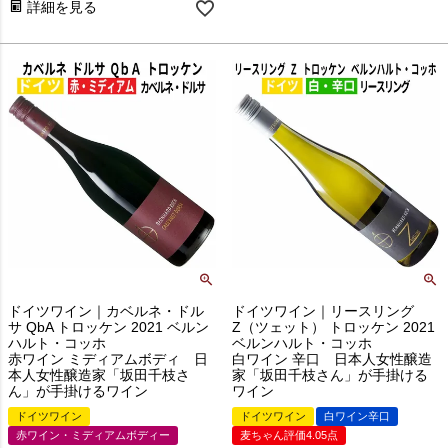
詳細を見る
ドイツワイン｜カベルネ・ドル
ドイツワイン｜リースリング
サ QbA トロッケン 2021 ベルン
Z（ツェット） トロッケン 2021
ハルト・コッホ
ベルンハルト・コッホ
赤ワイン ミディアムボディ 日
白ワイン 辛口 日本人女性醸造
本人女性醸造家「坂田千枝さ
家「坂田千枝さん」が手掛ける
ん」が手掛けるワイン
ワイン
ドイツワイン
ドイツワイン
白ワイン辛口
赤ワイン・ミディアムボディー
麦ちゃん評価4.05点