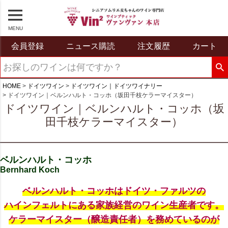
MENU
会員登録
ニュース購読
注文履歴
カート
HOME
ドイツワイン
ドイツワイン｜ドイツワイナリー
ドイツワイン｜ベルンハルト・コッホ（坂田千枝ケラーマイスター）
ドイツワイン｜ベルンハルト・コッホ（坂
田千枝ケラーマイスター）
ベルンハルト・コッホ
Bernhard Koch
ベルンハルト・コッホはドイツ・ファルツの
ハインフェルトにある家族経営のワイン生産者です。
ケラーマイスター（醸造責任者）を務めているのが