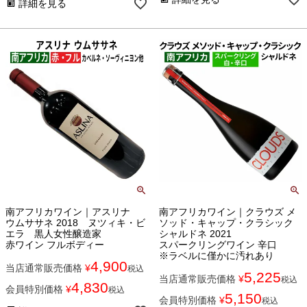
詳細を見る
南アフリカワイン｜アスリナ
南アフリカワイン｜クラウズ メ
ウムササネ 2018 ヌツィキ・ビ
ソッド・キャップ・クラシック
エラ 黒人女性醸造家
シャルドネ 2021
赤ワイン フルボディー
スパークリングワイン 辛口
※ラベルに僅かに汚れあり
4,900
当店通常販売価格
¥
税込
5,225
当店通常販売価格
¥
税込
4,830
会員特別価格
¥
税込
5,150
会員特別価格
¥
税込