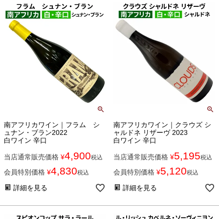
南アフリカワイン｜フラム シ
南アフリカワイン｜クラウズ シ
ュナン・ブラン2022
ャルドネ リザーヴ 2023
白ワイン 辛口
白ワイン 辛口
4,900
5,195
当店通常販売価格
¥
当店通常販売価格
¥
税込
税込
4,830
5,120
会員特別価格
¥
会員特別価格
¥
税込
税込
詳細を見る
詳細を見る