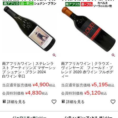
南アフリカワイン｜ステレンラ
南アフリカワイン｜クラウズ・
スト アーティソンズ マザーシッ
ヴィンヤーズ フィールド・ブ
プ シュナン・ブラン 2024
レンド 2020 赤ワイン フルボデ
白ワイン 辛口
ィー
4,900
5,195
当店通常販売価格
¥
当店通常販売価格
¥
税込
税込
4,830
5,120
会員特別価格
¥
会員特別価格
¥
税込
税込
詳細を見る
詳細を見る