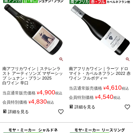
南アフリカワイン｜ステレンラ
南アフリカワイン｜ラーツ ドロ
スト アーティソンズ マザーシッ
マイト・カベルネフラン 2022 赤
プ シュナン・ブラン 2025
ワイン フルボディー
白ワイン 辛口
4,610
当店通常販売価格
¥
税込
4,900
当店通常販売価格
¥
税込
4,540
会員特別価格
¥
税込
4,830
会員特別価格
¥
税込
詳細を見る
詳細を見る