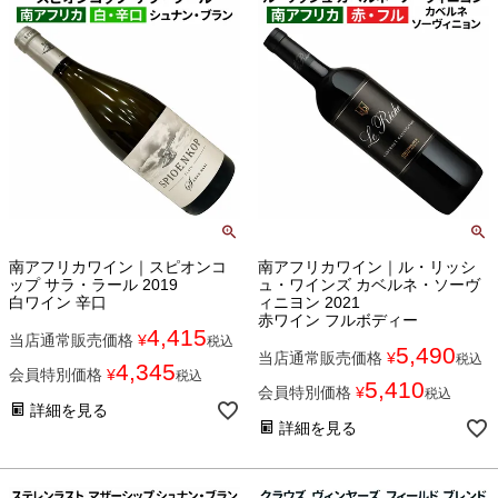
南アフリカワイン｜スピオンコ
南アフリカワイン｜ル・リッシ
ップ サラ・ラール 2019
ュ・ワインズ カベルネ・ソーヴ
白ワイン 辛口
ィニヨン 2021
赤ワイン フルボディー
4,415
当店通常販売価格
¥
税込
5,490
当店通常販売価格
¥
税込
4,345
会員特別価格
¥
税込
5,410
会員特別価格
¥
税込
詳細を見る
詳細を見る