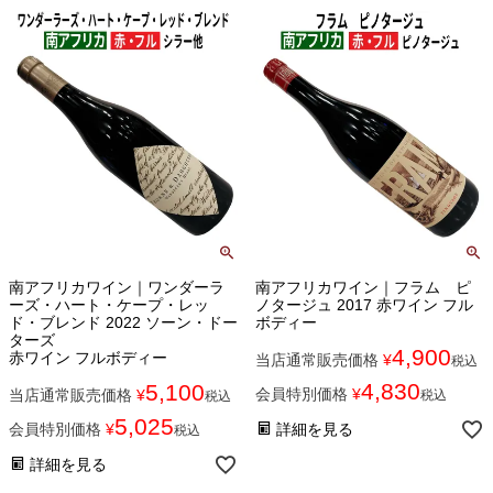
南アフリカワイン｜ワンダーラ
南アフリカワイン｜フラム ピ
ーズ・ハート・ケープ・レッ
ノタージュ 2017 赤ワイン フル
ド・ブレンド 2022 ソーン・ドー
ボディー
ターズ
4,900
赤ワイン フルボディー
当店通常販売価格
¥
税込
4,830
5,100
会員特別価格
¥
当店通常販売価格
¥
税込
税込
5,025
会員特別価格
¥
詳細を見る
税込
詳細を見る