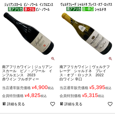
南アフリカワイン｜ジュリアン
南アフリカワイン｜ヴェルテフ
スカール ピノ・ノワール イ
レーデ シャルドネ プレイ
ンフルエンス 2023
ス・オブ・ロックス 2022
赤ワイン フルボディー
白ワイン 辛口
4,900
5,395
当店通常販売価格
¥
当店通常販売価格
¥
税込
税込
4,825
5,315
会員特別価格
¥
会員特別価格
¥
税込
税込
詳細を見る
詳細を見る