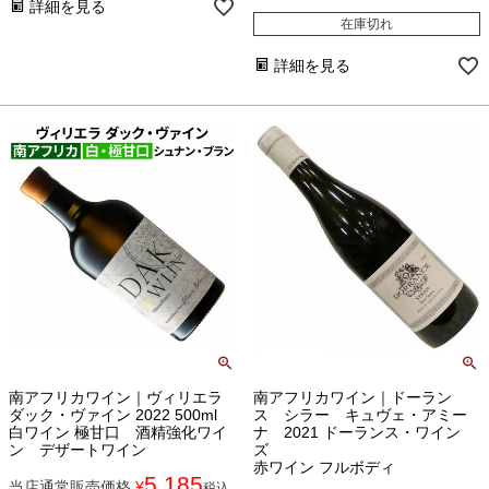
詳細を見る
在庫切れ
詳細を見る
南アフリカワイン｜ヴィリエラ
南アフリカワイン｜ドーラン
ダック・ヴァイン 2022 500ml
ス シラー キュヴェ・アミー
白ワイン 極甘口 酒精強化ワイ
ナ 2021 ドーランス・ワイン
ン デザートワイン
ズ
赤ワイン フルボディ
5,185
当店通常販売価格
¥
税込