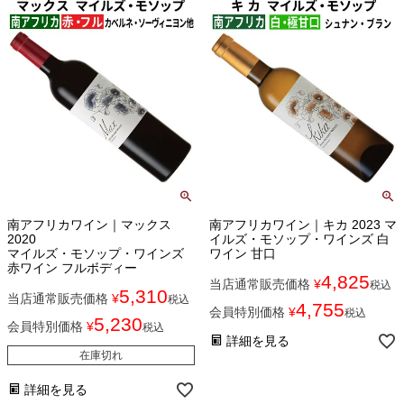
南アフリカワイン｜マックス
南アフリカワイン｜キカ 2023 マ
2020
イルズ・モソップ・ワインズ 白
マイルズ・モソップ・ワインズ
ワイン 甘口
赤ワイン フルボディー
4,825
当店通常販売価格
¥
税込
5,310
当店通常販売価格
¥
税込
4,755
会員特別価格
¥
税込
5,230
会員特別価格
¥
税込
詳細を見る
在庫切れ
詳細を見る