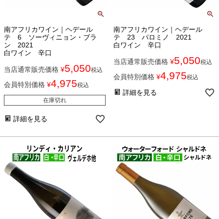
南アフリカワイン｜ヘデール
南アフリカワイン｜ヘデール
テ 6 ソーヴィニョン・ブラ
テ 23 パロミノ 2021
ン 2021
白ワイン 辛口
白ワイン 辛口
5,050
当店通常販売価格
¥
税込
5,050
当店通常販売価格
¥
税込
4,975
会員特別価格
¥
税込
4,975
会員特別価格
¥
税込
詳細を見る
在庫切れ
詳細を見る