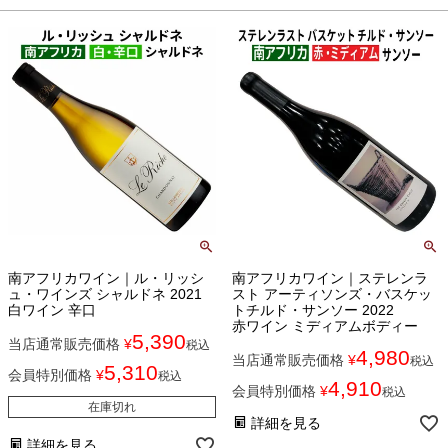
南アフリカワイン｜ル・リッシ
南アフリカワイン｜ステレンラ
ュ・ワインズ シャルドネ 2021
スト アーティソンズ・バスケッ
白ワイン 辛口
トチルド・サンソー 2022
赤ワイン ミディアムボディー
5,390
当店通常販売価格
¥
税込
4,980
当店通常販売価格
¥
税込
5,310
会員特別価格
¥
税込
4,910
会員特別価格
¥
税込
在庫切れ
詳細を見る
詳細を見る