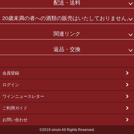
配送・送料
20歳未満の者への酒類の販売はいたしておりません。
関連リンク
返品・交換
会員登録
ログイン
ワインニュースレター
ご利用ガイド
お問い合わせ
©2019 vinvin All Rights Reserved.