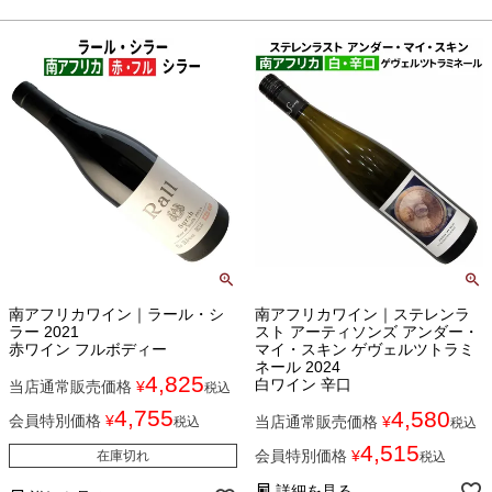
南アフリカワイン｜ラール・シ
南アフリカワイン｜ステレンラ
ラー 2021
スト アーティソンズ アンダー・
赤ワイン フルボディー
マイ・スキン ゲヴェルツトラミ
ネール 2024
4,825
白ワイン 辛口
当店通常販売価格
¥
税込
4,755
4,580
会員特別価格
¥
当店通常販売価格
¥
税込
税込
4,515
会員特別価格
¥
在庫切れ
税込
詳細を見る