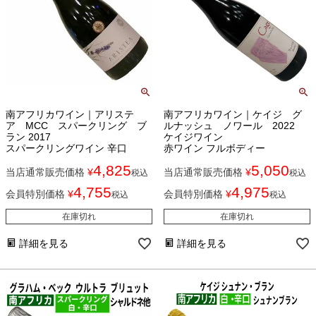
南アフリカワイン｜アリステ
南アフリカワイン｜ケイジ グ
ア MCC スパークリング ブ
ルナッシュ ノワール 2022
ラン 2017
ケイジワイン
スパークリングワイン 辛口
赤ワイン フルボディー
4,825
5,050
当店通常販売価格
¥
当店通常販売価格
¥
税込
税込
4,755
4,975
会員特別価格
¥
会員特別価格
¥
税込
税込
在庫切れ
在庫切れ
詳細を見る
詳細を見る