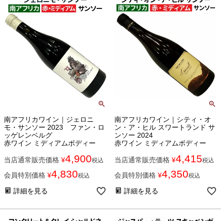
南アフリカワイン｜ジェロニ
南アフリカワイン｜シティ・オ
モ・サンソー 2023 ファン・ロ
ン・ア・ヒル スワートランド サ
ッゲレンベルグ
ンソー 2024
赤ワイン ミディアムボディー
赤ワイン ミディアムボディー
4,900
4,415
当店通常販売価格
¥
当店通常販売価格
¥
税込
税込
4,830
4,350
会員特別価格
¥
会員特別価格
¥
税込
税込
詳細を見る
詳細を見る