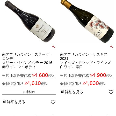
南アフリカワイン｜スターク・
南アフリカワイン｜サスキア
コンデ
2021
スリー・パインズ シラー 2016
マイルズ・モソップ・ワインズ
赤ワイン フルボディ
白ワイン 辛口
4,680
4,900
当店通常販売価格
¥
当店通常販売価格
¥
税込
税込
4,610
4,830
会員特別価格
¥
会員特別価格
¥
税込
税込
詳細を見る
在庫切れ
詳細を見る