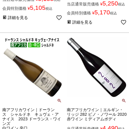
5,250
当店通常販売価格
¥
税込
5,105
会員特別価格
¥
税込
5,170
会員特別価格
¥
税込
詳細を見る
詳細を見る
南アフリカワイン｜ドーラン
南アフリカワイン｜エルギン・
ス シャルドネ キュヴェ・ア
リッジ 282 ピノ・ノワール 2020
ナイス 2023 ドーランス・ワイ
赤ワイン ミディアムボディ
ンズ
4,490
白ワイン 辛口
当店通常販売価格
¥
税込