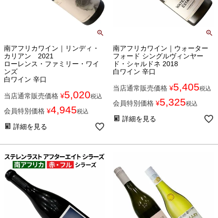
南アフリカワイン｜リンディ・
南アフリカワイン｜ウォーター
カリアン 2021
フォード シングルヴィンヤー
ローレンス・ファミリー・ワイ
ド・シャルドネ 2018
ンズ
白ワイン 辛口
白ワイン 辛口
5,405
当店通常販売価格
¥
税込
5,020
当店通常販売価格
¥
税込
5,325
会員特別価格
¥
税込
4,945
会員特別価格
¥
税込
詳細を見る
詳細を見る