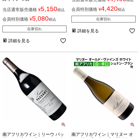
4,420
5,150
会員特別価格
¥
当店通常販売価格
¥
税込
税込
5,080
会員特別価格
¥
在庫切れ
税込
在庫切れ
詳細を見る
詳細を見る
南アフリカワイン｜リーウ パッ
南アフリカワイン｜マリヌー オ