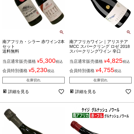
南アフリカ・シラー 赤ワイン2本
南アフリカワイン｜アリステア
セット
MCC スパークリング ロゼ 2018
送料無料
スパークリングワイン 辛口
5,300
4,825
当店通常販売価格
¥
当店通常販売価格
¥
税込
税込
5,230
4,755
会員特別価格
¥
会員特別価格
¥
税込
税込
在庫切れ
在庫切れ
詳細を見る
詳細を見る