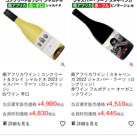
南アフリカワイン｜コンクリー
南アフリカワイン｜スキャベン
ト＆クレイ シャルドネ 2023 ジ
ガ 2022 ジャスパー・ラーツ（ロ
ャスパー・ラーツ（ロングリッ
ングリッジ）
ジ）
赤ワイン フルボディー オーガニ
白ワイン 辛口
ックワイン
4,900
4,510
当店通常販売価格
¥
当店通常販売価格
¥
税込
税込
4,830
4,445
会員特別価格
¥
会員特別価格
¥
税込
税込
詳細を見る
詳細を見る