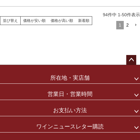
94
件中
1
-
50
件表示
並び替え
価格が安い順
価格が高い順
新着順
1
2
ペー
ジト
所在地・実店舗
ップ
へ
営業日・営業時間
お支払い方法
ワインニュースレター購読