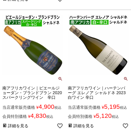
南アフリカワイン｜ピエールジ
南アフリカワイン｜ハーテンバ
ョーダン・ブランドブラン 2020
ーグ エレノア シャルドネ 2023
スパークリングワイン 辛口
白ワイン 辛口
4,900
5,195
当店通常販売価格
¥
当店通常販売価格
¥
税込
税込
4,830
5,120
会員特別価格
¥
会員特別価格
¥
税込
税込
詳細を見る
詳細を見る