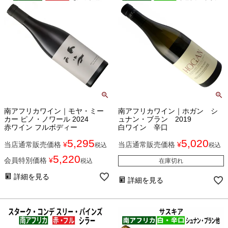
南アフリカワイン｜モヤ・ミー
南アフリカワイン｜ホガン シ
カー ピノ・ノワール 2024
ュナン・ブラン 2019
赤ワイン フルボディー
白ワイン 辛口
5,295
5,020
当店通常販売価格
¥
当店通常販売価格
¥
税込
税込
5,220
会員特別価格
¥
税込
在庫切れ
詳細を見る
詳細を見る