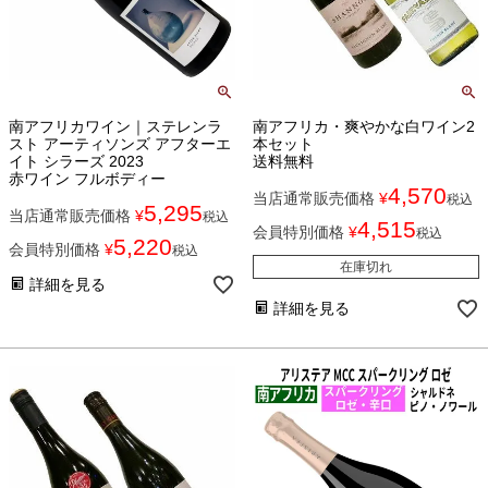
南アフリカワイン｜ステレンラ
南アフリカ・爽やかな白ワイン2
スト アーティソンズ アフターエ
本セット
イト シラーズ 2023
送料無料
赤ワイン フルボディー
4,570
当店通常販売価格
¥
税込
5,295
当店通常販売価格
¥
税込
4,515
会員特別価格
¥
税込
5,220
会員特別価格
¥
税込
在庫切れ
詳細を見る
詳細を見る