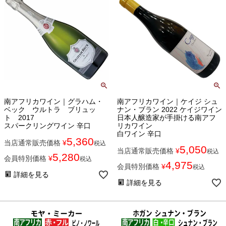
南アフリカワイン｜グラハム・
南アフリカワイン｜ケイジ シュ
ベック ウルトラ ブリュッ
ナン・ブラン 2022 ケイジワイン
ト 2017
日本人醸造家が手掛ける南アフ
スパークリングワイン 辛口
リカワイン
白ワイン 辛口
5,360
当店通常販売価格
¥
税込
5,050
当店通常販売価格
¥
税込
5,280
会員特別価格
¥
税込
4,975
会員特別価格
¥
税込
詳細を見る
詳細を見る