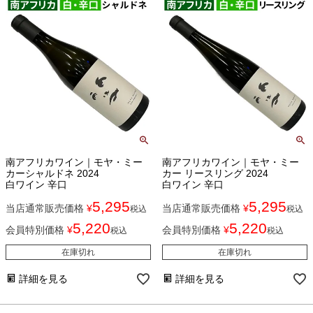
南アフリカワイン｜モヤ・ミー
南アフリカワイン｜モヤ・ミー
カーシャルドネ 2024
カー リースリング 2024
白ワイン 辛口
白ワイン 辛口
5,295
5,295
当店通常販売価格
¥
当店通常販売価格
¥
税込
税込
5,220
5,220
会員特別価格
¥
会員特別価格
¥
税込
税込
在庫切れ
在庫切れ
詳細を見る
詳細を見る