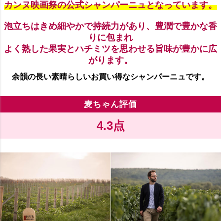
カンヌ映画祭の公式シャンパーニュとなっています。
泡立ちはきめ細やかで持続力があり、豊潤で豊かな香
りに包まれ
よく熟した果実とハチミツを思わせる旨味が豊かに広
がります。
余韻の長い素晴らしいお買い得なシャンパーニュです。
麦ちゃん評価
4.3点