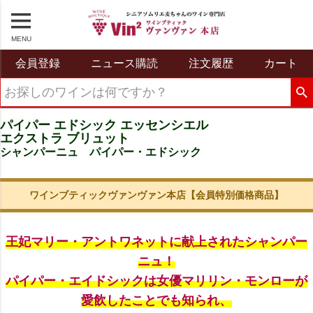
MENU
会員登録
ニュース購読
注文履歴
カート
パイパー エドシック エッセンシエル
エクストラ ブリュット
シャンパーニュ パイパー・エドシック
ワインブティックヴァンヴァン本店【会員特別価格商品】
王妃マリー・アントワネットに献上されたシャンパー
ニュ！
パイパー・エイドシックは女優マリリン・モンローが
愛飲したことでも知られ、