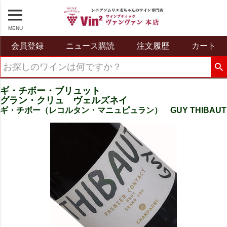
MENU
会員登録
ニュース購読
注文履歴
カート
ギ・チボー・ブリュット
グラン・クリュ ヴェルズネイ
ギ・チボー（レコルタン・マニュピュラン） GUY THIBAUT