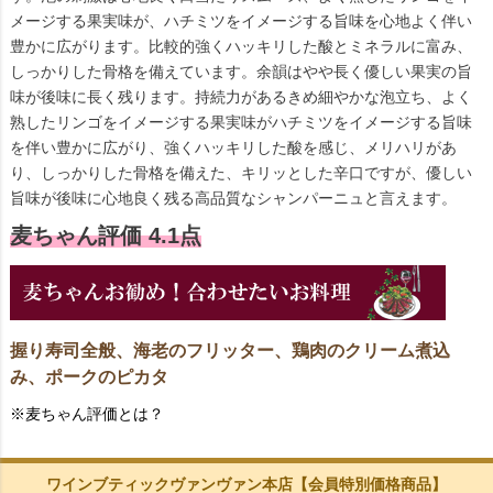
メージする果実味が、ハチミツをイメージする旨味を心地よく伴い
豊かに広がります。比較的強くハッキリした酸とミネラルに富み、
しっかりした骨格を備えています。余韻はやや長く優しい果実の旨
味が後味に長く残ります。持続力があるきめ細やかな泡立ち、よく
熟したリンゴをイメージする果実味がハチミツをイメージする旨味
を伴い豊かに広がり、強くハッキリした酸を感じ、メリハリがあ
り、しっかりした骨格を備えた、キリッとした辛口ですが、優しい
旨味が後味に心地良く残る高品質なシャンパーニュと言えます。
麦ちゃん評価 4.1点
握り寿司全般、海老のフリッター、鶏肉のクリーム煮込
み、ポークのピカタ
※麦ちゃん評価とは？
ワインブティックヴァンヴァン本店【会員特別価格商品】