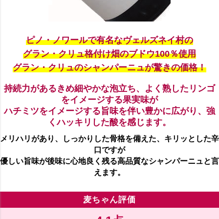
ピノ・ノワールで有名なヴェルズネイ村の
グラン・クリュ格付け畑のブドウ100％使用
グラン・クリュのシャンパーニュが驚きの価格！
持続力があるきめ細やかな泡立ち、よく熟したリンゴ
をイメージする果実味が
ハチミツをイメージする旨味を伴い豊かに広がり、強
くハッキリした酸を感じます。
メリハリがあり、しっかりした骨格を備えた、キリッとした辛
口ですが
優しい旨味が後味に心地良く残る高品質なシャンパーニュと言
えます。
麦ちゃん評価