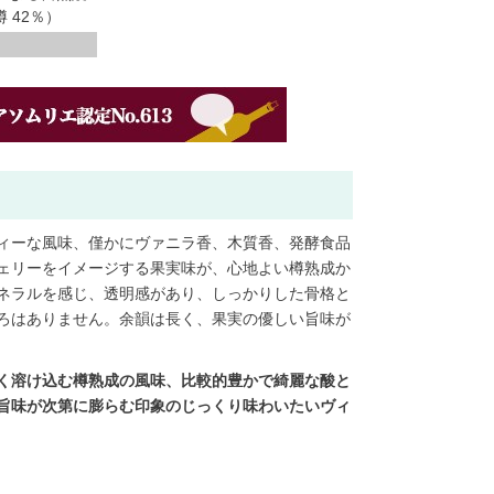
 42％）
ィーな風味、僅かにヴァニラ香、木質香、発酵食品
ェリーをイメージする果実味が、心地よい樽熟成か
ネラルを感じ、透明感があり、しっかりした骨格と
ろはありません。余韻は長く、果実の優しい旨味が
く溶け込む樽熟成の風味、比較的豊かで綺麗な酸と
旨味が次第に膨らむ印象のじっくり味わいたいヴィ