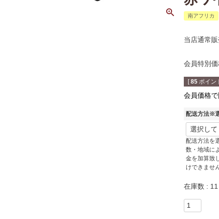
南アフリカ
当店通常販
会員特別価
[
85
ポイント
会員価格で
配送方法※
配送方法を
数・地域に
金を加算致
けできませ
在庫数
11