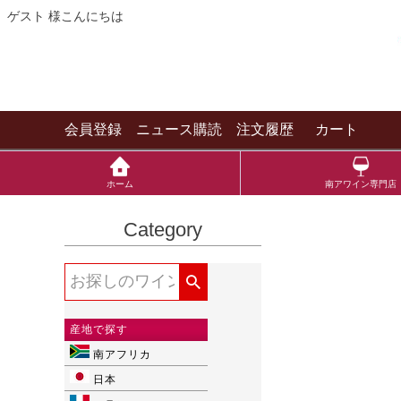
ゲスト 様こんにちは
会員登録
ニュース購読
注文履歴
カート
ホーム
南アワイン専門店
Category
産地で探す
南アフリカ
日本