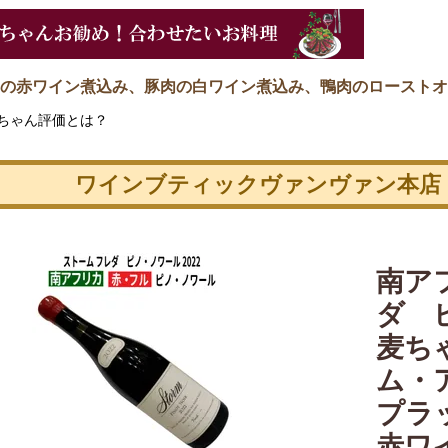
の赤ワイン煮込み、豚肉の白ワイン煮込み、鴨肉のローストオ
ちゃん評価とは？
ワインブティックヴァンヴァン本店
南ア
ダ ピ
麦ちゃ
ム・
プラ
赤ワ