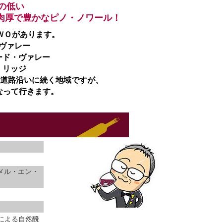
の低い
肉厚で豊かなピノ・ノワール！
ＷＯがあります。
ヴァレー
ード・ヴァレー
・リッジ
道路沿いに続く地域ですが、
なって行きます。
メル・エン・
母による自然醗