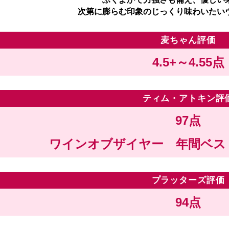
次第に膨らむ印象のじっくり味わいたい
麦ちゃん評価
4.5+～4.55点
ティム・アトキン評
97点
ワインオブザイヤー 年間ベス
プラッターズ評価
94点