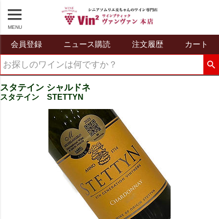
MENU
会員登録
ニュース購読
注文履歴
カート
スタテイン シャルドネ
スタテイン STETTYN