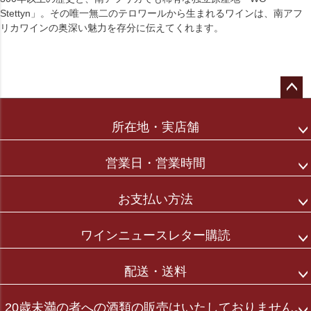
Stettyn」。その唯一無二のテロワールから生まれるワインは、南アフ
リカワインの奥深い魅力を存分に伝えてくれます。
ペー
ジト
所在地・実店舗
ップ
へ
営業日・営業時間
お支払い方法
ワインニュースレター購読
配送・送料
20歳未満の者への酒類の販売はいたしておりません。