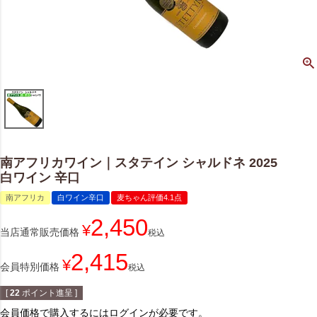
南アフリカワイン｜スタテイン シャルドネ 2025
白ワイン 辛口
南アフリカ
白ワイン辛口
麦ちゃん評価4.1点
2,450
¥
当店通常販売価格
税込
2,415
¥
会員特別価格
税込
[
22
ポイント進呈 ]
会員価格で購入するにはログインが必要です。