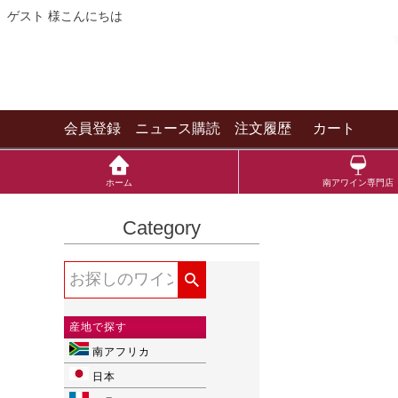
ゲスト 様こんにちは
会員登録
ニュース購読
注文履歴
カート
ホーム
南アワイン専門店
Category
産地で探す
南アフリカ
日本