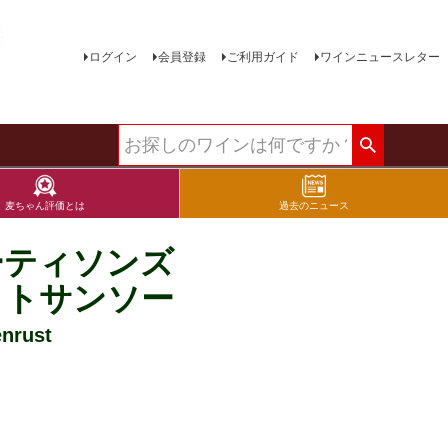
ログイン
会員登録
ご利用ガイド
ワインニュースレター
麦ちゃん評価とは
過去のニュース
ーティソンズ
イトサンソー
rust