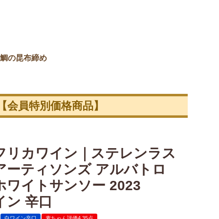
鯛の昆布締め
【会員特別価格商品】
フリカワイン｜ステレンラス
アーティソンズ アルバトロ
ワイトサンソー 2023
イン 辛口
白ワイン辛口
麦ちゃん評価4.35点