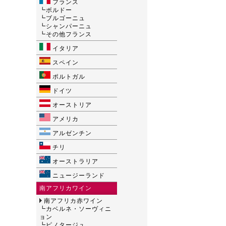
フランス
┗
ボルドー
┗
ブルゴーニュ
┗
シャンパーニュ
┗
その他フランス
イタリア
スペイン
ポルトガル
ドイツ
オーストリア
アメリカ
アルゼンチン
チリ
オーストラリア
ニュージーランド
南アフリカワイン
南アフリカ赤ワイン
┗
カベルネ・ソーヴィニ
ョン
┗
ピノタージュ