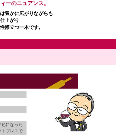
ティーのニュアンス。
は豊かに広がりながらも
仕上がり
性際立つ一本です。
ク色になった
ットプレスで