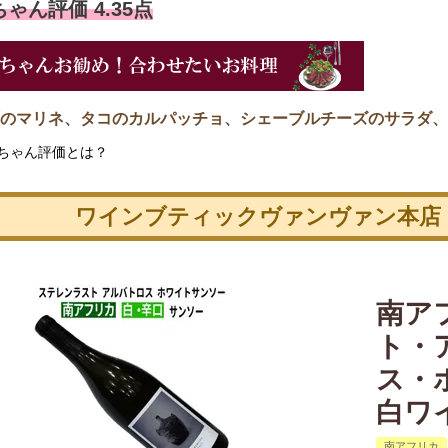
ゃん評価 4.35点
のマリネ、タコのカルパッチョ、シェーブルチーズのサラダ、
ちゃん評価とは？
ワインブティックヴァンヴァン本店
南ア
ト・
ス・ホ
白ワ
南アフリカ