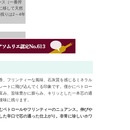
ース（一番搾
クに移して天然
残りは2～4年
品
香、フリンティーな風味、石灰質を感じるミネラル
レートに飛び込んでくる印象です。僅かにペトロー
富み、旨味豊かに膨らみ、キリッとした一本芯の通
後味に残ります。
むペトロールやフリンティーのニュアンス。伸びや
した辛口で芯の通った仕上がり。非常に珍しいホワ