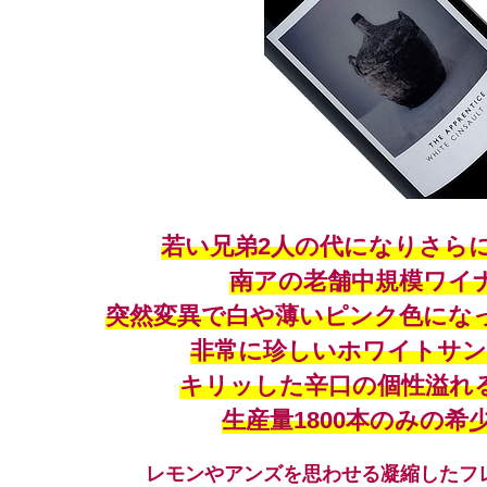
若い兄弟2人の代になりさら
南アの老舗中規模ワイ
突然変異で白や薄いピンク色にな
非常に珍しいホワイトサン
キリッした辛口の個性溢れ
生産量1800本のみの希
レモンやアンズを思わせる凝縮したフ