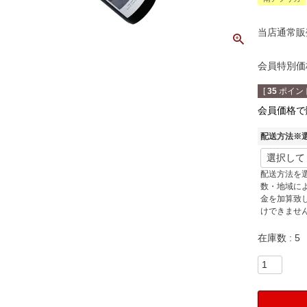
当店通常販
会員特別価
[
35
ポイント
会員価格で
配送方法※
配送方法を
数・地域に
金を加算致
けできませ
在庫数
5