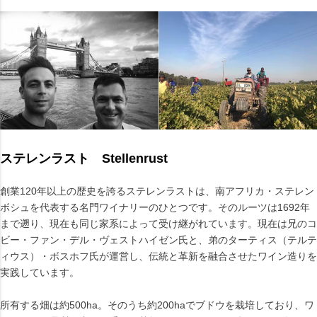
ステレンラスト Stellenrust
創業120年以上の歴史を誇るステレンラストは、南アフリカ・ステレン
ボシュを代表する名門ワイナリーのひとつです。そのルーツは1692年
まで遡り、現在も同じ家系によって受け継がれています。現在は兄のコ
ビー・ファン・デル・ヴェストハイゼン氏と、弟のターティス（テルテ
ィウス）・ボスホフ氏が運営し、伝統と革新を融合させたワイン造りを
実践しています。
所有する畑は約500ha。そのうち約200haでブドウを栽培しており、ワ