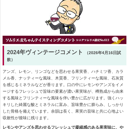
2024年ヴィンテージコメント
（2026年4月16日試
飲）
アンズ、レモン、リンゴなどを思わせる果実香、ハチミツ香、カラ
メル香、ナッティーな風味、木質香、フリンティーな風味、石灰質
を感じるミネラルなどが香ります。口の中にレモンやアンズをイメ
ージするフレッシュで旨味の要素が濃い果実味が、樽熟成から由来
する風味とフリンティーな風味を伴い豊かに広がります。強くハッ
キリした綺麗な酸とミネラルに富み、旨味豊かに膨らみ、しっかり
した骨格を備えています。余韻は長く、果実の旨味と共に心地よい
収斂性が後味に残ります。
レモンやアンズを思わせるフレッシュで凝縮感のある果実味に、や