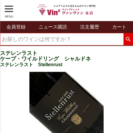
MENU
会員登録
ニュース購読
注文履歴
カート
ステレンラスト
ケープ・ワイルドリング シャルドネ
ステレンラスト Stellenrust