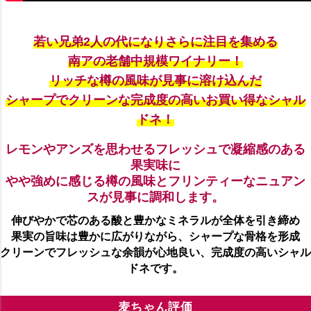
若い兄弟2人の代になりさらに注目を集める
南アの老舗中規模ワイナリー！
リッチな樽の風味が見事に溶け込んだ
シャープでクリーンな完成度の高いお買い得なシャル
ドネ！
レモンやアンズを思わせるフレッシュで凝縮感のある
果実味に
やや強めに感じる樽の風味とフリンティーなニュアン
スが見事に調和します。
伸びやかで芯のある酸と豊かなミネラルが全体を引き締め
果実の旨味は豊かに広がりながら、シャープな骨格を形成
クリーンでフレッシュな余韻が心地良い、完成度の高いシャル
ドネです。
麦ちゃん評価