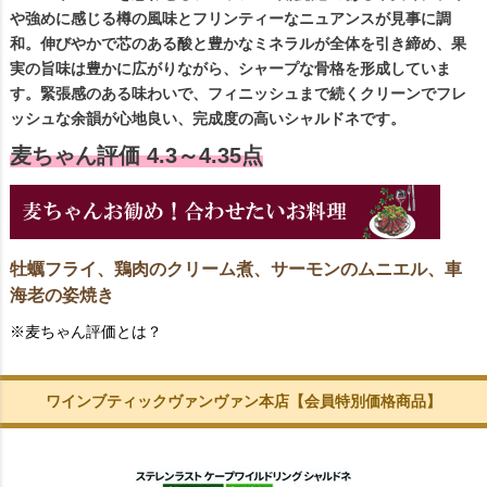
や強めに感じる樽の風味とフリンティーなニュアンスが見事に調
和。伸びやかで芯のある酸と豊かなミネラルが全体を引き締め、果
実の旨味は豊かに広がりながら、シャープな骨格を形成していま
す。緊張感のある味わいで、フィニッシュまで続くクリーンでフレ
ッシュな余韻が心地良い、完成度の高いシャルドネです。
麦ちゃん評価 4.3～4.35点
牡蠣フライ、鶏肉のクリーム煮、サーモンのムニエル、車
海老の姿焼き
※麦ちゃん評価とは？
ワインブティックヴァンヴァン本店【会員特別価格商品】