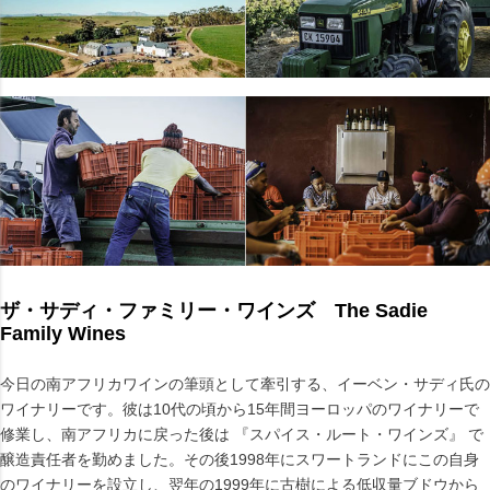
ザ・サディ・ファミリー・ワインズ The Sadie
Family Wines
今日の南アフリカワインの筆頭として牽引する、イーベン・サディ氏の
ワイナリーです。彼は10代の頃から15年間ヨーロッパのワイナリーで
修業し、南アフリカに戻った後は 『スパイス・ルート・ワインズ』 で
醸造責任者を勤めました。その後1998年にスワートランドにこの自身
のワイナリーを設立し、翌年の1999年に古樹による低収量ブドウから