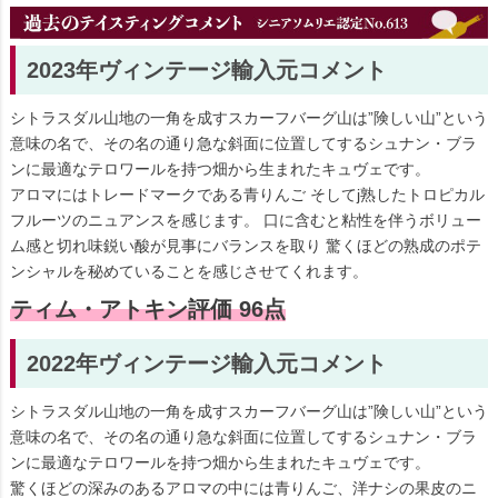
2023年ヴィンテージ輸入元コメント
シトラスダル山地の一角を成すスカーフバーグ山は”険しい山”という
意味の名で、その名の通り急な斜面に位置してするシュナン・ブラ
ンに最適なテロワールを持つ畑から生まれたキュヴェです。
アロマにはトレードマークである青りんご そしてj熟したトロピカル
フルーツのニュアンスを感じます。 口に含むと粘性を伴うボリュー
ム感と切れ味鋭い酸が見事にバランスを取り 驚くほどの熟成のポテ
ンシャルを秘めていることを感じさせてくれます。
ティム・アトキン評価 96点
2022年ヴィンテージ輸入元コメント
シトラスダル山地の一角を成すスカーフバーグ山は”険しい山”という
意味の名で、その名の通り急な斜面に位置してするシュナン・ブラ
ンに最適なテロワールを持つ畑から生まれたキュヴェです。
驚くほどの深みのあるアロマの中には青りんご、洋ナシの果皮のニ