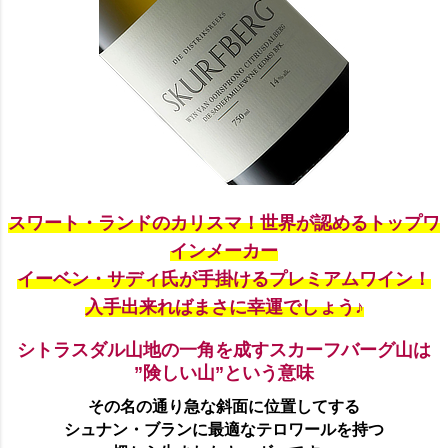
スワート・ランドのカリスマ！世界が認めるトップワ
インメーカー
イーベン・サディ氏が手掛けるプレミアムワイン！
入手出来ればまさに幸運でしょう♪
シトラスダル山地の一角を成すスカーフバーグ山は
”険しい山”という意味
その名の通り急な斜面に位置してする
シュナン・ブランに最適なテロワールを持つ