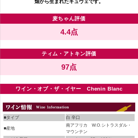
畑から生まれたキュヴェです。
麦ちゃん評価
4.4点
ティム・アトキン評価
97点
ワイン・オブ・ザ・イヤー Chenin Blanc
■タイプ
白 辛口
南アフリカ W.O.シトラスダル・
■産地
マウンテン