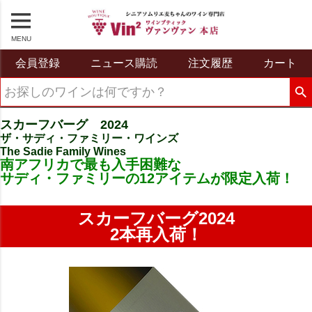
MENU
会員登録
ニュース購読
注文履歴
カート
スカーフバーグ 2024
ザ・サディ・ファミリー・ワインズ
The Sadie Family Wines
南アフリカで最も入手困難な
サディ・ファミリーの12アイテムが限定入荷！
スカーフバーグ2024
2本再入荷！