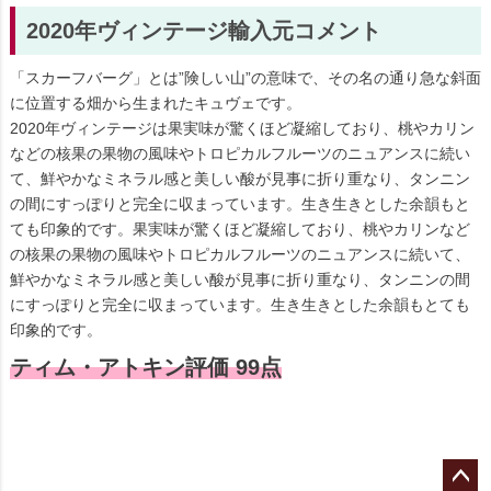
2020年ヴィンテージ輸入元コメント
「スカーフバーグ」とは”険しい山”の意味で、その名の通り急な斜面
に位置する畑から生まれたキュヴェです。
2020年ヴィンテージは果実味が驚くほど凝縮しており、桃やカリン
などの核果の果物の風味やトロピカルフルーツのニュアンスに続い
て、鮮やかなミネラル感と美しい酸が見事に折り重なり、タンニン
の間にすっぽりと完全に収まっています。生き生きとした余韻もと
ても印象的です。果実味が驚くほど凝縮しており、桃やカリンなど
の核果の果物の風味やトロピカルフルーツのニュアンスに続いて、
鮮やかなミネラル感と美しい酸が見事に折り重なり、タンニンの間
にすっぽりと完全に収まっています。生き生きとした余韻もとても
印象的です。
ティム・アトキン評価 99点