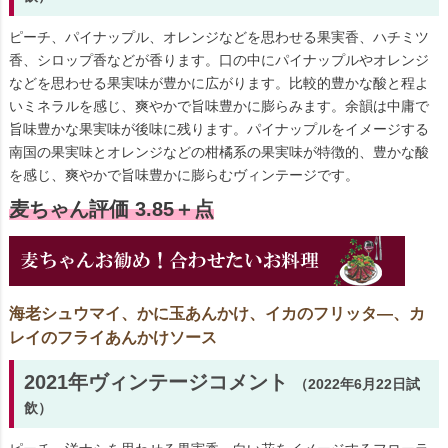
ピーチ、パイナップル、オレンジなどを思わせる果実香、ハチミツ
香、シロップ香などが香ります。口の中にパイナップルやオレンジ
などを思わせる果実味が豊かに広がります。比較的豊かな酸と程よ
いミネラルを感じ、爽やかで旨味豊かに膨らみます。余韻は中庸で
旨味豊かな果実味が後味に残ります。パイナップルをイメージする
南国の果実味とオレンジなどの柑橘系の果実味が特徴的、豊かな酸
を感じ、爽やかで旨味豊かに膨らむヴィンテージです。
麦ちゃん評価 3.85＋点
海老シュウマイ、かに玉あんかけ、イカのフリッタ―、カ
レイのフライあんかけソース
2021年ヴィンテージコメント
（2022年6月22日試
飲）