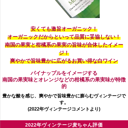
安くても激旨オーガニック！
オーガニックだからといって品質に妥協しない！
南国の果実と柑橘系の果実の旨味が合体したイメー
ジ！
爽やかで旨味豊かに広がるお買い得な白ワイン
パイナップルをイメージする
南国の果実味とオレンジなどの柑橘系の果実味が特徴
的
豊かな酸を感じ、爽やかで旨味豊かに膨らむヴィンテージで
す。
(2022年ヴィンテージコメントより)
2022年ヴィンテージ麦ちゃん評価