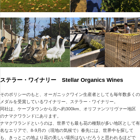
ステラー・ワイナリー Stellar Organics Wines
そのポリシーのもと、オーガニックワイン生産者としても毎年数多くの
メダルを受賞しているワイナリー、ステラー・ワイナリー。
同社は、ケープタウンから北へ約300km、オリファンツリヴァー地区
のナマクワランドにあります。
ナマクワランドというのは、世界でも最も花の種類が多い地区として有
名なエリアで、8-9月の（現地の気候で）春先には、世界中を探して
も、きっとこの地より花の美しい場所はないだろうと思われるほどで