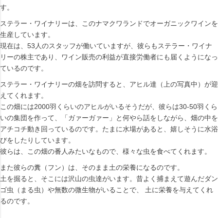
す。
ステラー・ワイナリーは、このナマクワランドでオーガニックワインを
生産しています。
現在は、53人のスタッフが働いていますが、彼らもステラー・ワイナ
リーの株主であり、ワイン販売の利益が直接労働者にも届くようになっ
ているのです。
ステラー・ワイナリーの畑を訪問すると、アヒル達（上の写真中）が迎
えてくれます。
この畑には2000羽くらいのアヒルがいるそうだが、彼らは30-50羽くら
いの集団を作って、「ガァーガァー」と何やら話をしながら、畑の中を
アチコチ動き回っているのです。たまに水場があると、嬉しそうに水浴
びをしたりしています。
彼らは、この畑の番人みたいなもので、様々な虫を食べてくれます。
また彼らの糞（フン）は、そのまま土の栄養になるのです。
土を掘ると、そこには沢山の虫達がいます。昔よく捕まえて遊んだダン
ゴ虫（まる虫）や無数の微生物がいることで、 土に栄養を与えてくれ
るのです。