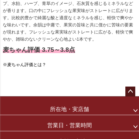
プ、水飴、ハーブ、青草のイメージ、石灰質を感じるミネラルなど
が香ります。口の中にフレッシュな果実味がストレートに広がりま
す。比較的豊かで綺麗な酸と適度なミネラルを感じ、軽快で爽やか
な味わいです。余韻は中庸で、果実の旨味と共に僅かに苦味の要素
が現れます。フレッシュな果実味がストレートに広がる、軽快で爽
やか、雑味のないクリーンな心地よい1本です。
麦ちゃん評価 3.75～3.8点
※麦ちゃん評価とは？
ペー
ジト
所在地・実店舗
ップ
へ
営業日・営業時間