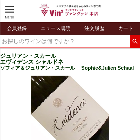
MENU
会員登録
ニュース購読
注文履歴
カート
ジュリアン・スカール
エヴィデンス シャルドネ
ソフィア＆ジュリアン・スカール Sophie&Julien Schaal