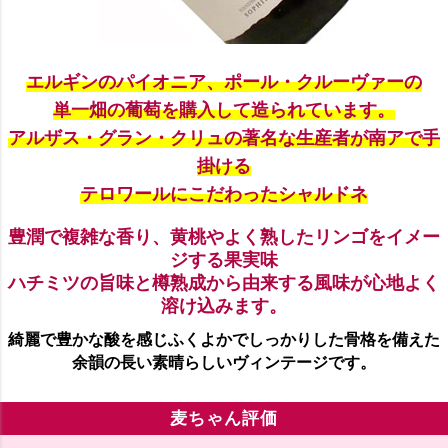
エルギンのパイオニア、ポール・クルーヴァーの
単一畑の葡萄を購入して造られています。
アルザス・グラン・クリュの著名な生産者が南アで手
掛ける
テロワールにこだわったシャルドネ
豊潤で複雑な香り、黄桃やよく熟したリンゴをイメー
ジする果実味
ハチミツの旨味と樽熟成から由来する風味が心地よく
溶け込みます。
綺麗で豊かな酸を感じふくよかでしっかりした骨格を備えた
余韻の長い素晴らしいヴィンテージです。
麦ちゃん評価