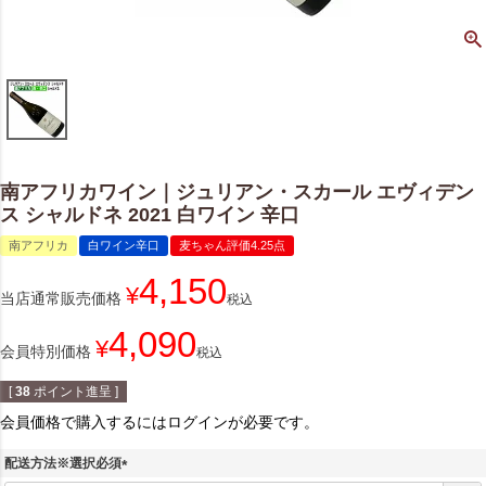
南アフリカワイン｜ジュリアン・スカール エヴィデン
ス シャルドネ 2021 白ワイン 辛口
南アフリカ
白ワイン辛口
麦ちゃん評価4.25点
4,150
¥
当店通常販売価格
税込
4,090
¥
会員特別価格
税込
[
38
ポイント進呈 ]
会員価格で購入するにはログインが必要です。
配送方法※選択必須