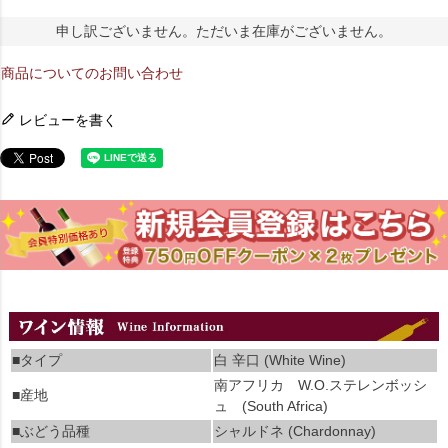
申し訳ございません。ただいま在庫がございません。
商品についてのお問い合わせ
レビューを書く
■タイプ
白 辛口 (White Wine)
南アフリカ W.O.ステレンボッシ
■産地
ュ (South Africa)
■ぶどう品種
シャルドネ (Chardonnay)