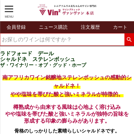
MENU
会員登録
ニュース購読
注文履歴
カート
ラドフォード デール
シャルドネ ステレンボッシュ
ザ・ワイナリー・オブ・グッド・ホープ
南アフリカワイン銘醸地ステレンボッシュの感動的シ
ャルドネ！
やや塩味を帯びた酸と強いミネラルが特徴的。
樽熟成から由来する風味は心地よく溶け込み
やや塩味を帯びた酸と強いミネラルが独特の旨味を
形成する印象の膨らみがあります。
骨格のしっかりした素晴らしいシャルドネです。