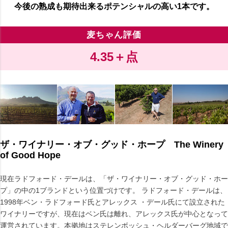
今後の熟成も期待出来るポテンシャルの高い1本です。
麦ちゃん評価
4.35＋点
ザ・ワイナリー・オブ・グッド・ホープ The Winery
of Good Hope
現在ラドフォード・デールは、「ザ・ワイナリー・オブ・グッド・ホー
プ」の中の1ブランドという位置づけです。 ラドフォード・デールは、
1998年ベン・ラドフォード氏とアレックス ・デール氏にて設立された
ワイナリーですが、現在はベン氏は離れ、アレックス氏が中心となって
運営されています。本拠地はステレンボッシュ・ヘルダーバーグ地域で