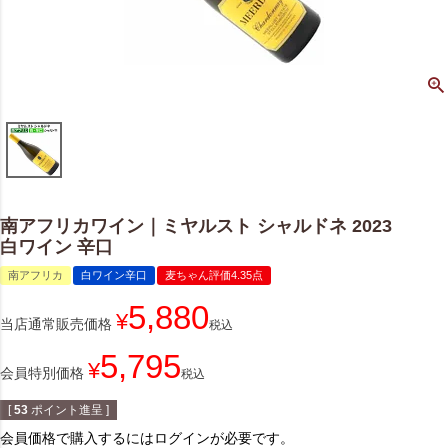
南アフリカワイン｜ミヤルスト シャルドネ 2023
白ワイン 辛口
南アフリカ
白ワイン辛口
麦ちゃん評価4.35点
5,880
¥
当店通常販売価格
税込
5,795
¥
会員特別価格
税込
[
53
ポイント進呈 ]
会員価格で購入するにはログインが必要です。