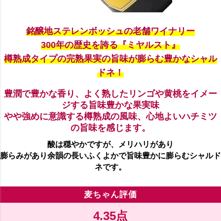
銘醸地ステレンボッシュの老舗ワイナリー
300年の歴史を誇る『ミヤルスト』
樽熟成タイプの完熟果実の旨味が膨らむ豊かなシャル
ドネ！
豊潤で豊かな香り、よく熟したリンゴや黄桃をイメー
ジする旨味豊かな果実味
やや強めに意識する樽熟成の風味、心地よいハチミツ
の旨味を感じます。
酸は穏やかですが、メリハリがあり
膨らみがあり余韻の長いふくよかで旨味豊かに膨らむシャルド
ネです。
麦ちゃん評価
4.35点