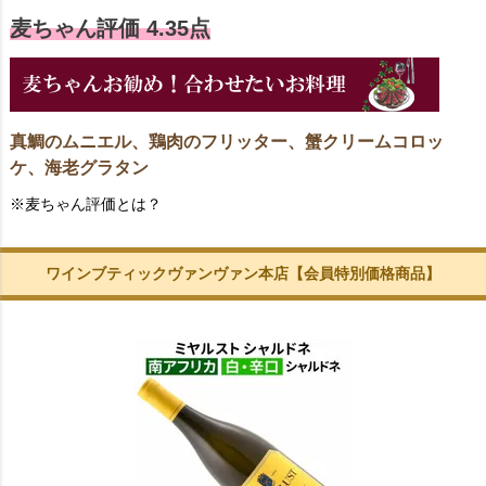
麦ちゃん評価 4.35点
真鯛のムニエル、鶏肉のフリッター、蟹クリームコロッ
ケ、海老グラタン
※麦ちゃん評価とは？
ワインブティックヴァンヴァン本店【会員特別価格商品】