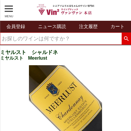
MENU
会員登録
ニュース購読
注文履歴
カート
ミヤルスト シャルドネ
ミヤルスト Meerlust