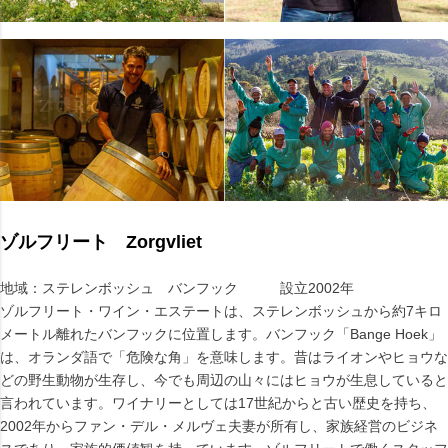
ゾルフリート Zorgvliet
地域：ステレンボッシュ バンフック 設立2002年
ゾルフリート・ワイン・エステートは、ステレンボッシュから約7キロ
メートル離れたバンフックに位置します。バンフック「Bange Hoek」
は、オランダ語で「危険な角」を意味します。昔はライオンやヒョウな
どの野生動物が生存し、今でも周辺の山々にはヒョウが生息していると
言われています。ワイナリーとしては17世紀からと古い歴史を持ち、
2002年からファン・デル・メルヴェ夫妻が所有し、家族経営のビジネ