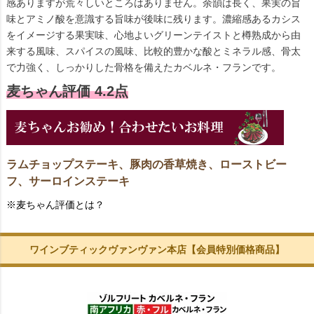
感ありますが荒々しいところはありません。余韻は長く、果実の旨
味とアミノ酸を意識する旨味が後味に残ります。濃縮感あるカシス
をイメージする果実味、心地よいグリーンテイストと樽熟成から由
来する風味、スパイスの風味、比較的豊かな酸とミネラル感、骨太
で力強く、しっかりした骨格を備えたカベルネ・フランです。
麦ちゃん評価 4.2点
ラムチョップステーキ、豚肉の香草焼き、ローストビー
フ、サーロインステーキ
※麦ちゃん評価とは？
ワインブティックヴァンヴァン本店【会員特別価格商品】