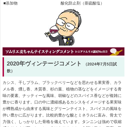
■添加物
酸化防止剤（亜硫酸塩）
2020年ヴィンテージコメント
（2024年7月5日試
飲）
カシス、干しプラム、ブラックベリーなどを思わせる果実香、カラ
メル香、燻し香、木質香、杉の葉、植物の茎などをイメージする青
味の要素、ナッティーな風味、胡椒などのスパイス香などが複雑に
豊かに香ります。口の中に濃縮感あるカシスをイメージする果実味
が樽熟成から由来する風味とグリーンテイスト、スパイスの風味を
伴い豊かに広がります。比較的豊かな酸とミネラルに富み、骨太で
力強く、しっかりした骨格を備えています。タンニンは強めで収縮