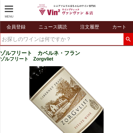
MENU
会員登録
ニュース購読
注文履歴
カート
ゾルフリート カベルネ・フラン
ゾルフリート Zorgvliet