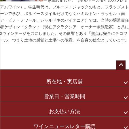
ーを務めました。（ボルドースタイルのプレミ
アムワイン）。学生時代は、ブルース・ジャックのもと、フラッグスト
ーンで学び、ボルドースタイルだけでなくハミルトン・ラッセル（南
ア・ピノ・ノワール、シャルドネのパイオニア）では、当時の醸造責任
者ケヴィン・クラント（現在アタラクシア オーナー兼醸造家）と共に
2ヴィンテージを共にしました。その影響もあり「焦点は完全にテロワ
ール、つまり土地の感覚と土壌への敬意」を自身の信念としています。
ペー
ジト
所在地・実店舗
ップ
へ
営業日・営業時間
お支払い方法
ワインニュースレター購読