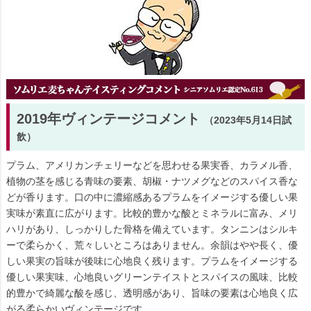
2019年ヴィンテージコメント
（2023年5月14日試
飲）
プラム、アメリカンチェリーなどを思わせる果実香、カラメル香、
植物の茎を感じる青味の要素、胡椒・ナツメグなどのスパイス香な
どが香ります。口の中に濃縮感あるプラムをイメージする優しい果
実味が素直に広がります。比較的豊かな酸とミネラルに富み、メリ
ハリがあり、しっかりした骨格を備えています。タンニンはシルキ
ーで柔らかく、荒々しいところはありません。余韻はやや長く、優
しい果実の旨味が後味に心地良く残ります。プラムをイメージする
優しい果実味、心地良いグリーンテイストとスパイスの風味、比較
的豊かで綺麗な酸を感じ、透明感があり、旨味の要素は心地良く広
がる柔らかいヴィンテージです。