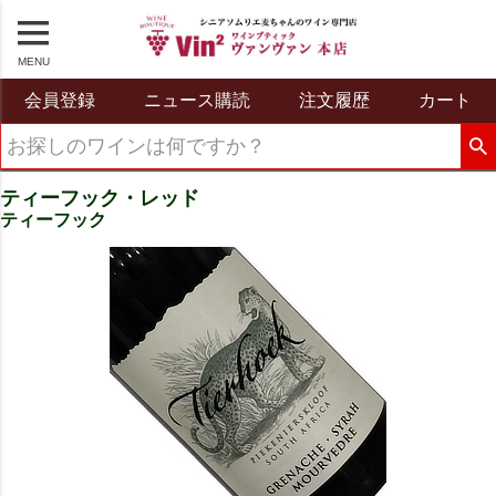
MENU
会員登録
ニュース購読
注文履歴
カート
ティーフック・レッド
ティーフック