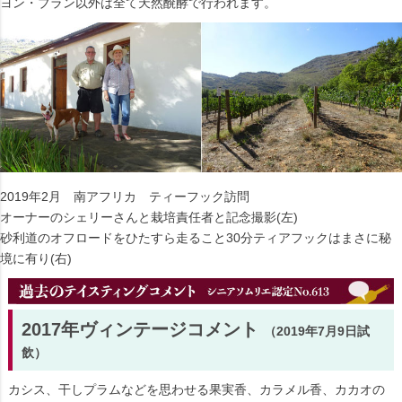
ヨン・ブラン以外は全て天然醗酵で行われます。
2019年2月 南アフリカ ティーフック訪問
オーナーのシェリーさんと栽培責任者と記念撮影(左)
砂利道のオフロードをひたすら走ること30分ティアフックはまさに秘
境に有り(右)
2017年ヴィンテージコメント
（2019年7月9日試
飲）
カシス、干しプラムなどを思わせる果実香、カラメル香、カカオの