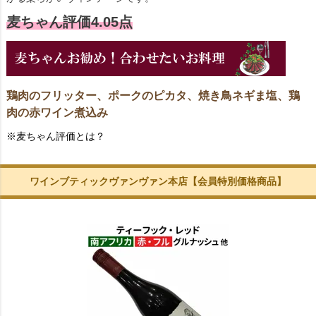
麦ちゃん評価4.05点
鶏肉のフリッター、ポークのピカタ、焼き鳥ネギま塩、鶏
肉の赤ワイン煮込み
※麦ちゃん評価とは？
ワインブティックヴァンヴァン本店【会員特別価格商品】