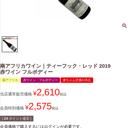
南アフリカワイン｜ティーフック・レッド 2019
赤ワイン フルボディー
南アフリカ
赤ワイン・フルボディー
麦ちゃん評価4.05点
2,610
¥
当店通常販売価格
税込
2,575
¥
会員特別価格
税込
[
24
ポイント進呈 ]
会員価格で購入するにはログインが必要です。