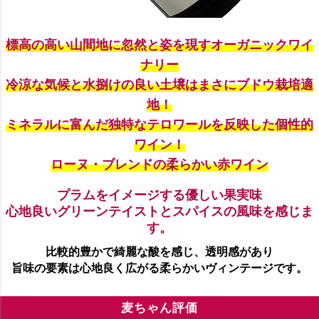
標高の高い山間地に忽然と姿を現すオーガニックワイ
ナリー
冷涼な気候と水捌けの良い土壌はまさにブドウ栽培適
地！
ミネラルに富んだ独特なテロワールを反映した個性的
ワイン！
ローヌ・ブレンドの柔らかい赤ワイン
プラムをイメージする優しい果実味
心地良いグリーンテイストとスパイスの風味を感じま
す。
比較的豊かで綺麗な酸を感じ、透明感があり
旨味の要素は心地良く広がる柔らかいヴィンテージです。
麦ちゃん評価