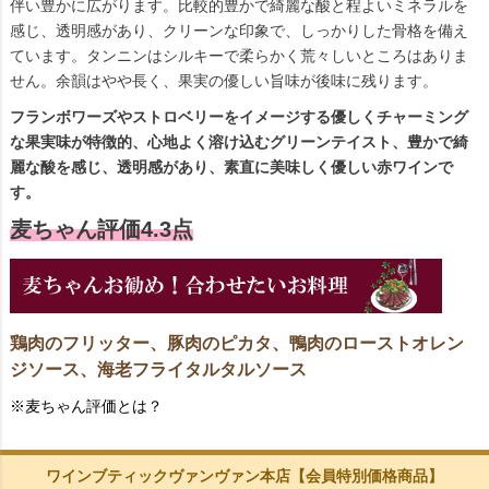
伴い豊かに広がります。比較的豊かで綺麗な酸と程よいミネラルを
感じ、透明感があり、クリーンな印象で、しっかりした骨格を備え
ています。タンニンはシルキーで柔らかく荒々しいところはありま
せん。余韻はやや長く、果実の優しい旨味が後味に残ります。
フランボワーズやストロベリーをイメージする優しくチャーミング
な果実味が特徴的、心地よく溶け込むグリーンテイスト、豊かで綺
麗な酸を感じ、透明感があり、素直に美味しく優しい赤ワインで
す。
麦ちゃん評価4.3点
鶏肉のフリッター、豚肉のピカタ、鴨肉のローストオレン
ジソース、海老フライタルタルソース
※麦ちゃん評価とは？
ワインブティックヴァンヴァン本店【会員特別価格商品】