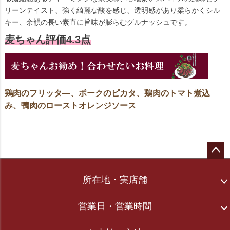
リーンテイスト、強く綺麗な酸を感じ、透明感があり柔らかくシル
キー、余韻の長い素直に旨味が膨らむグルナッシュです。
麦ちゃん評価4.3点
鶏肉のフリッタ―、ポークのピカタ、鶏肉のトマト煮込
み、鴨肉のローストオレンジソース
ペー
ジト
所在地・実店舗
ップ
へ
営業日・営業時間