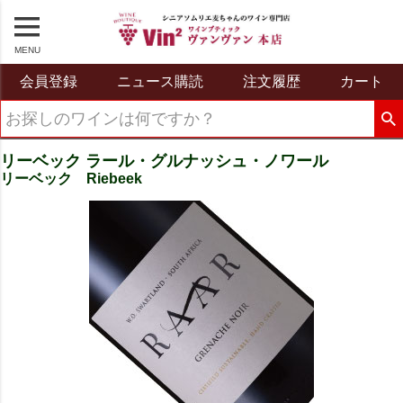
MENU
会員登録
ニュース購読
注文履歴
カート
リーベック ラール・グルナッシュ・ノワール
リーベック Riebeek