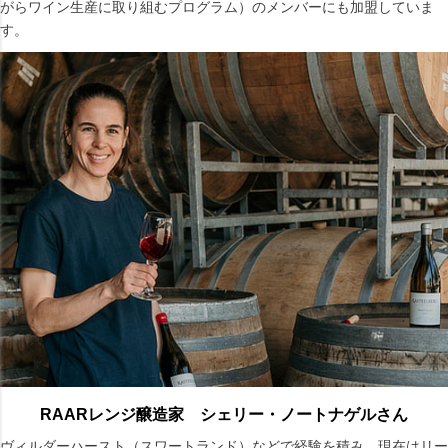
がらワイン生産に取り組むプログラム）のメンバーにも加盟していま
す。
RAARレンジ醸造家 シェリー・ノートナゲルさん
ヴィルダーハースト（スワートランド）などで経験を積み、現在はリー