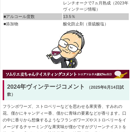
レンチオークで7ヵ月熟成（2023年
ヴィンテージ情報）
■アルコール度数
13.5％
■添加物
酸化防止剤（亜硫酸塩）
2024年ヴィンテージコメント
（2025年6月14日試
飲）
フランボワーズ、ストロベリーなどを思わせる果実香、すみれの
花、僅かにキャンディー香、僅かに青味の要素などが香ります。口
の中に香りから想像するようなフランボワーズやストロベリーをイ
メージするチャーミングな果実味が僅かですがグリーンテイストを