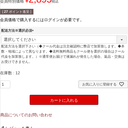
¥
会員特別価格
税込
[
27
ポイント進呈 ]
会員価格で購入するにはログインが必要です。
配送方法※選択必須
(
必
配送方法を選択下さい（◆クール代金は注文確認時に弊店で加算致します。◆本
須
数・地域によって異なります。◆送料無料商品もクール便を選択の場合はクール
)
代金を加算致します。）※通常便お届けで液漏れが発生した場合、返品・交換は
お受けできません。
在庫数
12
お気に入りに登録する
カートに入れる
商品についてのお問い合わせ