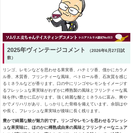
2025年ヴィンテージコメント
（2026年6月27日試
飲）
リンゴ、レモンなどを思わせる果実香、ハチミツ香、僅かにカラメ
ル香、木質香、フリンティーな風味、ペトロール香、石灰質を感じ
るミネラルなどが香ります。口の中にリンゴやレモンをイメージす
るフレッシュな果実味がわずかに樽熟製の風味とフリンティーな風
味を伴い豊かに広がります。強く綺麗な酸とミネラルに富み、爽や
かでメリハリがあり、しっかりした骨格を備えています。余韻はや
や長く、フレッシュな果実味が後味に長く残ります。
豊かで綺麗な酸が魅力的です。リンゴやレモンを思わせるフレッシ
ュな果実味に、ほのかに樽熟成由来の風味とフリンティーなニュア