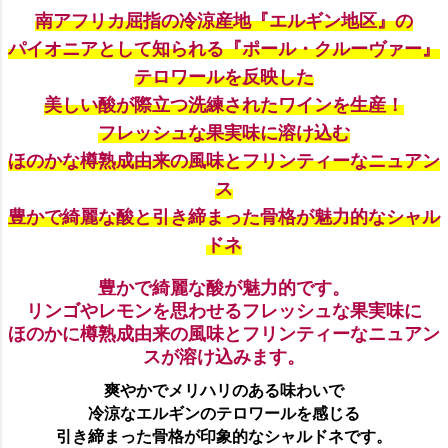
南アフリカ屈指の冷涼産地『エルギン地区』の
パイオニアとして知られる『ポール・クルーヴァー』
テロワールを反映した
美しい酸が際立つ洗練されたワインを生産！
フレッシュな果実味に溶け込む
ほのかな樽熟成由来の風味とフリンティーなニュアン
ス
豊かで綺麗な酸と引き締まった骨格が魅力的なシャル
ドネ
豊かで綺麗な酸が魅力的です。
リンゴやレモンを思わせるフレッシュな果実味に
ほのかに樽熟成由来の風味とフリンティーなニュアン
スが溶け込みます。
爽やかでメリハリのある味わいで
冷涼なエルギンのテロワールを感じる
引き締まった骨格が印象的なシャルドネです。