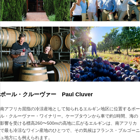
ポール・クルーヴァー Paul Cluver
南アフリカ屈指の冷涼産地として知られるエルギン地区に位置するポー
ル・クルーヴァー・ワイナリー。ケープタウンから車で約1時間、海の
影響を受ける標高260〜500mの高地に広がるエルギンは、南アフリカ
で最も冷涼なワイン産地のひとつで、その気候はフランス・ブルゴーニ
ュ地方にも例えられます。