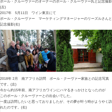
ポール・クルーヴァーのオーナーのポール・クルーヴァー氏と記念撮影
(左)
2017年 5月11日 ワイン東京にて
ポール・クルーヴァー マーケティングマネージャーのリーズルさんと
記念撮影(右)
2018年 2月 南アフリカ訪問 ポール・クーヴァー家族との記念写真
です。(左)
今から約15年前、南アフリカワインにハマるきっかけとなったのが
このポール・クルーヴァーとの出会いでした。
一度は訪問したいと思っておりましたが、その夢が叶う時がようやく訪
れたのです。(右)