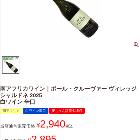
南アフリカワイン｜ポール・クルーヴァー ヴィレッジ
シャルドネ 2025
白ワイン 辛口
南アフリカ
白ワイン辛口
麦ちゃん評価4.15点
2,940
¥
当店通常販売価格
税込
2,895