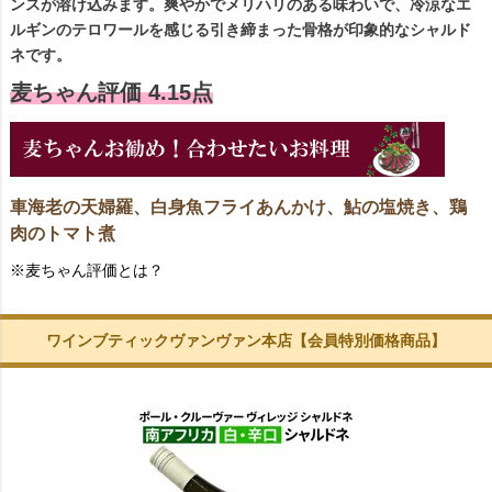
ンスが溶け込みます。爽やかでメリハリのある味わいで、冷涼なエ
ルギンのテロワールを感じる引き締まった骨格が印象的なシャルド
ネです。
麦ちゃん評価 4.15点
車海老の天婦羅、白身魚フライあんかけ、鮎の塩焼き、鶏
肉のトマト煮
※麦ちゃん評価とは？
ワインブティックヴァンヴァン本店【会員特別価格商品】