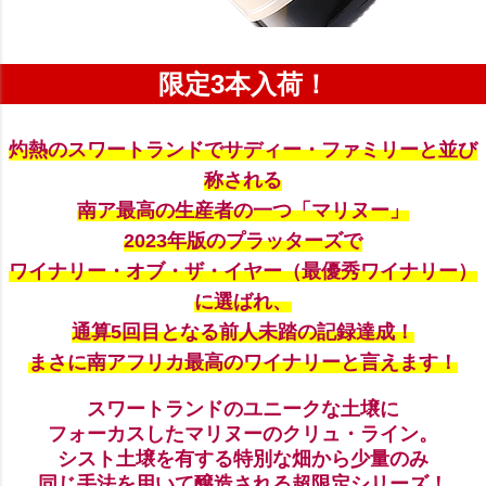
限定3本入荷！
灼熱のスワートランドでサディー・ファミリーと並び
称される
南ア最高の生産者の一つ「マリヌー」
2023年版のプラッターズで
ワイナリー・オブ・ザ・イヤー（最優秀ワイナリー）
に選ばれ、
通算5回目となる前人未踏の記録達成！
まさに南アフリカ最高のワイナリーと言えます！
スワートランドのユニークな土壌に
フォーカスしたマリヌーのクリュ・ライン。
シスト土壌を有する特別な畑から少量のみ
同じ手法を用いて醸造される超限定シリーズ！