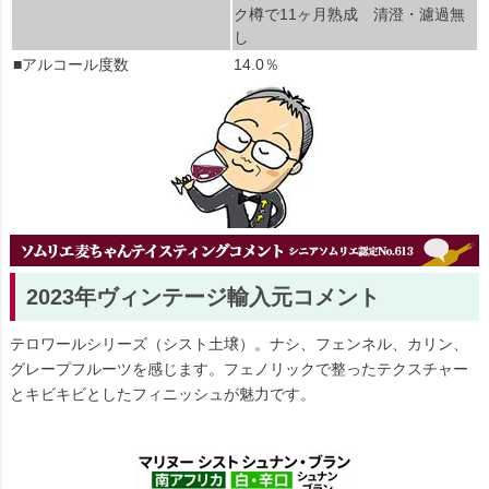
ク樽で11ヶ月熟成 清澄・濾過無
し
■アルコール度数
14.0％
2023年ヴィンテージ輸入元コメント
テロワールシリーズ（シスト土壌）。ナシ、フェンネル、カリン、
グレープフルーツを感じます。フェノリックで整ったテクスチャー
とキビキビとしたフィニッシュが魅力です。