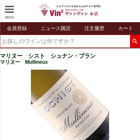
MENU
会員登録
ニュース購読
注文履歴
カート
マリヌー シスト シュナン・ブラン
マリヌー Mullineux