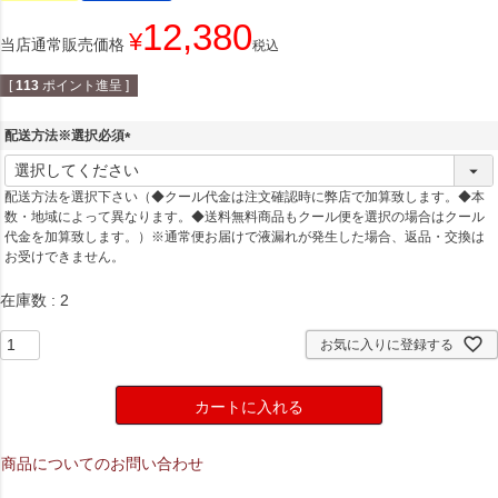
12,380
¥
当店通常販売価格
税込
[
113
ポイント進呈 ]
配送方法※選択必須
(
必
配送方法を選択下さい（◆クール代金は注文確認時に弊店で加算致します。◆本
須
数・地域によって異なります。◆送料無料商品もクール便を選択の場合はクール
)
代金を加算致します。）※通常便お届けで液漏れが発生した場合、返品・交換は
お受けできません。
在庫数
2
お気に入りに登録する
カートに入れる
商品についてのお問い合わせ