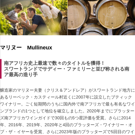
マリヌー Mullineux
南アフリカ史上最速で数々のタイトルを獲得！
スワートランドでサディー・ファミリーと並び称される南
ア最高の造り手
醸造家のマリヌー夫妻（クリス＆アンドレア）がスワートランド地方に
あるリーベック・カスティール村近くに2007年に設立したブティック
ワイナリー。ごく短期間のうちに国内外で南アフリカで最も有名なワイ
ンブランドの1つとして地位を確立しました。2020年までにプラッター
ズ南アフリカワインガイドで30回もの5つ星評価を受賞。さらに2014
年、2016年、2019年、2020年と4回のプラッターズ・ワイナリー・オ
ブ・ザ・イヤーを受賞、さらに2023年版のプラッターズで5回目のワイ