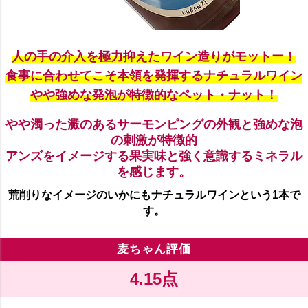
人の手の介入を極力抑えたワイン造りがモットー！
食事に合わせてこそ本領を発揮するナチュラルワイン
やや強めな発泡が特徴的なペット・ナット！
やや濁った澱のあるサーモンピングの外観と強めな泡
の刺激が特徴的
アンズをイメージする果実味と強く意識するミネラル
を感じます。
荒削りなイメージのいかにもナチュラルワインという1本で
す。
麦ちゃん評価
4.15点