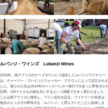
ルバンジ・ワインズ Lubanzi Wines
2016年、南アフリカのケープタウンにて誕生したルバンジワイナリー
は、チャーリー・ブレインとウォーカー・ブラウンによって設立されま
した。彼らの人生は2014年のバックパッカー旅行で出会った野良犬と6
日間、100マイルもの旅を共にするという経験で大きく変わりました。
二人は南アフリカに移住し、ワイン会社を設立、ワイナリーの名前は、
地元の人々がその野良犬を「ルバンジ」と呼んでいたことに由来しま