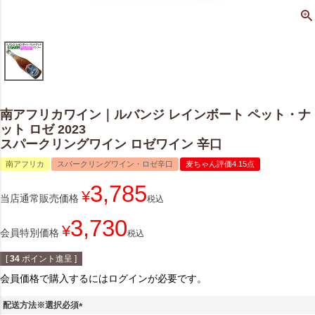
南アフリカワイン｜ルバンジ レインボート ペット・ナ
ット ロゼ 2023
スパークリングワイン ロゼワイン 辛口
南アフリカ
スパークリングワイン・ロゼ辛口
麦ちゃん評価4.15点
3,785
¥
当店通常販売価格
税込
3,730
¥
会員特別価格
税込
[
34
ポイント進呈 ]
会員価格で購入するにはログインが必要です。
配送方法※選択必須