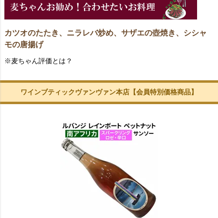
カツオのたたき、ニラレバ炒め、サザエの壺焼き、シシャ
モの唐揚げ
※麦ちゃん評価とは？
ワインブティックヴァンヴァン本店【会員特別価格商品】