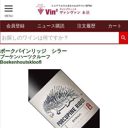
MENU
会員登録
ニュース購読
注文履歴
カート
ポークパインリッジ シラー
ブーケンハーツクルーフ
Boekenhoutskloofl