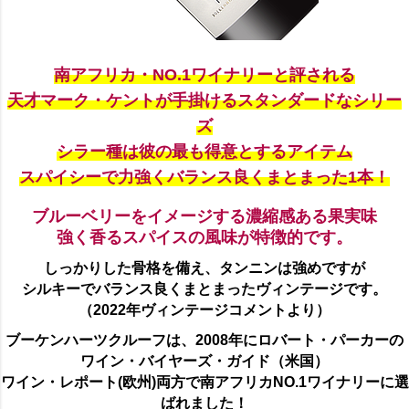
南アフリカ・NO.1ワイナリーと評される
天才マーク・ケントが手掛けるスタンダードなシリー
ズ
シラー種は彼の最も得意とするアイテム
スパイシーで力強くバランス良くまとまった1本！
ブルーベリーをイメージする濃縮感ある果実味
強く香るスパイスの風味が特徴的です。
しっかりした骨格を備え、タンニンは強めですが
シルキーでバランス良くまとまったヴィンテージです。
（2022年ヴィンテージコメントより）
ブーケンハーツクルーフは、2008年にロバート・パーカーの
ワイン・バイヤーズ・ガイド（米国）
ワイン・レポート(欧州)両方で南アフリカNO.1ワイナリーに選
ばれました！