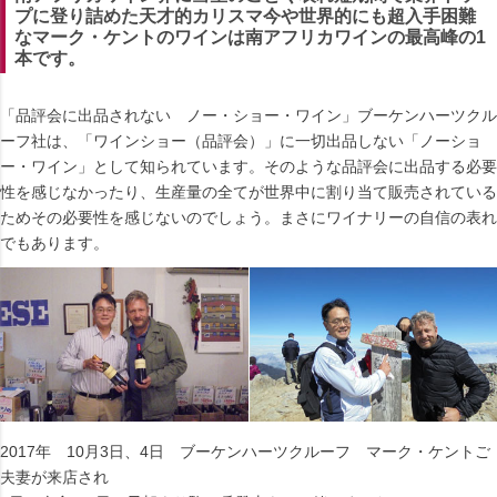
プに登り詰めた天才的カリスマ今や世界的にも超入手困難
なマーク・ケントのワインは南アフリカワインの最高峰の1
本です。
「品評会に出品されない ノー・ショー・ワイン」ブーケンハーツクル
ーフ社は、「ワインショー（品評会）」に一切出品しない「ノーショ
ー・ワイン」として知られています。そのような品評会に出品する必要
性を感じなかったり、生産量の全てが世界中に割り当て販売されている
ためその必要性を感じないのでしょう。まさにワイナリーの自信の表れ
でもあります。
2017年 10月3日、4日 ブーケンハーツクルーフ マーク・ケントご
夫妻が来店され