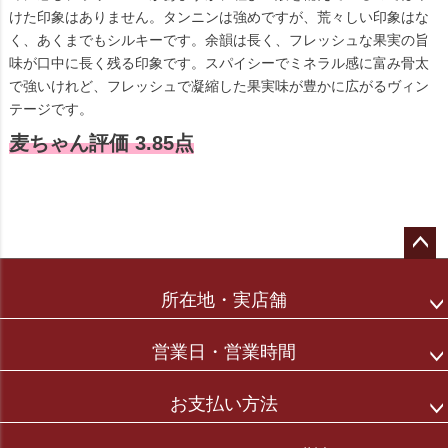
けた印象はありません。タンニンは強めですが、荒々しい印象はな
く、あくまでもシルキーです。余韻は長く、フレッシュな果実の旨
味が口中に長く残る印象です。スパイシーでミネラル感に富み骨太
で強いけれど、フレッシュで凝縮した果実味が豊かに広がるヴィン
テージです。
麦ちゃん評価 3.85点
ペー
ジト
所在地・実店舗
ップ
へ
営業日・営業時間
お支払い方法