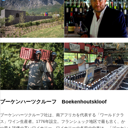
ブーケンハーツクルーフ Boekenhoutskloof
ブーケンハーツクルーフ社は、南アフリカを代表する「ワールドクラ
ス」ワイン生産者。1776年設立。フランシュック地区で最も古く、か