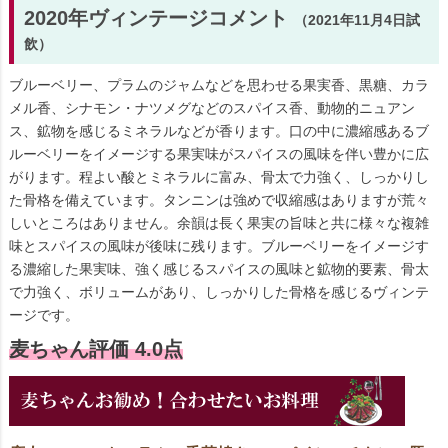
2020年ヴィンテージコメント
（2021年11月4日試
飲）
ブルーベリー、プラムのジャムなどを思わせる果実香、黒糖、カラ
メル香、シナモン・ナツメグなどのスパイス香、動物的ニュアン
ス、鉱物を感じるミネラルなどが香ります。口の中に濃縮感あるブ
ルーベリーをイメージする果実味がスパイスの風味を伴い豊かに広
がります。程よい酸とミネラルに富み、骨太で力強く、しっかりし
た骨格を備えています。タンニンは強めで収縮感はありますが荒々
しいところはありません。余韻は長く果実の旨味と共に様々な複雑
味とスパイスの風味が後味に残ります。ブルーベリーをイメージす
る濃縮した果実味、強く感じるスパイスの風味と鉱物的要素、骨太
で力強く、ボリュームがあり、しっかりした骨格を感じるヴィンテ
ージです。
麦ちゃん評価 4.0点