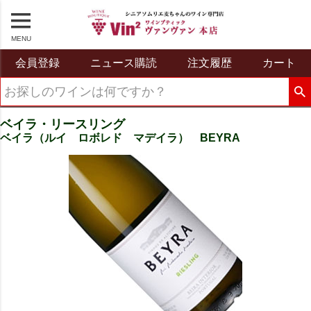
MENU
会員登録
ニュース購読
注文履歴
カート
ベイラ・リースリング
ベイラ（ルイ ロボレド マデイラ） BEYRA