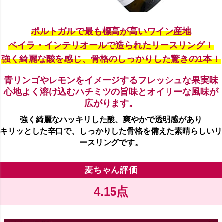
ポルトガルで最も標高が高いワイン産地
ベイラ・インテリオールで造られたリースリング！
強く綺麗な酸を感じ、骨格のしっかりした驚きの1本！
青リンゴやレモンをイメージするフレッシュな果実味
心地よく溶け込むハチミツの旨味とオイリーな風味が
広がります。
強く綺麗なハッキリした酸、爽やかで透明感があり
キリッとした辛口で、しっかりした骨格を備えた素晴らしいリ
ースリングです。
麦ちゃん評価
4.15点