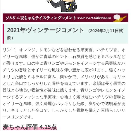
2021年ヴィンテージコメント
（2024年2月11日試
飲）
リンゴ、オレンジ、レモンなどを思わせる果実香、ハチミツ香、オ
イリーな風味、僅かに青草のヒント、石灰質を感じるミネラルなど
が香ります。口の中に青リンゴやレモンをイメージする果実味がハ
チミツの旨味とオイリーな風味を伴い豊かに広がります。強くハッ
キリした酸とミネラルに富み、爽やかで、メリハリがあり、キリッ
とした辛口でしっかりした骨格を備えています。余韻は長く果実の
旨味と心地良い収斂性が後味に残ります。青リンゴやレモンをイメ
ージするフレッシュな果実味、心地よく溶け込むハチミツの旨味と
オイリーな風味、強く綺麗なハッキリした酸、爽やかで透明感があ
り、キリッとした辛口で、しっかりした骨格を備えた素晴らしいリ
ースリングです。
麦ちゃん評価 4.15点