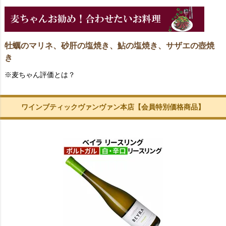
牡蠣のマリネ、砂肝の塩焼き、鮎の塩焼き、サザエの壺焼
き
※麦ちゃん評価とは？
ワインブティックヴァンヴァン本店【会員特別価格商品】