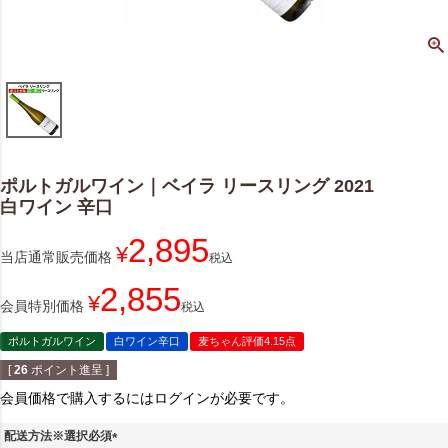
ポルトガルワイン｜ベイラ リースリング 2021
白ワイン 辛口
2,895
¥
当店通常販売価格
税込
2,855
¥
会員特別価格
税込
ポルトガルワイン
白ワイン辛口
麦ちゃん評価4.15点
[
26
ポイント進呈 ]
会員価格で購入するにはログインが必要です。
配送方法※選択必須