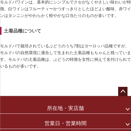
モルドバワインは、基本的にシンプルでクセがなくやさしい味わいが特
徴。白ワインはフルーティーかつすっきりとしたほどよい酸味、赤ワイ
ンはタンニンがやわらかく軽やかな口当たりのものが多いです。
土着品種について
モルドバで栽培されているぶどうのうち7割はヨーロッパ品種ですが、
モルドバの自然環境に適合して生まれた土着品種もちゃんと残っていま
す。モルドバの土着品種は、ぶどうの特徴を女性に例えて名付けられて
いるものが多いです。
ペー
ジト
所在地・実店舗
ップ
へ
営業日・営業時間