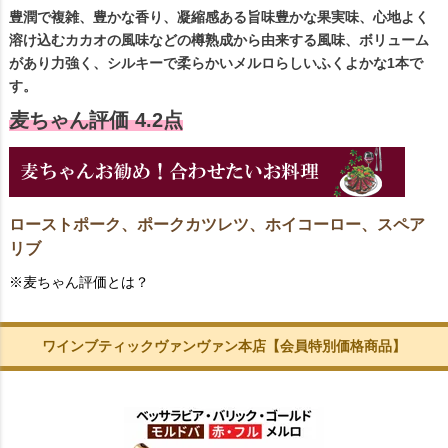
豊潤で複雑、豊かな香り、凝縮感ある旨味豊かな果実味、心地よく
溶け込むカカオの風味などの樽熟成から由来する風味、ボリューム
があり力強く、シルキーで柔らかいメルロらしいふくよかな1本で
す。
麦ちゃん評価 4.2点
ローストポーク、ポークカツレツ、ホイコーロー、スペア
リブ
※麦ちゃん評価とは？
ワインブティックヴァンヴァン本店【会員特別価格商品】