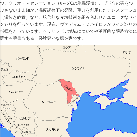
つ、クリオ・マセレーション（0～5℃の氷温浸漬）、ブドウの実をつ
ぶさないまま細かい温度調整下の発酵、重力を利用したデレスタージュ
（澱抜き静置）など、現代的な先端技術を組み合わせたユニークなワイ
ン造りを行っています。現在、ヴァディム・ミハイロフがワイン造りの
指揮をとっています。ベッサラビア地域についてや革新的な醸造方法に
関する著書もある、経験豊かな醸造家です。