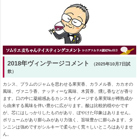
2018年ヴィンテージコメント
（2025年10月7日試
飲）
カシス、プラムのジャムを思わせる果実香、カラメル香、カカオの
風味、ヴァニラ香、ナッティーな風味、木質香、燻し香などが香り
ます。口の中に凝縮感あるカシスをイメージする果実味が樽熟成か
ら由来する風味を伴い豊かに広がります。酸は比較的穏やかです
が、芯にはしっかりしたものがあり、ぼやけた印象はありません。
ボリュームがあり膨らみがあり力強く、旨味豊かに膨らみます。タ
ンニンは強めですがシルキーで柔らかく荒々しいところはありませ
ん。