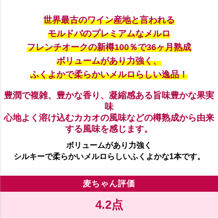
世界最古のワイン産地と言われる
モルドバのプレミアムなメルロ
フレンチオークの新樽100％で36ヶ月熟成
ボリュームがあり力強く、
ふくよかで柔らかいメルロらしい逸品！
豊潤で複雑、豊かな香り、凝縮感ある旨味豊かな果実
味
心地よく溶け込むカカオの風味などの樽熟成から由来
する風味を感じます。
ボリュームがあり力強く
シルキーで柔らかいメルロらしいふくよかな1本です。
麦ちゃん評価
4.2点