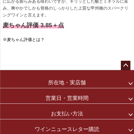
に広がる膨らみある味わいですが、キリッとした酸とミネラルに富
み、爽やかでしかも骨格のしっかりした上質な甲州種のスパークリ
ングワインと言えます。
麦ちゃん評価 3.85＋点
※麦ちゃん評価とは？
ペー
ジト
所在地・実店舗
ップ
へ
営業日・営業時間
お支払い方法
ワインニュースレター購読