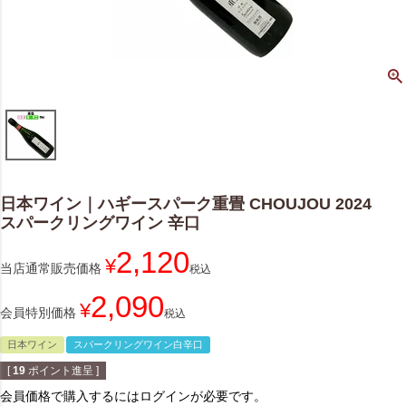
日本ワイン｜ハギースパーク重畳 CHOUJOU 2024
スパークリングワイン 辛口
2,120
¥
当店通常販売価格
税込
2,090
¥
会員特別価格
税込
日本ワイン
スパークリングワイン白辛口
[
19
ポイント進呈 ]
会員価格で購入するにはログインが必要です。