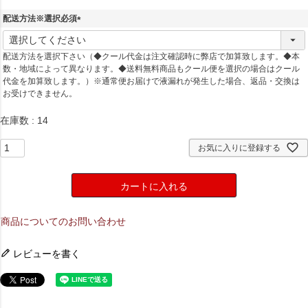
配送方法※選択必須
(
必
配送方法を選択下さい（◆クール代金は注文確認時に弊店で加算致します。◆本
須
数・地域によって異なります。◆送料無料商品もクール便を選択の場合はクール
)
代金を加算致します。）※通常便お届けで液漏れが発生した場合、返品・交換は
お受けできません。
在庫数
14
お気に入りに登録する
カートに入れる
商品についてのお問い合わせ
レビューを書く