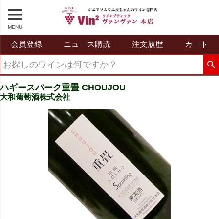
MENU
会員登録
ニュース購読
注文履歴
カート
ハギースパーク重畳 CHOUJOU
大和葡萄酒株式会社