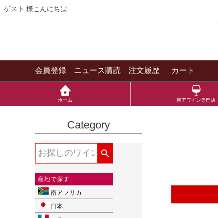
ゲスト 様こんにちは
会員登録
ニュース購読
注文履歴
カート
ホーム
南アワイン専門店
Category
産地で探す
南アフリカ
日本