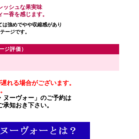
レッシュな果実味
ィー香を感じます。
ては強めでやや収縮感があり
テージです。
テージ評価）
が遅れる場合がございます。
。
・ヌーヴォー」のご予約は
ご承知おき下さい。