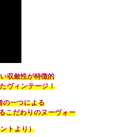
い収斂性が特徴的
たヴィンテージ！
者の一つによる
れるこだわりのヌーヴォー
メントより）