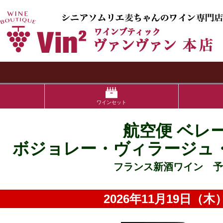
検索
ワインセット
航空便 ベレ
ボジョレー・ヴィラージュ・ヌ
フランス新酒ワイン 予
2026年11月19日（