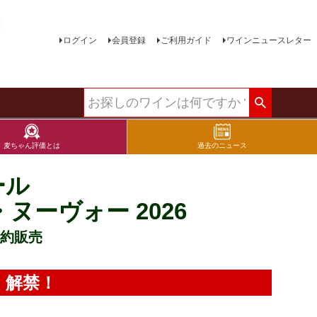
ログイン
会員登録
ご利用ガイド
ワインニュースレター
麦ちゃん評価とは
過去のニュース
ール
ーヴォー 2026
約販売
木）解禁！