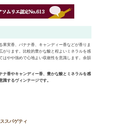
る果実香、バナナ香、キャンディー香などが香りま
広がります。比較的豊かな酸と程よいミネラルを感
てはやや強めで心地よい収斂性を意識します。余韻
ナナ香やキャンディー香、豊かな酸とミネラルを感
意識するヴィンテージです。
ススパゲティ