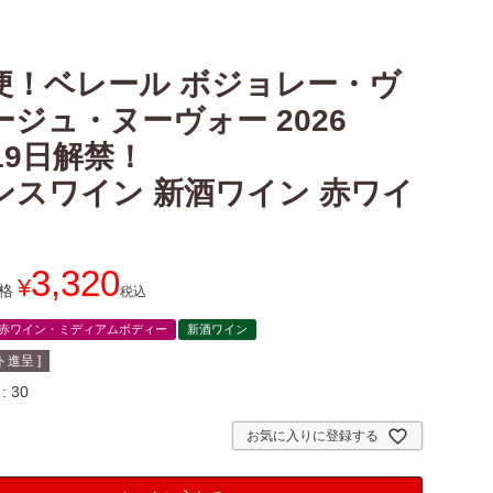
便！ベレール ボジョレー・ヴ
ージュ・ヌーヴォー 2026
19日解禁！
ンスワイン 新酒ワイン 赤ワイ
3,320
¥
格
税込
赤ワイン・ミディアムボディー
新酒ワイン
進呈 ]
30
お気に入りに登録する