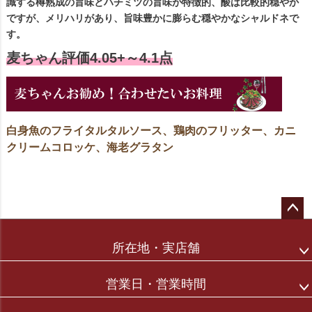
識する樽熟成の旨味とハチミツの旨味が特徴的、酸は比較的穏やか
ですが、メリハリがあり、旨味豊かに膨らむ穏やかなシャルドネで
す。
麦ちゃん評価4.05+～4.1点
白身魚のフライタルタルソース、鶏肉のフリッター、カニ
クリームコロッケ、海老グラタン
ペー
ジト
所在地・実店舗
ップ
へ
営業日・営業時間