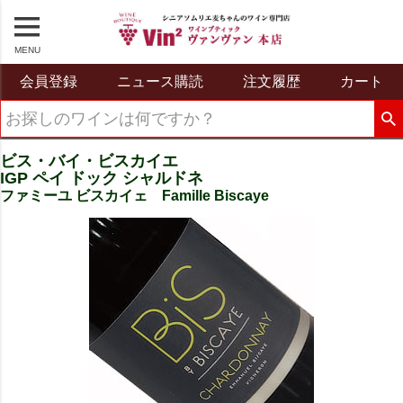
MENU
会員登録
ニュース購読
注文履歴
カート
ビス・バイ・ビスカイエ
IGP ペイ ドック シャルドネ
ファミーユ ビスカイェ Famille Biscaye