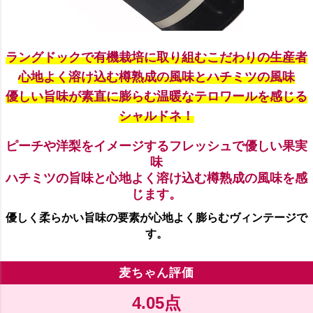
ラングドックで有機栽培に取り組むこだわりの生産者
心地よく溶け込む樽熟成の風味とハチミツの風味
優しい旨味が素直に膨らむ温暖なテロワールを感じる
シャルドネ！
ピーチや洋梨をイメージするフレッシュで優しい果実
味
ハチミツの旨味と心地よく溶け込む樽熟成の風味を感
じます。
優しく柔らかい旨味の要素が心地よく膨らむヴィンテージで
す。
麦ちゃん評価
4.05点