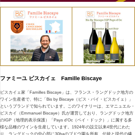
ファミーユ ビスカイェ Famille Biscaye
ビスカイェ家「Familles Biscaye」は、フランス・ラングドック地方の
ワイン生産者で、特に「Bis by Biscaye（ビス・バイ・ビスカイェ）」
というブランドで知られています。このワイナリーは、エマニュエル・
ビスカイ（Emmanuel Biscaye）氏が運営しており、ラングドック地方
のIGP（地理的表示保護）「Pays d'Oc（ペイ・ドック）」に属する多
様な品種のワインを生産しています。1924年の設立以来4世代にわた
り、ラングドックの中心部に30haのブドウ園を所有、伝統と現代の繊