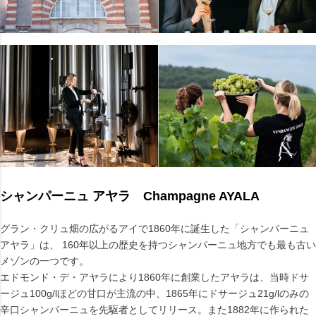
シャンパーニュ アヤラ Champagne AYALA
グラン・クリュ畑の広がるアイで1860年に誕生した「シャンパーニュ
アヤラ」は、 160年以上の歴史を持つシャンパーニュ地方でも最も古い
メゾンの一つです。
エドモンド・デ・アヤラにより1860年に創業したアヤラは、当時ドサ
ージュ100g/lほどの甘口が主流の中、1865年にドサージュ21g/lのみの
辛口シャンパーニュを先駆者としてリリース。また1882年に作られた