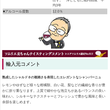
均3年
■アルコール度数
12.0％
輸入元コメント
熟成したシャルドネの複雑さを表現したエレガントなシャンパーニュ
レモンやゆずなど様々な柑橘類、白い花、梨などの繊細な香りが豊
かに折り重なります。上質で細やかな泡立ちがあるバランスの良い
味わい。シルキーなテクスチャーとフレッシュで豊かな風味と長い
余韻を楽しめます。