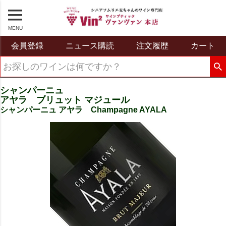
MENU
会員登録
ニュース購読
注文履歴
カート
シャンパーニュ
アヤラ ブリュット マジュール
シャンパーニュ アヤラ Champagne AYALA