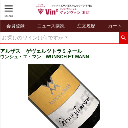
MENU
会員登録
ニュース購読
注文履歴
カート
アルザス ゲヴェルツトラミネール
ウンシュ・エ・マン WUNSCH ET MANN