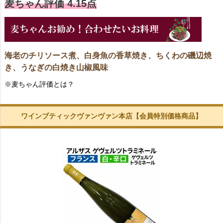
麦ちゃん評価 4.15点
海老のチリソース煮、白身魚の香草焼き、ちくわの磯辺焼
き、うなぎの白焼き山椒風味
※麦ちゃん評価とは？
ワインブティックヴァンヴァン本店【会員特別価格商品】