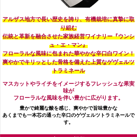
アルザス地方で長い歴史を誇り、有機栽培に真摯に取
り組む
伝統と革新を融合させた家族経営ワイナリー『ウンシ
ュ・エ・マン』
フローラルな風味に包まれた華やかな辛口白ワイン！
爽やかでキリッとした骨格を備えた上質なゲヴェルツ
トラミネール
マスカットやライチをイメージするフレッシュな果実
味が
フローラルな風味を伴い豊かに広がります。
豊かで綺麗な酸を感じ、爽やかで旨味豊かな
あくまでも一本芯の通った辛口のゲヴェルツトラミネールで
す。