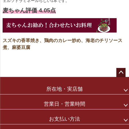
ェルツトラミネールらしい1本です。
麦ちゃん評価 4.05点
スズキの香草焼き、鶏肉のカレー炒め、海老のチリソース
煮、麻婆豆腐
ペー
ジト
所在地・実店舗
ップ
へ
営業日・営業時間
お支払い方法