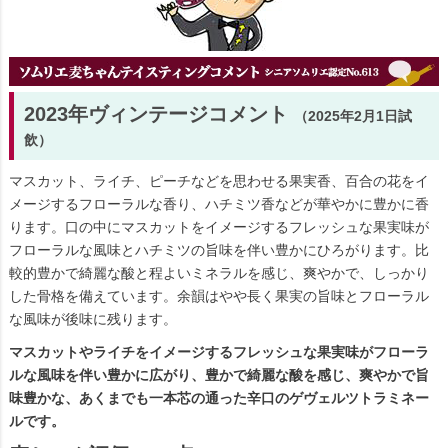
2023年ヴィンテージコメント
（2025年2月1日試
飲）
マスカット、ライチ、ピーチなどを思わせる果実香、百合の花をイ
メージするフローラルな香り、ハチミツ香などが華やかに豊かに香
ります。口の中にマスカットをイメージするフレッシュな果実味が
フローラルな風味とハチミツの旨味を伴い豊かにひろがります。比
較的豊かで綺麗な酸と程よいミネラルを感じ、爽やかで、しっかり
した骨格を備えています。余韻はやや長く果実の旨味とフローラル
な風味が後味に残ります。
マスカットやライチをイメージするフレッシュな果実味がフローラ
ルな風味を伴い豊かに広がり、豊かで綺麗な酸を感じ、爽やかで旨
味豊かな、あくまでも一本芯の通った辛口のゲヴェルツトラミネー
ルです。