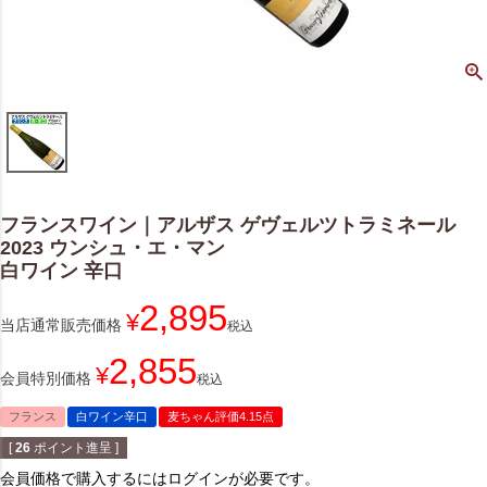
フランスワイン｜アルザス ゲヴェルツトラミネール
2023 ウンシュ・エ・マン
白ワイン 辛口
2,895
¥
当店通常販売価格
税込
2,855
¥
会員特別価格
税込
フランス
白ワイン辛口
麦ちゃん評価4.15点
[
26
ポイント進呈 ]
会員価格で購入するにはログインが必要です。