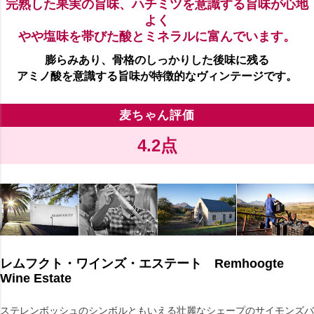
完熟した果実の旨味、ハチミツを意識する旨味が心地
よく
やや塩味を帯びた酸とミネラルに富んでいます。
膨らみあり、骨格のしっかりした後味に残る
アミノ酸を意識する旨味が特徴的なヴィンテージです。
麦ちゃん評価
4.2点
レムフクト・ワインズ・エステート Remhoogte
Wine Estate
ステレンボッシュのシンボルともいえる壮麗なシェープのサイモンズバ