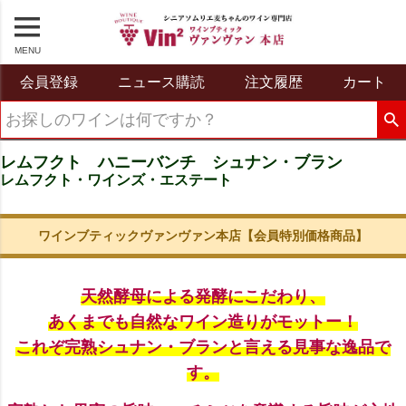
MENU
会員登録
ニュース購読
注文履歴
カート
レムフクト ハニーバンチ シュナン・ブラン
レムフクト・ワインズ・エステート
ワインブティックヴァンヴァン本店【会員特別価格商品】
天然酵母による発酵にこだわり、
あくまでも自然なワイン造りがモットー！
これぞ完熟シュナン・ブランと言える見事な逸品で
す。