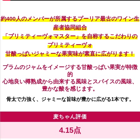
約400人のメンバーが所属するプーリア最古のワイン生
産者協同組合
「プリミティーヴォマスター」を自称するこだわりの
プリミティーヴォ
甘酸っぱいジャミーな果実味が素直に広がります！
プラムのジャムをイメージする甘酸っぱい果実が特徴
的
心地良い樽熟成から由来する風味とスパイスの風味、
豊かな酸を感じます。
骨太で力強く、ジャミーな旨味が豊かに広がる1本です。
麦ちゃん評価
4.15点