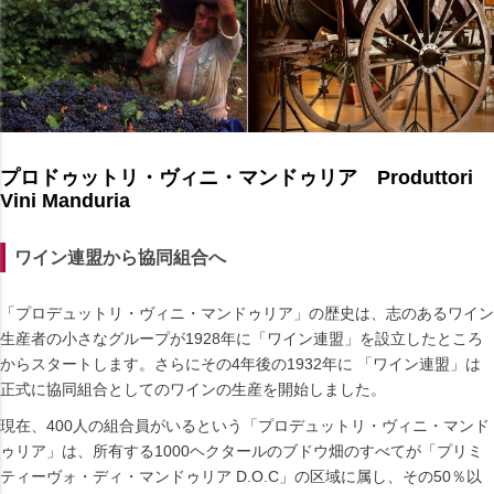
プロドゥットリ・ヴィニ・マンドゥリア Produttori
Vini Manduria
ワイン連盟から協同組合へ
「プロデュットリ・ヴィニ・マンドゥリア」の歴史は、志のあるワイン
生産者の小さなグループが1928年に「ワイン連盟」を設立したところ
からスタートします。さらにその4年後の1932年に 「ワイン連盟」は
正式に協同組合としてのワインの生産を開始しました。
現在、400人の組合員がいるという「プロデュットリ・ヴィニ・マンド
ゥリア」は、所有する1000ヘクタールのブドウ畑のすべてが「プリミ
ティーヴォ・ディ・マンドゥリア D.O.C」の区域に属し、その50％以