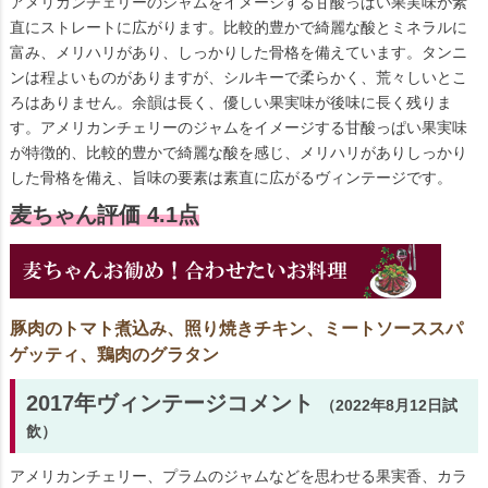
アメリカンチェリーのジャムをイメージする甘酸っぱい果実味が素
直にストレートに広がります。比較的豊かで綺麗な酸とミネラルに
富み、メリハリがあり、しっかりした骨格を備えています。タンニ
ンは程よいものがありますが、シルキーで柔らかく、荒々しいとこ
ろはありません。余韻は長く、優しい果実味が後味に長く残りま
す。アメリカンチェリーのジャムをイメージする甘酸っぱい果実味
が特徴的、比較的豊かで綺麗な酸を感じ、メリハリがありしっかり
した骨格を備え、旨味の要素は素直に広がるヴィンテージです。
麦ちゃん評価 4.1点
豚肉のトマト煮込み、照り焼きチキン、ミートソーススパ
ゲッティ、鶏肉のグラタン
2017年ヴィンテージコメント
（2022年8月12日試
飲）
アメリカンチェリー、プラムのジャムなどを思わせる果実香、カラ