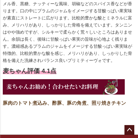
メル香、黒糖、ナッティーな風味、胡椒などのスパイス香などが香
ります。口の中にプラムのジャムをイメージする甘酸っぱい果実味
が素直にストレートに広がります。比較的豊かな酸とミネラルに富
み、メリハリがあり、しっかりした骨格を備えています。タンニン
はやや強めですが、シルキーで柔らかく荒々しいところはありませ
ん。余韻は長く、後味に甘酸っぱい果実の旨味が心地よく残りま
す。濃縮感あるプラムのジャムをイメージする甘酸っぱい果実味が
特徴的、比較的豊かな酸を感じ、メリハリがあり、しっかりした骨
格を備えた洗練されバランス良いプリミティーヴォです。
麦ちゃん評価 4.1点
豚肉のトマト煮込み、酢豚、豚の角煮、照り焼きチキン