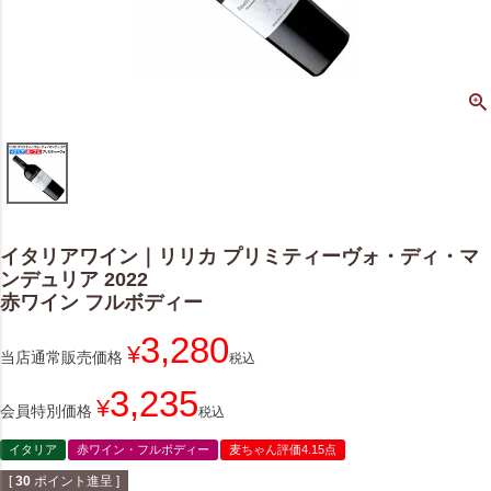
イタリアワイン｜リリカ プリミティーヴォ・ディ・マ
ンデュリア 2022
赤ワイン フルボディー
3,280
¥
当店通常販売価格
税込
3,235
¥
会員特別価格
税込
イタリア
赤ワイン・フルボディー
麦ちゃん評価4.15点
[
30
ポイント進呈 ]