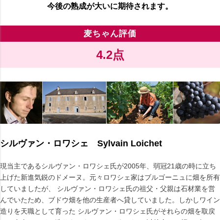
今後の熟成が大いに期待されます。
麦ちゃん評価
4.2点
シルヴァン・ロワシェ Sylvain Loichet
現当主であるシルヴァン・ロワシェ氏が2005年、弱冠21歳の時に立ち
上げた新進気鋭のドメーヌ。元々ロワシェ家はブルゴーニュに畑を所有
していましたが、 シルヴァン・ロワシェ氏の祖父・父親は石材業を営
んでいたため、ブドウ畑を他の生産者へ貸していました。しかしワイン
造りを天職として育った シルヴァン・ロワシェ氏がそれらの畑を取戻