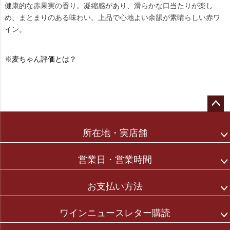
健康的な赤果実の香り。凝縮感があり、滑らかな口当たりが楽し
め、まとまりのある味わい。上品で心地よい余韻が素晴らしい赤ワ
イン。
※麦ちゃん評価とは？
ペー
ジト
所在地・実店舗
ップ
へ
営業日・営業時間
お支払い方法
ワインニュースレター購読