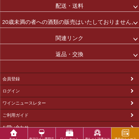
配送・送料
20歳未満の者への酒類の販売はいたしておりません。
関連リンク
返品・交換
会員登録
ログイン
ワインニュースレター
ご利用ガイド
お問い合わせ
©2019 vinvin All Rights Reserved.
ホーム
南アワイン専門店
ワインセット
麦ちゃん評価とは
過去のニュース