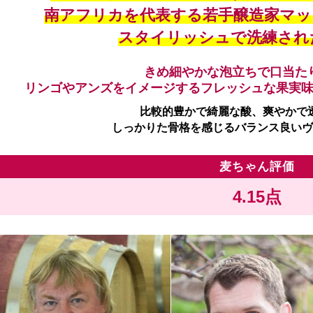
南アフリカを代表する若手醸造家マッ
スタイリッシュで洗練され
きめ細やかな泡立ちで口当た
リンゴやアンズをイメージするフレッシュな果実
比較的豊かで綺麗な酸、爽やかで
しっかりた骨格を感じるバランス良いヴ
麦ちゃん評価
4.15点