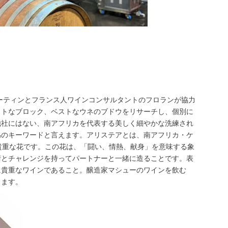
ーティンとフランス人ワインコンサルタントのフロランが協力
ストなブロック、ベストなウネのブドウをリサーチし、個別に
他社にはない、南アフリカを代表する美しく細やかな洗練され
為のキーワードと言えます。アリステアとは、南アフリカ・ケ
貴重な花です。この花は、「闘い、情熱、献身」を意味する象
術とチャレンジを持ってパートナーと一緒に造ることです。表
に貴重なワインであること。醸造家マシューのワインを飲む
きます。