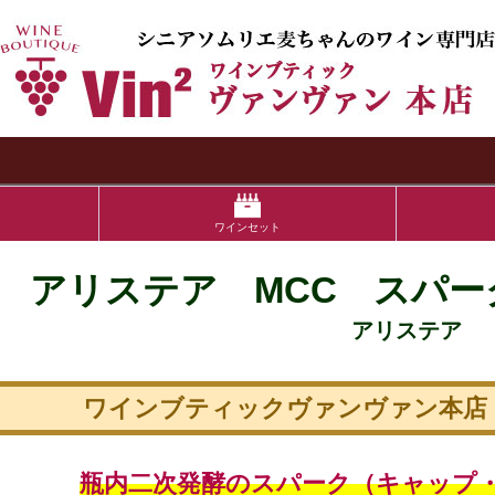
検索
ワインセット
アリステア MCC スパ
アリステア
ワインブティックヴァンヴァン本店
瓶内二次発酵のスパーク（キャップ・