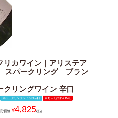
フリカワイン｜アリステア
C スパークリング ブラン
ークリングワイン 辛口
スパークリングワイン白辛口
麦ちゃん評価4.15点
4,825
¥
売価格
税込