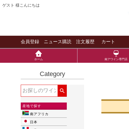
ゲスト 様こんにちは
会員登録
ニュース購読
注文履歴
カート
ホーム
南アワイン専門店
Category
産地で探す
南アフリカ
日本