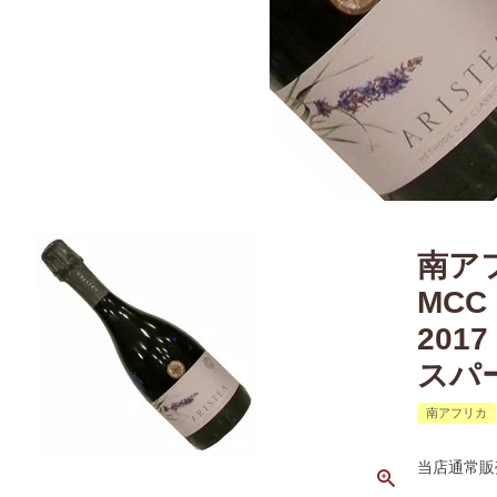
南ア
MC
2017
スパ
南アフリカ
当店通常販