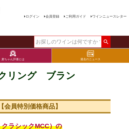
ログイン
会員登録
ご利用ガイド
ワインニュースレター
麦ちゃん評価とは
過去のニュース
ークリング ブラン
【会員特別価格商品】
クラシックMCC）の