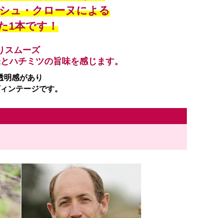
シュ・クローヌによる
た1本です！
りスムーズ
味とハチミツの旨味を感じます。
透明感があり
ィンテージです。