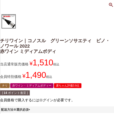
チリワイン｜コノスル グリーンソサエティ ピノ・
ノワール 2022
赤ワイン ミディアムボディ
1,510
¥
当店通常販売価格
税込
1,490
¥
会員特別価格
税込
チリ
赤ワイン・ミディアムボディー
麦ちゃん評価3.9点
[
14
ポイント進呈 ]
会員価格で購入するにはログインが必要です。
配送方法※選択必須