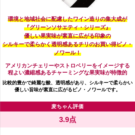
環境と地域社会に配慮したワイン造りの集大成が
『グリーンソサエティ・シリーズ』
優しい果実味が素直に広がる印象の
シルキーで柔らかく透明感あるチリのお買い得ピノ・
ノワール！
アメリカンチェリーやストロベリーをイメージする
程よい濃縮感あるチャーミングな果実味が特徴的
比較的豊かで綺麗な酸、透明感があり、シルキーで柔らかい
優しい旨味が素直に広がるピノ・ノワールです。
麦ちゃん評価
3.9点