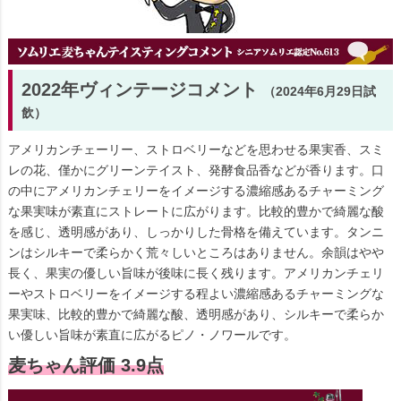
2022年ヴィンテージコメント
（2024年6月29日試
飲）
アメリカンチェーリー、ストロベリーなどを思わせる果実香、スミ
レの花、僅かにグリーンテイスト、発酵食品香などが香ります。口
の中にアメリカンチェリーをイメージする濃縮感あるチャーミング
な果実味が素直にストレートに広がります。比較的豊かで綺麗な酸
を感じ、透明感があり、しっかりした骨格を備えています。タンニ
ンはシルキーで柔らかく荒々しいところはありません。余韻はやや
長く、果実の優しい旨味が後味に長く残ります。アメリカンチェリ
ーやストロベリーをイメージする程よい濃縮感あるチャーミングな
果実味、比較的豊かで綺麗な酸、透明感があり、シルキーで柔らか
い優しい旨味が素直に広がるピノ・ノワールです。
麦ちゃん評価 3.9点