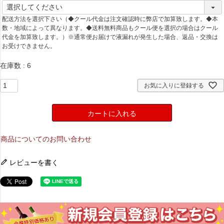
(
必
配送方法を選択下さい（◆クール代金は注文確認時に弊店で加算致します。◆本
須
数・地域によって異なります。◆送料無料商品もクール便を選択の場合はクール
)
代金を加算致します。）※通常便お届けで液漏れが発生した場合、返品・交換は
お受けできません。
在庫数
6
お気に入りに登録する
カートに入れる
商品についてのお問い合わせ
レビューを書く