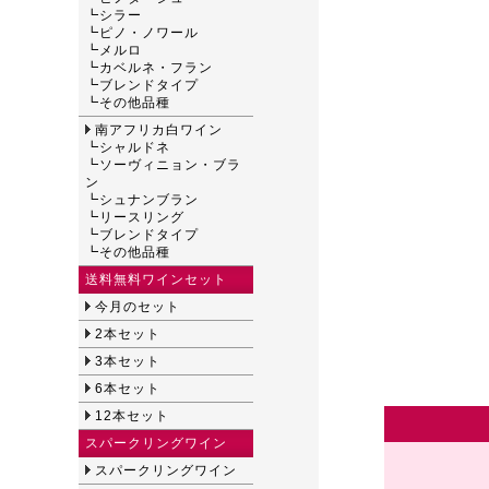
┗
シラー
┗
ピノ・ノワール
┗
メルロ
┗
カベルネ・フラン
┗
ブレンドタイプ
┗
その他品種
南アフリカ白ワイン
┗
シャルドネ
┗
ソーヴィニョン・ブラ
ン
┗
シュナンブラン
┗
リースリング
┗
ブレンドタイプ
┗
その他品種
送料無料ワインセット
今月のセット
2本セット
3本セット
6本セット
12本セット
スパークリングワイン
スパークリングワイン