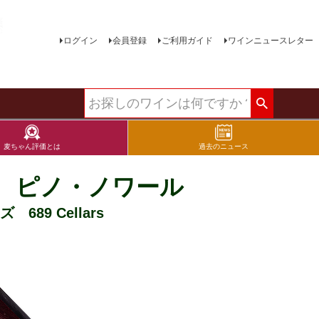
ログイン
会員登録
ご利用ガイド
ワインニュースレター
麦ちゃん評価とは
過去のニュース
 ピノ・ノワール
89 Cellars