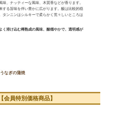
風味、ナッティーな風味、木質香などが香ります。
来する旨味を伴い豊かに広がります。酸は比較的穏
。タンニンはシルキーで柔らかく荒々しいところは
よく溶け込む樽熟成の風味、酸穏やかで、透明感が
うなぎの蒲焼
【会員特別価格商品】