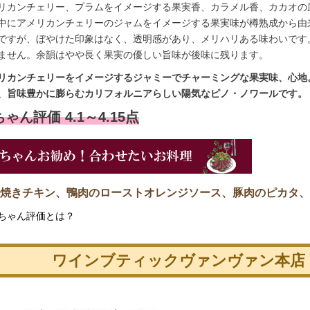
リカンチェリー、プラムをイメージする果実香、カラメル香、カカオの
中にアメリカンチェリーのジャムをイメージする果実味が樽熟成から由
ですが、ぼやけた印象はなく、透明感があり、メリハリある味わいです
ません。余韻はやや長く果実の優しい旨味が後味に残ります。
リカンチェリーをイメージするジャミーでチャーミングな果実味、心地
、旨味豊かに膨らむカリフォルニアらしい陽気なピノ・ノワールです。
ゃん評価 4.1～4.15点
焼きチキン、鴨肉のローストオレンジソース、豚肉のピカタ、
ちゃん評価とは？
ワインブティックヴァンヴァン本店