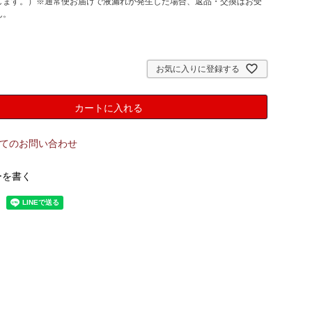
します。）※通常便お届けで液漏れが発生した場合、返品・交換はお受
ん。
お気に入りに登録する
カートに入れる
てのお問い合わせ
ーを書く