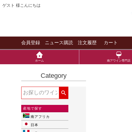
ゲスト 様こんにちは
会員登録
ニュース購読
注文履歴
カート
ホーム
南アワイン専門店
Category
産地で探す
南アフリカ
日本