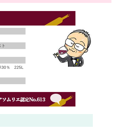
スト
0％ 225L