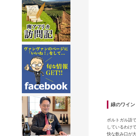
緑のワイン
ポルトガル語で
しているわけ
快な飲み口が