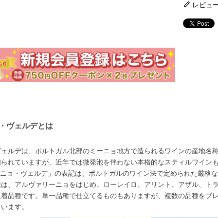
レビュ
・ヴェルデとは
ェルデは、ポルトガル北部のミーニョ地方で造られるワインの産地名称（
知られていますが、近年では微発泡を伴わない本格的なスティルワイン
ヴィーニョ・ヴェルデ」の表記は、ポルトガルのワイン法で定められた厳
種は、アルヴァリーニョをはじめ、ローレイロ、アリント、アザル、トラ
土着品種です。単一品種で仕立てるものもありますが、複数の品種をブ
ています。