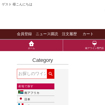
ゲスト 様こんにちは
会員登録
ニュース購読
注文履歴
カート
ホーム
南アワイン専門店
Category
産地で探す
南アフリカ
日本