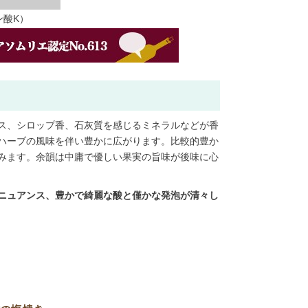
ン酸K）
ス、シロップ香、石灰質を感じるミネラルなどが香
ハーブの風味を伴い豊かに広がります。比較的豊か
みます。余韻は中庸で優しい果実の旨味が後味に心
ニュアンス、豊かで綺麗な酸と僅かな発泡が清々し