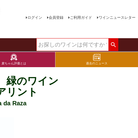
ログイン
会員登録
ご利用ガイド
ワインニュースレター
麦ちゃん評価とは
過去のニュース
 緑のワイン
アリント
da Raza