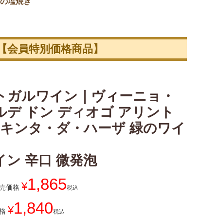
の塩焼き
【会員特別価格商品】
トガルワイン｜ヴィーニョ・
ルデ ドン ディオゴ アリント
4 キンタ・ダ・ハーザ 緑のワイ
イン 辛口 微発泡
1,865
¥
売価格
税込
1,840
¥
格
税込