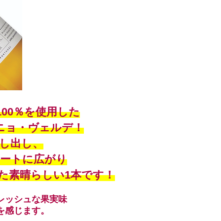
00％を使用した
ニョ・ヴェルデ！
し出し、
ートに広がり
た素晴らしい1本です！
レッシュな果実味
を感じます。