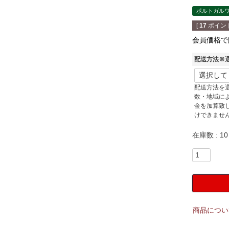
ポルトガル
[
17
ポイント
会員価格で
配送方法※
配送方法を
数・地域に
金を加算致
けできませ
在庫数
10
商品につい