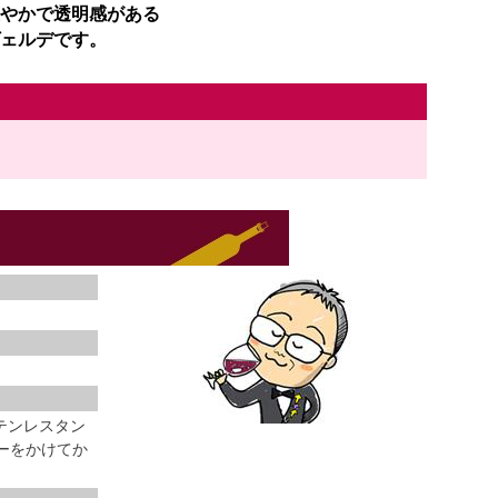
やかで透明感がある
ェルデです。
テンレスタン
ターをかけてか