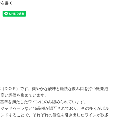
ーを書く
D.O.P.）です。爽やかな酸味と軽快な飲み口を持つ微発泡
も高い評価を集めています。
格な基準を満たしたワインにのみ認められています。
ジャドゥーラなど45品種が認可されており、その多くがポル
レンドすることで、それぞれの個性を引き出したワインが数多