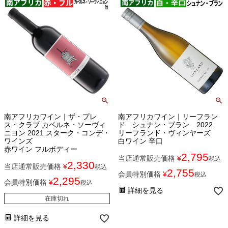
南アフリカワイン｜ザ・プレ
南アフリカワイン｜リーフラン
ス・クラブ カベルネ・ソーヴィ
ド シュナン・ブラン 2022
ニヨン 2021 スターク・コンデ・
リーフランド・ヴィンヤーズ
ワインズ
白ワイン 辛口
赤ワイン フルボディー
2,795
当店通常販売価格
¥
税込
2,330
当店通常販売価格
¥
税込
2,755
会員特別価格
¥
税込
2,295
会員特別価格
¥
税込
詳細を見る
在庫切れ
詳細を見る