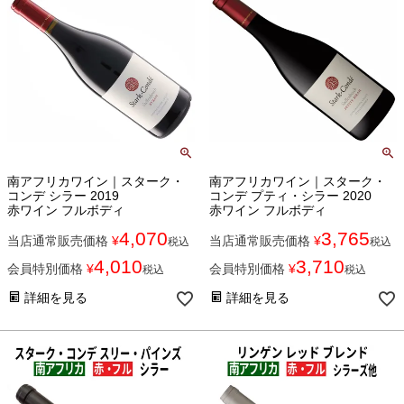
南アフリカワイン｜スターク・
南アフリカワイン｜スターク・
コンデ シラー 2019
コンデ プティ・シラー 2020
赤ワイン フルボディ
赤ワイン フルボディ
4,070
3,765
当店通常販売価格
¥
当店通常販売価格
¥
税込
税込
4,010
3,710
会員特別価格
¥
会員特別価格
¥
税込
税込
詳細を見る
詳細を見る