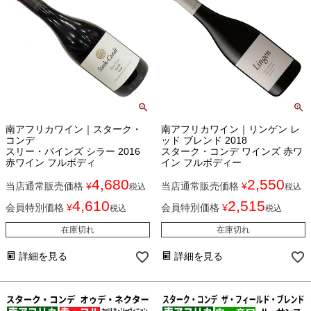
南アフリカワイン｜スターク・
南アフリカワイン｜リンゲン レ
コンデ
ッド ブレンド 2018
スリー・パインズ シラー 2016
スターク・コンデ ワインズ 赤ワ
赤ワイン フルボディ
イン フルボディー
4,680
2,550
当店通常販売価格
¥
当店通常販売価格
¥
税込
税込
4,610
2,515
会員特別価格
¥
会員特別価格
¥
税込
税込
在庫切れ
在庫切れ
詳細を見る
詳細を見る