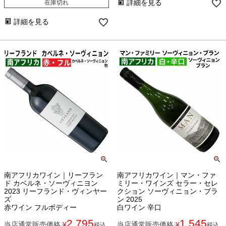
詳細を見る
在庫切れ
詳細を見る
南アフリカワイン｜リーフラン
南アフリカワイン｜マン・ファ
ド カベルネ・ソーヴィニヨン
ミリー・ワインズ セラー・セレ
2023 リーフランド・ヴィンヤー
クション ソーヴィニョン・ブラ
ズ
ン 2025
赤ワイン フルボディー
白ワイン 辛口
2,795
1,545
当店通常販売価格
¥
当店通常販売価格
¥
税込
税込