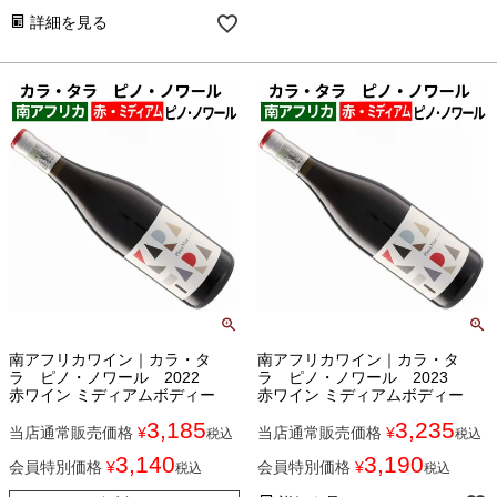
詳細を見る
南アフリカワイン｜カラ・タ
南アフリカワイン｜カラ・タ
ラ ピノ・ノワール 2022
ラ ピノ・ノワール 2023
赤ワイン ミディアムボディー
赤ワイン ミディアムボディー
3,185
3,235
当店通常販売価格
¥
当店通常販売価格
¥
税込
税込
3,140
3,190
会員特別価格
¥
会員特別価格
¥
税込
税込