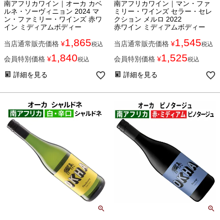
南アフリカワイン｜オーカ カベ
南アフリカワイン｜マン・ファ
ルネ・ソーヴィニョン 2024 マ
ミリー・ワインズ セラー・セレ
ン・ファミリー・ワインズ 赤ワ
クション メルロ 2022
イン ミディアムボディー
赤ワイン ミディアムボディー
1,865
1,545
当店通常販売価格
¥
当店通常販売価格
¥
税込
税込
1,840
1,525
会員特別価格
¥
会員特別価格
¥
税込
税込
詳細を見る
詳細を見る