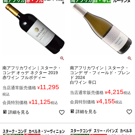
南アフリカワイン｜スターク・
南アフリカワイン｜スターク・
コンデ オゥデ ネクター 2019
コンデ ザ・フィールド・ブレン
赤ワイン フルボディー
ド 2024
白ワイン 辛口
11,295
当店通常販売価格
¥
4,215
当店通常販売価格
¥
税込
税込
4,155
11,125
会員特別価格
¥
会員特別価格
¥
税込
税込
詳細を見る
詳細を見る