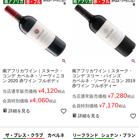
南アフリカワイン｜スターク・
南アフリカワイン｜スターク・
コンデ カベルネ・ソーヴィニヨ
コンデ スリー・パインズ
ン 2020 赤ワイン フルボディ
カベルネ・ソーヴィニヨン 2019
赤ワイン フルボディー
4,120
当店通常販売価格
¥
税込
7,280
当店通常販売価格
¥
税込
4,060
会員特別価格
¥
税込
7,170
会員特別価格
¥
税込
詳細を見る
詳細を見る