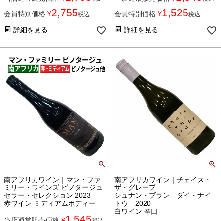
2,755
1,525
会員特別価格
¥
会員特別価格
¥
税込
税込
詳細を見る
詳細を見る
南アフリカワイン｜マン・ファ
南アフリカワイン｜チェイス・
ミリー・ワインズ ピノタージュ
ザ・グレープ
セラー・セレクション 2023
シュナン・ブラン ダイ・ナイ
赤ワイン ミディアムボディー
トウ 2020
白ワイン 辛口
1,545
当店通常販売価格
¥
税込