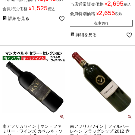
2,695
当店通常販売価格
¥
税込
1,525
会員特別価格
¥
税込
2,655
会員特別価格
¥
税込
詳細を見る
在庫切れ
詳細を見る
南アフリカワイン｜マン・ファ
南アフリカワイン｜フィルハー
ミリー・ワインズ カベルネ・ソ
レヘン フラッグシップ 2012 赤