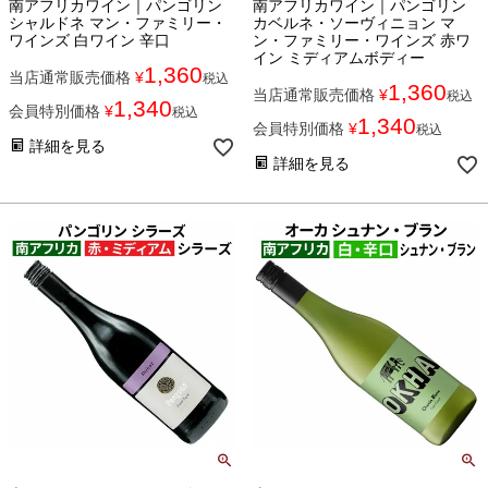
南アフリカワイン｜パンゴリン
南アフリカワイン｜パンゴリン
シャルドネ マン・ファミリー・
カベルネ・ソーヴィニョン マ
ワインズ 白ワイン 辛口
ン・ファミリー・ワインズ 赤ワ
イン ミディアムボディー
1,360
当店通常販売価格
¥
税込
1,360
当店通常販売価格
¥
税込
1,340
会員特別価格
¥
税込
1,340
会員特別価格
¥
税込
詳細を見る
詳細を見る