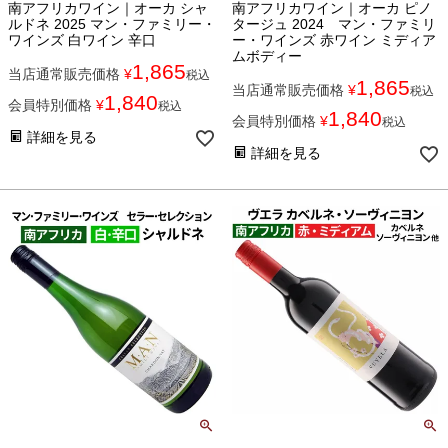
南アフリカワイン｜オーカ シャ
南アフリカワイン｜オーカ ピノ
ルドネ 2025 マン・ファミリー・
タージュ 2024 マン・ファミリ
ワインズ 白ワイン 辛口
ー・ワインズ 赤ワイン ミディア
ムボディー
1,865
当店通常販売価格
¥
税込
1,865
当店通常販売価格
¥
税込
1,840
会員特別価格
¥
税込
1,840
会員特別価格
¥
税込
詳細を見る
詳細を見る