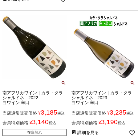
南アフリカワイン｜カラ・タラ
南アフリカワイン｜カラ・タラ
シャルドネ 2022
シャルドネ 2023
白ワイン 辛口
白ワイン 辛口
3,185
3,235
当店通常販売価格
¥
当店通常販売価格
¥
税込
税込
3,140
3,190
会員特別価格
¥
会員特別価格
¥
税込
税込
詳細を見る
在庫切れ