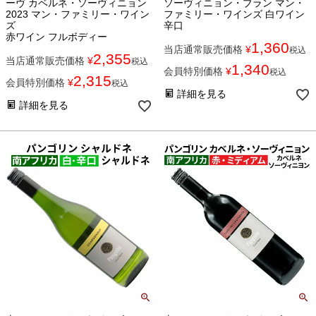
ーヴ カベルネ・ソーヴィニョン
ソーヴィニョン・ブラン マン・
2023 マン・ファミリー・ワイン
ファミリー・ワインズ 白ワイン
ズ
辛口
赤ワイン フルボディー
1,360
当店通常販売価格
¥
税込
2,355
当店通常販売価格
¥
税込
1,340
会員特別価格
¥
税込
2,315
会員特別価格
¥
税込
詳細を見る
詳細を見る