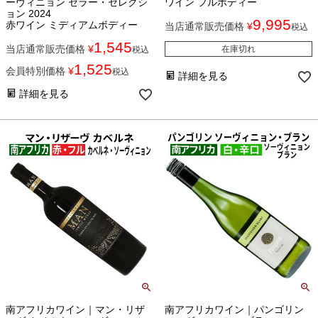
ーヴィニョン セラー・セレクシ
ワイン フルボディー
ョン 2024
9,995
赤ワイン ミディアムボディー
当店通常販売価格
¥
税込
1,545
当店通常販売価格
¥
在庫切れ
税込
1,525
会員特別価格
¥
税込
詳細を見る
詳細を見る
南アフリカワイン｜マン・リザ
南アフリカワイン｜パンゴリン