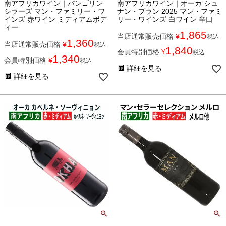
南アフリカワイン｜パンゴリン
南アフリカワイン｜オーカ シュ
シラーズ マン・ファミリー・ワ
ナン・ブラン 2025 マン・ファミ
インズ 赤ワイン ミディアムボデ
リー・ワインズ 白ワイン 辛口
ィー
1,865
当店通常販売価格
¥
税込
1,360
当店通常販売価格
¥
税込
1,840
会員特別価格
¥
税込
1,340
会員特別価格
¥
税込
詳細を見る
詳細を見る