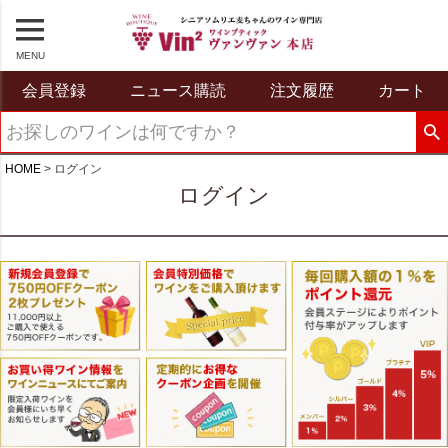
MENU
会員登録
ニュース購読
注文履歴
カート
HOME
ログイン
ログイン