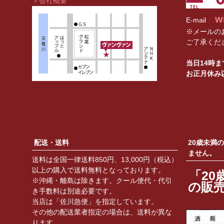
＞会社概要
w
E-mail
※メールの
ご了承くだ
当日14時
お正月休み
配送・送料
20歳未満
ません。
送料は全国一律送料850円、13,000円（税込）
以上の購入で送料無料となっております。
「20
※沖縄・離島は除きます。クール便代・代引
の販
き手数料は別途必要です。
当店は「佐川急便」を指定しています。
その他の配送業者指定の場合は、送料が異な
ります。