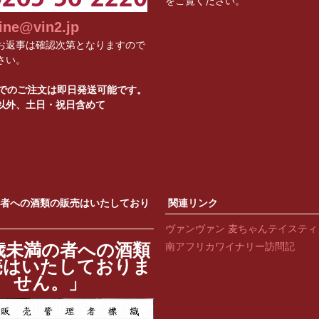
をご覧ください。
ine@vin2.jp
お返事は確認次第となりますので
さい。
までのご注文は即日発送可能です。
以外、土日・祝日含めて
の者への酒類の販売はいたしており
関連リンク
ヴァンヴァン 麦ちゃんテイステ
歳未満の者への酒類
南アフリカワイナリー訪問記
売はいたしておりま
せん。」