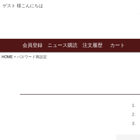
ゲスト 様こんにちは
会員登録
ニュース購読
注文履歴
カート
HOME
パスワード再設定