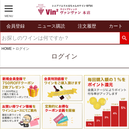
MENU
会員登録
ニュース購読
注文履歴
カート
HOME
ログイン
ログイン