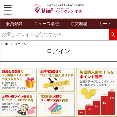
MENU
会員登録
ニュース購読
注文履歴
カート
HOME
ログイン
ログイン