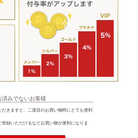
お済みでないお客様
ただきますと、二度目のお買い物時にとても便利
ご登録いただけるなどお買い物が便利になりま