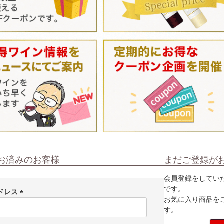
お済みのお客様
まだご登録が
会員登録をしてい
です。
ドレス
お気に入り商品を
(
す。
必